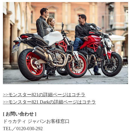
>>モンスター821の詳細ページはコチラ
>>モンスター821 Darkの詳細ページはコチラ
[ お問い合わせ ]
ドゥカティ ジャパンお客様窓口
TEL／0120-030-292