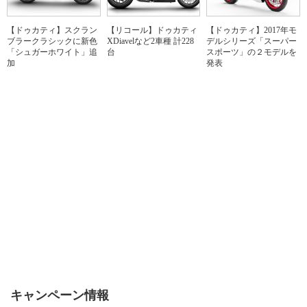
【ドゥカティ】スクラン
【リコール】ドゥカティ
【ドゥカティ】2017年モ
ブラークラシックに新色
XDiavelなど2車種 計228
デルシリーズ「スーパー
「シュガーホワイト」追
台
スポーツ」の２モデルを
加
発表
キャンペーン情報