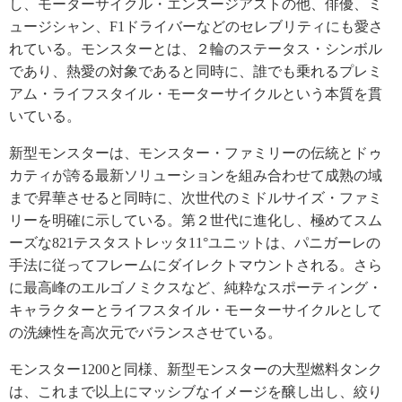
し、モーターサイクル・エンスージアストの他、俳優、ミ
ュージシャン、F1ドライバーなどのセレブリティにも愛さ
れている。モンスターとは、２輪のステータス・シンボル
であり、熱愛の対象であると同時に、誰でも乗れるプレミ
アム・ライフスタイル・モーターサイクルという本質を貫
いている。
新型モンスターは、モンスター・ファミリーの伝統とドゥ
カティが誇る最新ソリューションを組み合わせて成熟の域
まで昇華させると同時に、次世代のミドルサイズ・ファミ
リーを明確に示している。第２世代に進化し、極めてスム
ーズな821テスタストレッタ11°ユニットは、パニガーレの
手法に従ってフレームにダイレクトマウントされる。さら
に最高峰のエルゴノミクスなど、純粋なスポーティング・
キャラクターとライフスタイル・モーターサイクルとして
の洗練性を高次元でバランスさせている。
モンスター1200と同様、新型モンスターの大型燃料タンク
は、これまで以上にマッシブなイメージを醸し出し、絞り