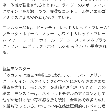
車一体感が強化されるとともに、ライダーのスポーティン
グマインドを刺激しつつ、完璧なコントロール性とエルゴ
ノミクスによる安心感も実現している。
モンスター821は、ドゥカティ・レッド＆レッド・フレーム/
ブラック・ホイール、スター・ホワイト＆レッド・フレー
ム/マット・レッド・ホイール、ダーク・ステルス＆ブラッ
ク・フレーム/ブラック・ホイールの組み合わせが用意され
る。
新型モンスター
ドゥカティは過去20年以上にわたって、エンジニアリン
グ、デザイン、スタイリングのすべてにおいてさまざまな
投資を実施し、モンスターを連綿と進化させてきた。この
結果、モンスターは、ネイキッドモデルのアイコンとして
他を寄せ付けない存在感を放ち続け、全世界で幾多の成功
を勝ち取っている。特にその存在感は圧倒的なレベルに達