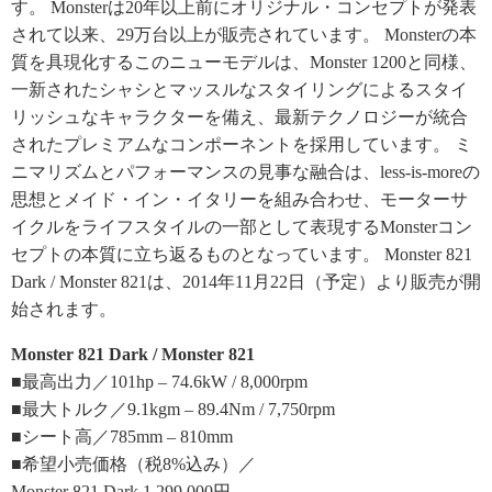
す。 Monsterは20年以上前にオリジナル・コンセプトが発表
されて以来、29万台以上が販売されています。 Monsterの本
質を具現化するこのニューモデルは、Monster 1200と同様、
一新されたシャシとマッスルなスタイリングによるスタイ
リッシュなキャラクターを備え、最新テクノロジーが統合
されたプレミアムなコンポーネントを採用しています。 ミ
ニマリズムとパフォーマンスの見事な融合は、less-is-moreの
思想とメイド・イン・イタリーを組み合わせ、モーターサ
イクルをライフスタイルの一部として表現するMonsterコン
セプトの本質に立ち返るものとなっています。 Monster 821
Dark / Monster 821は、2014年11月22日（予定）より販売が開
始されます。
Monster 821 Dark / Monster 821
■最高出力／101hp – 74.6kW / 8,000rpm
■最大トルク／9.1kgm – 89.4Nm / 7,750rpm
■シート高／785mm – 810mm
■希望小売価格（税8%込み）／
Monster 821 Dark 1,299,000円