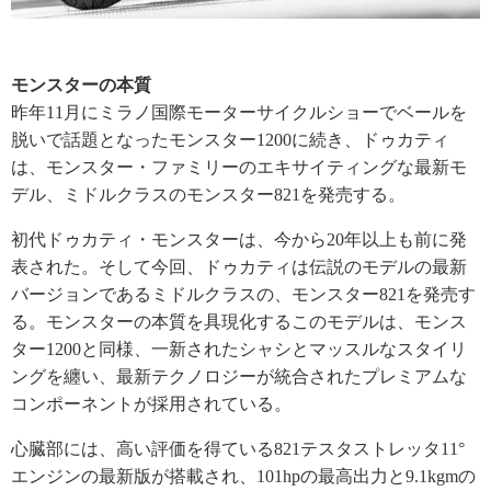
モンスターの本質
昨年11月にミラノ国際モーターサイクルショーでベールを
脱いで話題となったモンスター1200に続き、ドゥカティ
は、モンスター・ファミリーのエキサイティングな最新モ
デル、ミドルクラスのモンスター821を発売する。
初代ドゥカティ・モンスターは、今から20年以上も前に発
表された。そして今回、ドゥカティは伝説のモデルの最新
バージョンであるミドルクラスの、モンスター821を発売す
る。モンスターの本質を具現化するこのモデルは、モンス
ター1200と同様、一新されたシャシとマッスルなスタイリ
ングを纏い、最新テクノロジーが統合されたプレミアムな
コンポーネントが採用されている。
心臓部には、高い評価を得ている821テスタストレッタ11°
エンジンの最新版が搭載され、101hpの最高出力と9.1kgmの