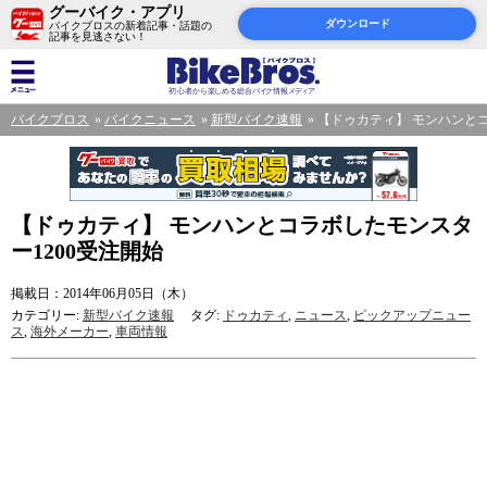
グーバイク・アプリ
ダウンロード
バイクブロスの新着記事・話題の
記事を見逃さない！
バイクブロス
バイクニュース
新型バイク速報
【ドゥカティ】 モンハンとコ
【ドゥカティ】 モンハンとコラボしたモンスタ
ー1200受注開始
掲載日：2014年06月05日（木）
カテゴリー:
新型バイク速報
タグ:
ドゥカティ
,
ニュース
,
ピックアップニュー
ス
,
海外メーカー
,
車両情報