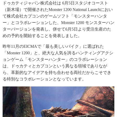
ドゥカティジャパン株式会社は 6月5日スタジオコースト
（新木場）で開催されたMonster 1200 National Launchにおい
て株式会社カプコンのゲームソフト「モンスターハンタ
ー」とコラボレーションした、Monster 1200 モンスターハン
ターバージョンを発表し、併せて6月5日より受注生産のた
めの予約を開始することを発表しました。
昨年11月のEICMAで「最も美しいバイク」に選ばれた
「Monster 1200」と、絶大な人気を誇るハンティングアクシ
ョンゲーム「モンスターハンター」のコラボレーション
は、ドゥカティとカプコンという異なる領域でありなが
ら、革新的なアイデアを持ち合わせる両社だからこそでき
る特別なコラボレーションとなっています。