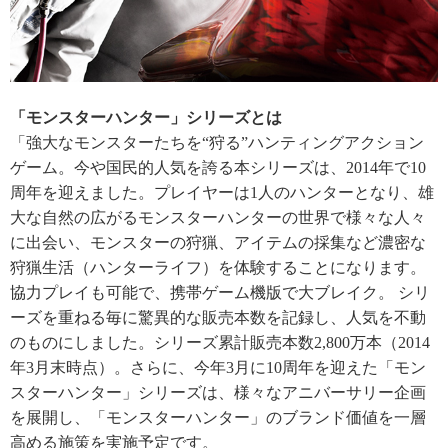
「モンスターハンター」シリーズとは
「強大なモンスターたちを“狩る”ハンティングアクション
ゲーム。今や国民的人気を誇る本シリーズは、2014年で10
周年を迎えました。プレイヤーは1人のハンターとなり、雄
大な自然の広がるモンスターハンターの世界で様々な人々
に出会い、モンスターの狩猟、アイテムの採集など濃密な
狩猟生活（ハンターライフ）を体験することになります。
協力プレイも可能で、携帯ゲーム機版で大ブレイク。 シリ
ーズを重ねる毎に驚異的な販売本数を記録し、人気を不動
のものにしました。シリーズ累計販売本数2,800万本（2014
年3月末時点）。さらに、今年3月に10周年を迎えた「モン
スターハンター」シリーズは、様々なアニバーサリー企画
を展開し、「モンスターハンター」のブランド価値を一層
高める施策を実施予定です。