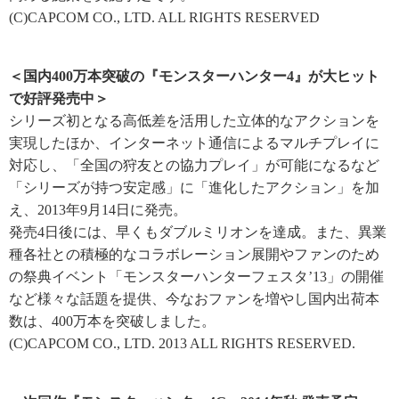
(C)CAPCOM CO., LTD. ALL RIGHTS RESERVED
＜国内400万本突破の『モンスターハンター4』が大ヒット
で好評発売中＞
シリーズ初となる高低差を活用した立体的なアクションを
実現したほか、インターネット通信によるマルチプレイに
対応し、「全国の狩友との協力プレイ」が可能になるなど
「シリーズが持つ安定感」に「進化したアクション」を加
え、2013年9月14日に発売。
発売4日後には、早くもダブルミリオンを達成。また、異業
種各社との積極的なコラボレーション展開やファンのため
の祭典イベント「モンスターハンターフェスタ’13」の開催
など様々な話題を提供、今なおファンを増やし国内出荷本
数は、400万本を突破しました。
(C)CAPCOM CO., LTD. 2013 ALL RIGHTS RESERVED.