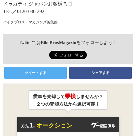
ドゥカティ ジャパンお客様窓口
TEL／0120-030-292
バイクブロス・マガジンズ編集部
Twitterで
@BikeBrosMagazin
をフォローしよう！
ツイートする
シェアする
乗換
愛車を売却して
しませんか？
２つの売却方法から選択可能！
1.
オークション
方法