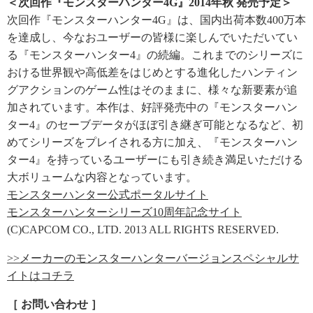
＜次回作『モンスターハンター4G』2014年秋 発売予定＞
次回作『モンスターハンター4G』は、国内出荷本数400万本
を達成し、今なおユーザーの皆様に楽しんでいただいてい
る『モンスターハンター4』の続編。これまでのシリーズに
おける世界観や高低差をはじめとする進化したハンティン
グアクションのゲーム性はそのままに、様々な新要素が追
加されています。本作は、好評発売中の『モンスターハン
ター4』のセーブデータがほぼ引き継ぎ可能となるなど、初
めてシリーズをプレイされる方に加え、『モンスターハン
ター4』を持っているユーザーにも引き続き満足いただける
大ボリュームな内容となっています。
モンスターハンター公式ポータルサイト
モンスターハンターシリーズ10周年記念サイト
(C)CAPCOM CO., LTD. 2013 ALL RIGHTS RESERVED.
>>メーカーのモンスターハンターバージョンスペシャルサ
イトはコチラ
［ お問い合わせ ］