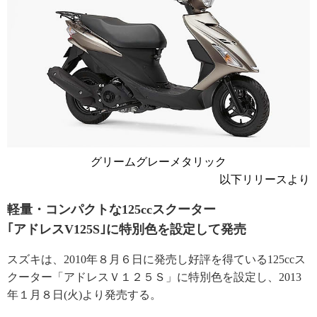
グリームグレーメタリック
以下リリースより
軽量・コンパクトな125ccスクーター
｢アドレスV125S｣に特別色を設定して発売
スズキは、2010年８月６日に発売し好評を得ている125ccス
クーター「アドレスＶ１２５Ｓ」に特別色を設定し、2013
年１月８日(火)より発売する。