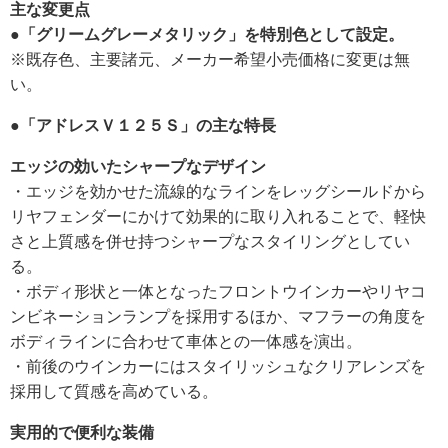
主な変更点
●「グリームグレーメタリック」を特別色として設定。
※既存色、主要諸元、メーカー希望小売価格に変更は無
い。
●「アドレスＶ１２５Ｓ」の主な特長
エッジの効いたシャープなデザイン
・エッジを効かせた流線的なラインをレッグシールドから
リヤフェンダーにかけて効果的に取り入れることで、軽快
さと上質感を併せ持つシャープなスタイリングとしてい
る。
・ボディ形状と一体となったフロントウインカーやリヤコ
ンビネーションランプを採用するほか、マフラーの角度を
ボディラインに合わせて車体との一体感を演出。
・前後のウインカーにはスタイリッシュなクリアレンズを
採用して質感を高めている。
実用的で便利な装備