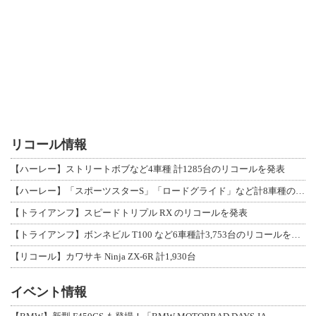
リコール情報
【ハーレー】ストリートボブなど4車種 計1285台のリコールを発表
【ハーレー】「スポーツスターS」「ロードグライド」など計8車種のリコールを発表
【トライアンフ】スピードトリプル RX のリコールを発表
【トライアンフ】ボンネビル T100 など6車種計3,753台のリコールを発表
【リコール】カワサキ Ninja ZX-6R 計1,930台
イベント情報