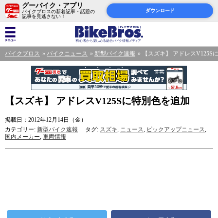
グーバイク・アプリ
ダウンロード
バイクブロスの新着記事・話題の
記事を見逃さない！
バイクブロス
バイクニュース
新型バイク速報
【スズキ】 アドレスV125
【スズキ】 アドレスV125Sに特別色を追加
掲載日：2012年12月14日（金）
カテゴリー:
新型バイク速報
タグ:
スズキ
,
ニュース
,
ピックアップニュース
,
国内メーカー
,
車両情報