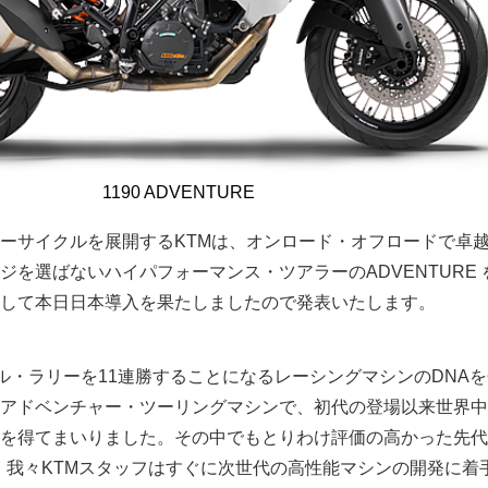
1190 ADVENTURE
ーサイクルを展開するKTMは、オンロード・オフロードで卓
ジを選ばないハイパフォーマンス・ツアラーのADVENTURE 
して本日日本導入を果たしましたので発表いたします。
カール・ラリーを11連勝することになるレーシングマシンのDNA
アドベンチャー・ツーリングマシンで、初代の登場以来世界中
を得てまいりました。その中でもとりわけ評価の高かった先代の
表後、我々KTMスタッフはすぐに次世代の高性能マシンの開発に着