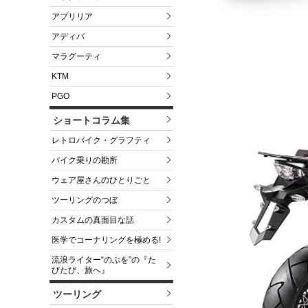
アプリリア
アディバ
マラグーティ
KTM
PGO
ショートコラム集
レトロバイク・グラフティ
バイク乗りの勘所
ウェア屋さんのひとりごと
ツーリングのつぼ
カスタムの真面目な話
医学でコーナリングを極める!
流浪ライター“のぶを”の『た
びたび、旅へ』
ツーリング