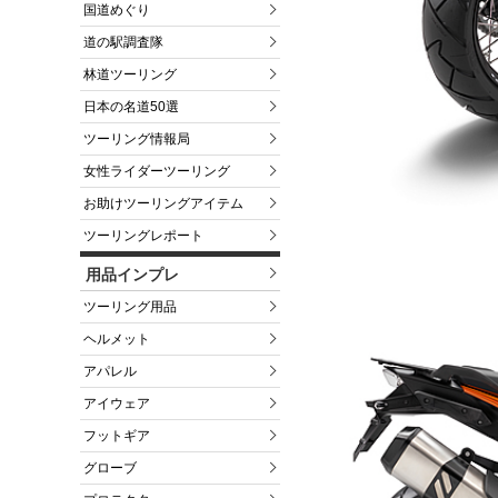
国道めぐり
道の駅調査隊
林道ツーリング
日本の名道50選
ツーリング情報局
女性ライダーツーリング
お助けツーリングアイテム
ツーリングレポート
用品インプレ
ツーリング用品
ヘルメット
アパレル
アイウェア
フットギア
グローブ