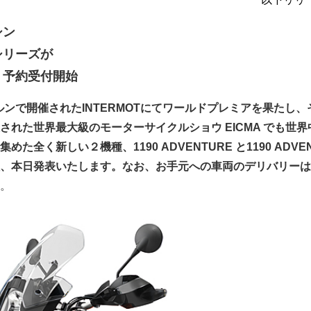
シン
E シリーズが
、予約受付開始
ケルンで開催されたINTERMOTにてワールドプレミアを果たし、
された世界最大級のモーターサイクルショウ EICMA でも世界
た全く新しい２機種、1190 ADVENTURE と1190 ADVEN
陸、本日発表いたします。なお、お手元への車両のデリバリー
。