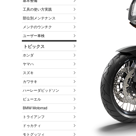
基本整備
工具の使い方実践
部位別メンテナンス
メンテのウンチク
ユーザー車検
トピックス
ホンダ
ヤマハ
スズキ
カワサキ
ハーレーダビッドソン
ビューエル
BMW Motorrad
トライアンフ
ドゥカティ
モトグッツィ