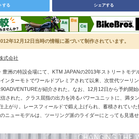
トする
シェアする
012年12月12日当時の情報に基づいて制作されています。
N株式会社
京・豊洲の特設会場にて、KTM JAPANの2013年ストリートモ
インターモトでワールドプレミアされて以来、次世代ツーリン
90ADVENTUREが紹介された。なお、12月12日から予約開
配信された。クラス屈指の出力を誇るパワーユニットに、満タ
量な仕上がり。レースフィールドで鍛え上げられ、蓄積されていた
のニューモデルは、ツーリング派のライダーにとっても見逃せ