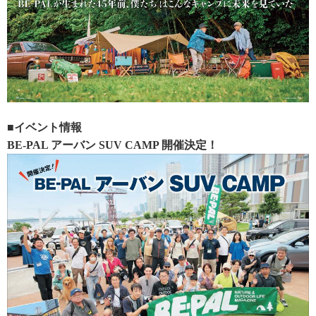
■イベント情報
BE-PAL アーバン SUV CAMP 開催決定！