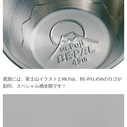
底面には、富士山イラストとMt.Fuji、BE-PAL45thのロゴが
刻印。スペシャル感全開です！