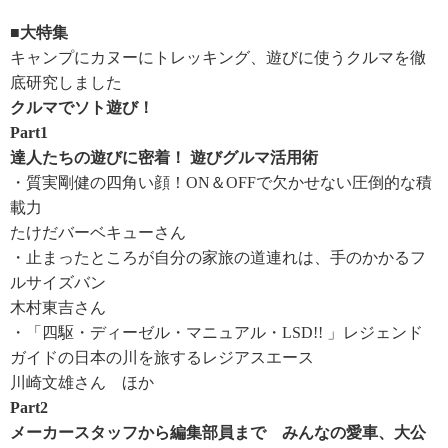
■大特集
キャンプにカヌーにトレッキング、遊びに使うクルマを徹
底研究しました
クルマでソト遊び！
Part1
達人たちの遊びに密着！ 遊びグルマ活用術
・質実剛健の四角い顔！ON＆OFFで欠かせない圧倒的な積
載力
たけだバーベキューさん
・止まったところが自分の家旅の道連れは、手のかかるフ
ルサイズバン
木村東吉さん
・「四駆・ディーゼル・マニュアル・LSD!! 」レジェンド
ガイドの日本の川を旅するレジアスエース
川崎文雄さん ほか
Part2
メーカースタッフから編集部員まで みんなの愛車、大公