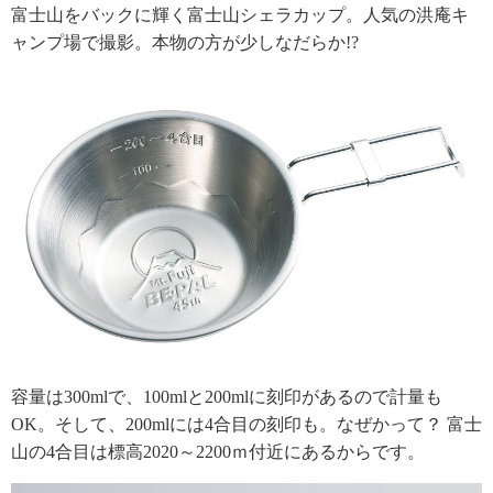
富士山をバックに輝く富士山シェラカップ。人気の洪庵キ
ャンプ場で撮影。本物の方が少しなだらか!?
容量は300mlで、100mlと200mlに刻印があるので計量も
OK。そして、200mlには4合目の刻印も。なぜかって？ 富士
山の4合目は標高2020～2200ｍ付近にあるからです。