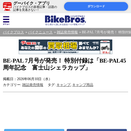
グーバイク・アプリ
ダウンロード
バイクブロスの新着記事・話題の
記事を見逃さない！
バイクブロス
バイクニュース
雑誌発売情報
BE-PAL 7月号が発売！ 特別
BE-PAL 7月号が発売！ 特別付録は「BE-PAL45
周年記念 富士山シェラカップ」
掲載日：2026年06月10日（水）
カテゴリー:
雑誌発売情報
タグ:
キャンプ
,
キャンプ用品