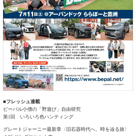
■フレッシュ連載
ビーパル小僧の「野遊び」自由研究
第1回 いろいろ色ハンティング
グレートジャーニー最新章〈旧石器時代へ、時を辿る旅〉