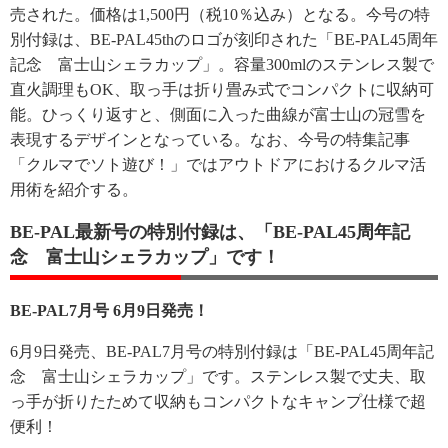
売された。価格は1,500円（税10％込み）となる。今号の特
別付録は、BE-PAL45thのロゴが刻印された「BE-PAL45周年
記念 富士山シェラカップ」。容量300mlのステンレス製で
直火調理もOK、取っ手は折り畳み式でコンパクトに収納可
能。ひっくり返すと、側面に入った曲線が富士山の冠雪を
表現するデザインとなっている。なお、今号の特集記事
「クルマでソト遊び！」ではアウトドアにおけるクルマ活
用術を紹介する。
BE-PAL最新号の特別付録は、「BE-PAL45周年記
念 富士山シェラカップ」です！
BE-PAL7月号 6月9日発売！
6月9日発売、BE-PAL7月号の特別付録は「BE-PAL45周年記
念 富士山シェラカップ」です。ステンレス製で丈夫、取
っ手が折りたためて収納もコンパクトなキャンプ仕様で超
便利！