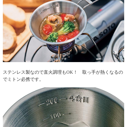
ステンレス製なので直火調理もOK！ 取っ手が熱くなるの
でミトン必携です。