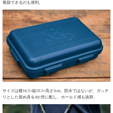
着脱できるのも便利。
サイズは横16.5×縦10.5×高さ5cm。防水ではないが、ガッチ
リとした留め具を4か所に配し、ホールド感も抜群。