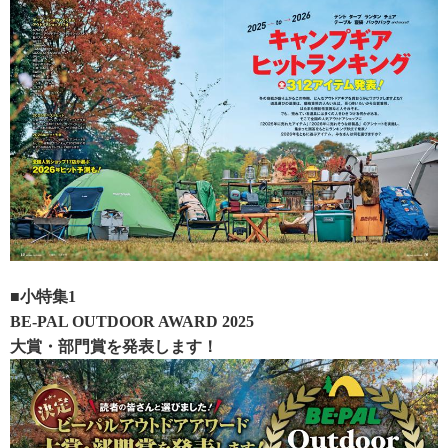
■小特集1
BE-PAL OUTDOOR AWARD 2025
大賞・部門賞を発表します！