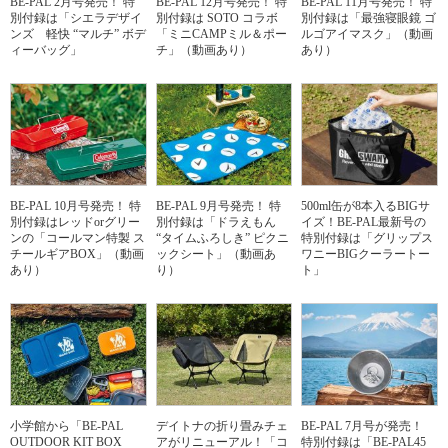
BE-PAL 2月号発売！ 特
BE-PAL 12月号発売！ 特
BE-PAL 11月号発売！ 特
別付録は「シエラデザイ
別付録は SOTO コラボ
別付録は「最強寝眼鏡 ゴ
ンズ 軽快 “マルチ” ボデ
「ミニCAMPミル＆ポー
ルゴアイマスク」（動画
ィーバッグ」
チ」（動画あり）
あり）
BE-PAL 10月号発売！ 特
BE-PAL 9月号発売！ 特
500ml缶が8本入るBIGサ
別付録はレッドorグリー
別付録は「ドラえもん
イズ！BE-PAL最新号の
ンの「コールマン特製 ス
“タイムふろしき” ピクニ
特別付録は「グリップス
チールギアBOX」（動画
ックシート」（動画あ
ワニーBIGクーラートー
あり）
り）
ト」
小学館から「BE-PAL
デイトナの折り畳みチェ
BE-PAL 7月号が発売！
OUTDOOR KIT BOX
アがリニューアル！「コ
特別付録は「BE-PAL45