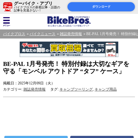
グーバイク・アプリ
ダウンロード
バイクブロスの新着記事・話題の
記事を見逃さない！
バイクブロス
バイクニュース
雑誌発売情報
BE-PAL 1月号発売！ 特別
BE-PAL 1月号発売！ 特別付録は大切なギアを
守る「モンベル アウトドア “タフ” ケース」
掲載日：2025年12月09日（火）
カテゴリー:
雑誌発売情報
タグ:
キャンプツーリング
,
キャンプ用品