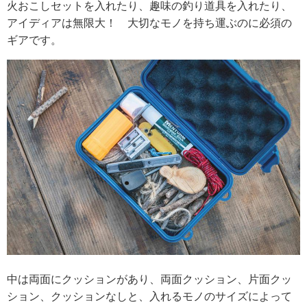
火おこしセットを入れたり、趣味の釣り道具を入れたり、
アイディアは無限大！ 大切なモノを持ち運ぶのに必須の
ギアです。
中は両面にクッションがあり、両面クッション、片面クッ
ション、クッションなしと、入れるモノのサイズによって