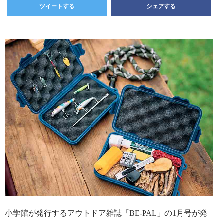
ツイートする
シェアする
小学館が発行するアウトドア雑誌「BE-PAL」の1月号が発