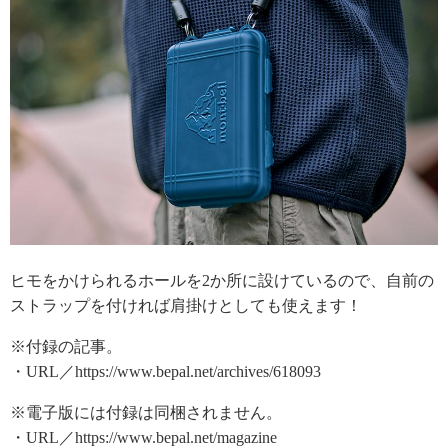
ヒモをかけられるホールを2か所に設けているので、自前の
ストラップを付ければ肩掛けとしても使えます！
※付録の記事。
・URL／https://www.bepal.net/archives/618093
※電子版には付録は同梱されません。
・URL／https://www.bepal.net/magazine