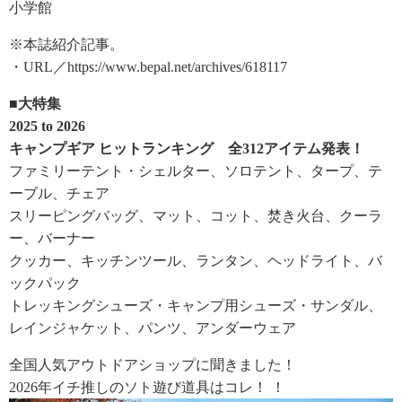
小学館
※本誌紹介記事。
・URL／https://www.bepal.net/archives/618117
■大特集
2025 to 2026
キャンプギア ヒットランキング 全312アイテム発表！
ファミリーテント・シェルター、ソロテント、タープ、テ
ーブル、チェア
スリーピングバッグ、マット、コット、焚き火台、クーラ
ー、バーナー
クッカー、キッチンツール、ランタン、ヘッドライト、バ
ックパック
トレッキングシューズ・キャンプ用シューズ・サンダル、
レインジャケット、パンツ、アンダーウェア
全国人気アウトドアショップに聞きました！
2026年イチ推しのソト遊び道具はコレ！ ！