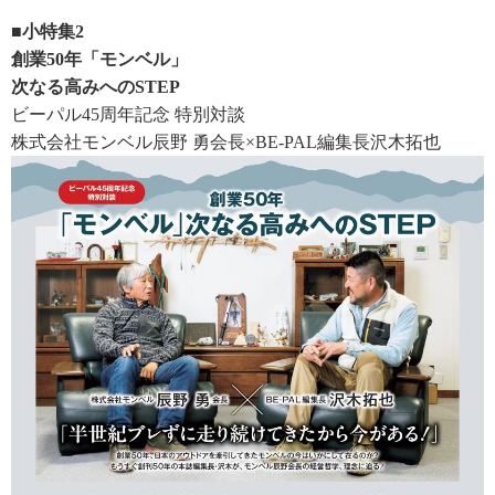
■小特集2
創業50年「モンベル」
次なる高みへのSTEP
ビーパル45周年記念 特別対談
株式会社モンベル辰野 勇会長×BE-PAL編集長沢木拓也