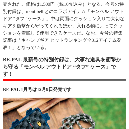
売された。価格は1,500円（税10％込み）となる。今号の特
別付録は、mont-bell とのコラボアイテム「モンベル アウト
ドア “タフ” ケース」。中は両面にクッション入りで大切な
ギアを衝撃から守ってくれるほか、入れる物によってクッ
ションを着脱して使用できるケースだ。なお、今号の特集
記事は「キャンプギア ヒットランキング全312アイテム発
表！」となっている。
BE-PAL 最新号の特別付録は、大事な道具を衝撃か
ら守る「モンベル アウトドア “タフ” ケース」で
す！
BE-PAL 1月号は12月9日発売です