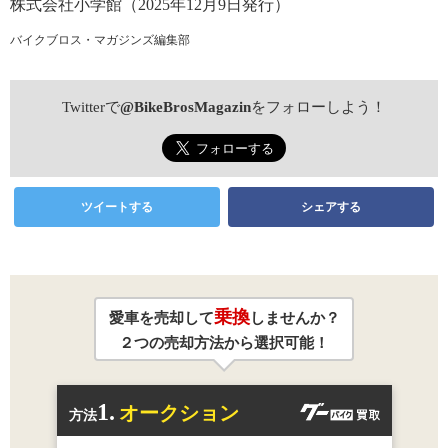
株式会社小学館（2025年12月9日発行）
バイクブロス・マガジンズ編集部
Twitterで
@BikeBrosMagazin
をフォローしよう！
ツイートする
シェアする
乗換
愛車を売却して
しませんか？
２つの売却方法から選択可能！
1.
オークション
方法