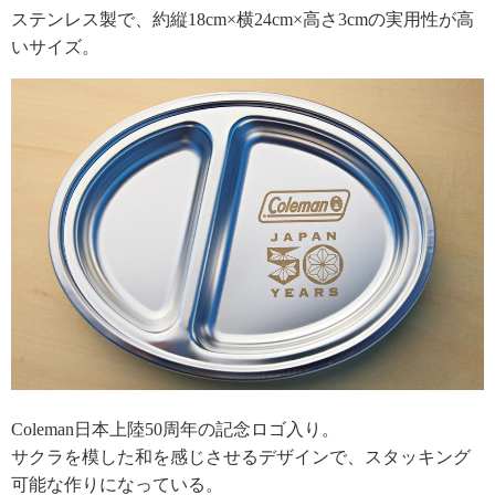
ステンレス製で、約縦18cm×横24cm×高さ3cmの実用性が高
いサイズ。
Coleman日本上陸50周年の記念ロゴ入り。
サクラを模した和を感じさせるデザインで、スタッキング
可能な作りになっている。