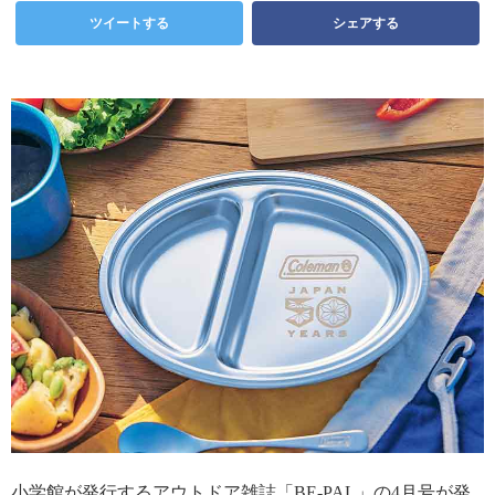
ツイートする
シェアする
小学館が発行するアウトドア雑誌「BE-PAL」の4月号が発