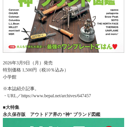
2026年3月9日（月）発売
特別価格 1,500円（税10％込み）
小学館
※本誌紹介記事。
・URL／https://www.bepal.net/archives/647457
■大特集
永久保存版 アウトドア界の “神” ブランド図鑑