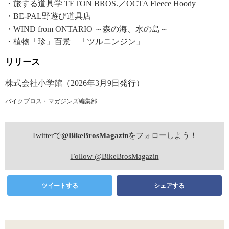
・旅する道具学 TETON BROS.／OCTA Fleece Hoody
・BE-PAL野遊び道具店
・WIND from ONTARIO ～森の海、水の島～
・植物「珍」百景 「ツルニンジン」
リリース
株式会社小学館（2026年3月9日発行）
バイクブロス・マガジンズ編集部
Twitterで
@BikeBrosMagazin
をフォローしよう！
Follow @BikeBrosMagazin
ツイートする
シェアする