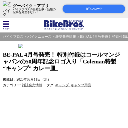
グーバイク・アプリ
ダウンロード
バイクブロスの新着記事・話題の
記事を見逃さない！
バイクブロス
バイクニュース
雑誌発売情報
BE-PAL 4月号発売！ 特別付
BE-PAL 4月号発売！ 特別付録はコールマンジ
ャパンの50周年記念ロゴ入り「Coleman特製
“キャンプ” カレー皿」
掲載日：2026年03月11日（水）
カテゴリー:
雑誌発売情報
タグ:
キャンプ
,
キャンプ用品