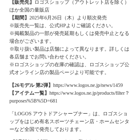
【販売先】
ロゴスショップ（アウトレット店を除く）
ほか全国の量販店
【期間】
2025年6月26日（木）より順次発売
※販売先一覧は、公式HPよりご確認ください。
※掲載製品の一部が発売延期もしくは発売中止となる
場合がございます。
※取り扱い製品は店舗によって異なります。詳しくは
各店舗までお問い合わせください。
※ロゴスショップの在庫の確認は、ロゴスショップ公
式オンライン店の製品ページより可能です。
【26モデル 第2弾】
https://www.logos.ne.jp/news/1459
【アイテム一覧】
https://www.logos.ne.jp/products/filter？
purposes%5B%5D=681
「LOGOS アウトドアシャープナー」は、ロゴスショ
ップをはじめ有名スポーツチェーン店・ホームセンタ
ーなど全国で発売しております。