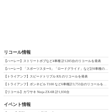
リコール情報
【ハーレー】ストリートボブなど4車種 計1285台のリコールを発表
【ハーレー】「スポーツスターS」「ロードグライド」など計8車種のリコールを発表
【トライアンフ】スピードトリプル RX のリコールを発表
【トライアンフ】ボンネビル T100 など6車種計3,753台のリコールを発表
【リコール】カワサキ Ninja ZX-6R 計1,930台
イベント情報