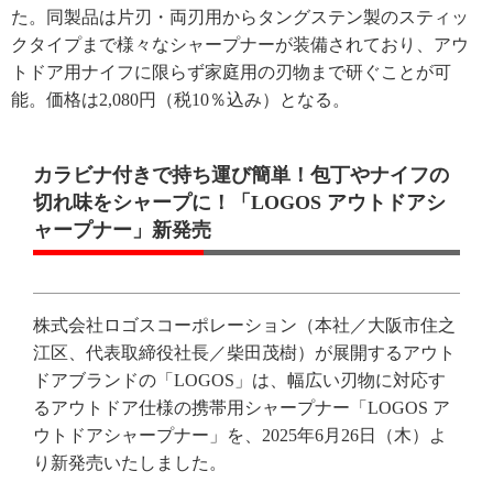
た。同製品は片刃・両刃用からタングステン製のスティッ
クタイプまで様々なシャープナーが装備されており、アウ
トドア用ナイフに限らず家庭用の刃物まで研ぐことが可
能。価格は2,080円（税10％込み）となる。
カラビナ付きで持ち運び簡単！包丁やナイフの
切れ味をシャープに！「LOGOS アウトドアシ
ャープナー」新発売
株式会社ロゴスコーポレーション（本社／大阪市住之
江区、代表取締役社長／柴田茂樹）が展開するアウト
ドアブランドの「LOGOS」は、幅広い刃物に対応す
るアウトドア仕様の携帯用シャープナー「LOGOS ア
ウトドアシャープナー」を、2025年6月26日（木）よ
り新発売いたしました。