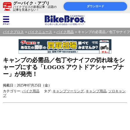
グーバイク・アプリ
ダウンロード
バイクブロスの新着記事・話題の
記事を見逃さない！
バイクブロス
バイクニュース
バイク用品
キャンプの必需品／包丁やナイフ
キャンプの必需品／包丁やナイフの切れ味をシ
ャープにする「LOGOS アウトドアシャープナ
ー」が発売！
掲載日：2025年07月25日（金）
カテゴリー:
バイク用品
タグ:
キャンプツーリング
,
キャンプ用品
,
ソロキャン
プ