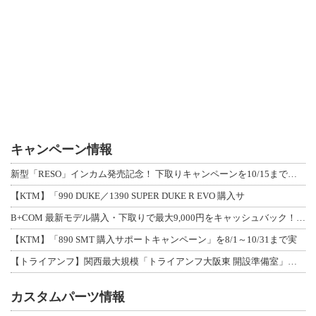
キャンペーン情報
新型「RESO」インカム発売記念！ 下取りキャンペーンを10/15まで延長して開
【KTM】「990 DUKE／1390 SUPER DUKE R EVO 購入サ
B+COM 最新モデル購入・下取りで最大9,000円をキャッシュバック！「B+F
【KTM】「890 SMT 購入サポートキャンペーン」を8/1～10/31まで実
【トライアンフ】関西最大規模「トライアンフ大阪東 開設準備室」がオープン！ 限定
カスタムパーツ情報