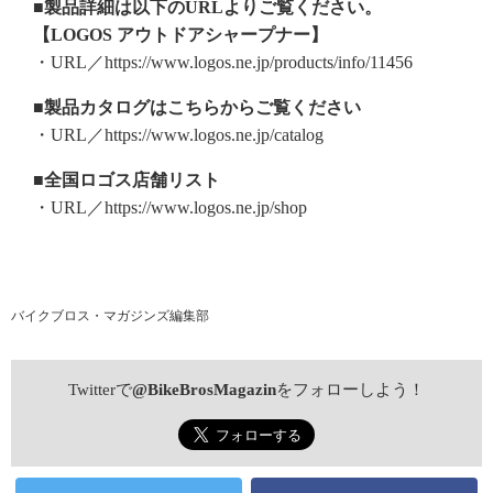
■製品詳細は以下のURLよりご覧ください。
【LOGOS アウトドアシャープナー】
・URL／https://www.logos.ne.jp/products/info/11456
■製品カタログはこちらからご覧ください
・URL／https://www.logos.ne.jp/catalog
■全国ロゴス店舗リスト
・URL／https://www.logos.ne.jp/shop
バイクブロス・マガジンズ編集部
Twitterで
@BikeBrosMagazin
をフォローしよう！