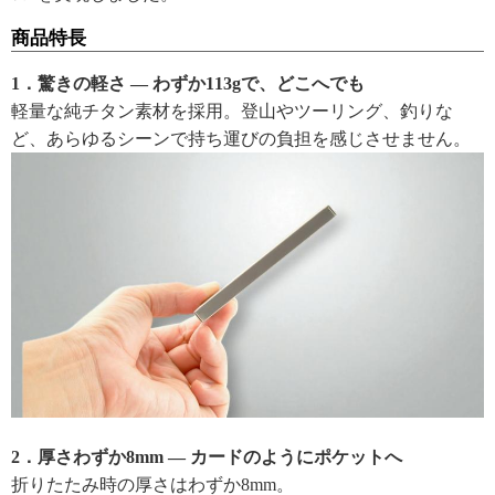
商品特長
1．驚きの軽さ ― わずか113gで、どこへでも
軽量な純チタン素材を採用。登山やツーリング、釣りな
ど、あらゆるシーンで持ち運びの負担を感じさせません。
2．厚さわずか8mm ― カードのようにポケットへ
折りたたみ時の厚さはわずか8mm。