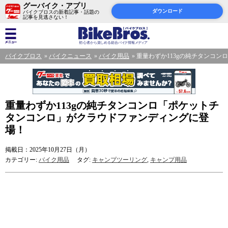
グーバイク・アプリ
ダウンロード
バイクブロスの新着記事・話題の
記事を見逃さない！
バイクブロス
バイクニュース
バイク用品
重量わずか113gの純チタンコ
重量わずか113gの純チタンコンロ「ポケットチ
タンコンロ」がクラウドファンディングに登
場！
掲載日：2025年10月27日（月）
カテゴリー:
バイク用品
タグ:
キャンプツーリング
,
キャンプ用品