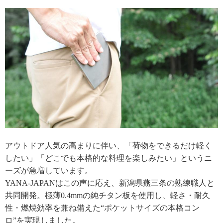
アウトドア人気の高まりに伴い、「荷物をできるだけ軽く
したい」「どこでも本格的な料理を楽しみたい」というニ
ーズが急増しています。
YANA-JAPANはこの声に応え、新潟県燕三条の熟練職人と
共同開発。極薄0.4mmの純チタン板を使用し、軽さ・耐久
性・燃焼効率を兼ね備えた“ポケットサイズの本格コン
ロ”を実現しました。