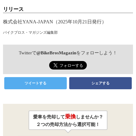
リリース
株式会社YANA-JAPAN（2025年10月21日発行）
バイクブロス・マガジンズ編集部
Twitterで
@BikeBrosMagazin
をフォローしよう！
ツイートする
シェアする
乗換
愛車を売却して
しませんか？
２つの売却方法から選択可能！