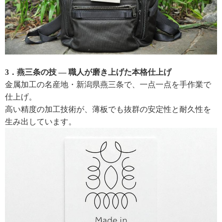
3．燕三条の技 ― 職人が磨き上げた本格仕上げ
金属加工の名産地・新潟県燕三条で、一点一点を手作業で
仕上げ。
高い精度の加工技術が、薄板でも抜群の安定性と耐久性を
生み出しています。