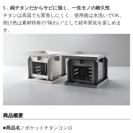
5．純チタンだからサビに強く、一生モノの耐久性
チタンは高温でも変形しにくく、使用後は水洗いでOK。
焼け色は素材特有の“味わい”として経年変化を楽しめま
す。
商品概要
■商品名
／ポケットチタンコンロ