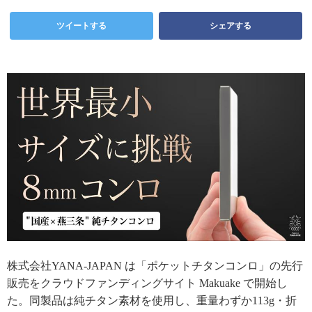
ツイートする
シェアする
株式会社YANA-JAPAN は「ポケットチタンコンロ」の先行
販売をクラウドファンディングサイト Makuake で開始し
た。同製品は純チタン素材を使用し、重量わずか113g・折