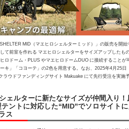
O SHELTER MID（マエヒロシェルターミッド）」の販売を開
して前室を作れる マエヒロシェルターをサイズアップしたも
ヒロドーム・PLUS やマエヒロドームDUO に接続することが
ーキ」「コヨーテ」の2色を用意する。なお、2025年4月25日
クラウドファンディングサイト Makuake にて先行受注を実施
シェルターに新たなサイズが仲間入り！
型テントに対応した“MID”でソロサイト
ラス