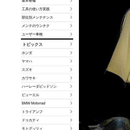
基本整備
工具の使い方実践
部位別メンテナンス
メンテのウンチク
ユーザー車検
トピックス
ホンダ
ヤマハ
スズキ
カワサキ
ハーレーダビッドソン
ビューエル
BMW Motorrad
トライアンフ
ドゥカティ
モトグッツィ