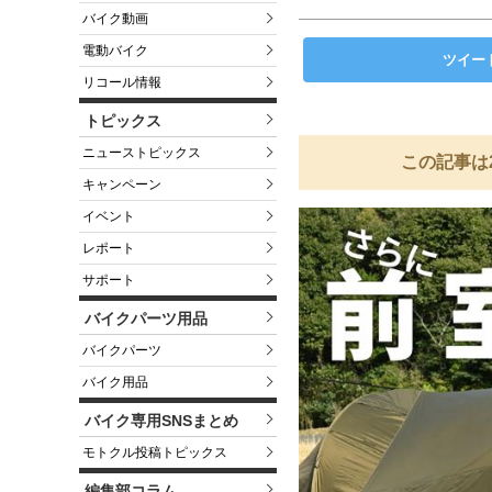
バイク動画
電動バイク
ツイー
リコール情報
トピックス
ニューストピックス
この記事は
キャンペーン
イベント
レポート
サポート
バイクパーツ用品
バイクパーツ
バイク用品
バイク専用SNSまとめ
モトクル投稿トピックス
編集部コラム