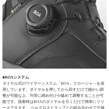
■BOAシステム
ダイヤル式のワイヤーシステム「BOA」クロージャ―を採
用しています。ダイヤルを押してから回すだけで細かい調
整が可能な上、均等に締め付けや緩めて調整することが可
能です。脱着時はBOAのダイヤルを引くだけで簡単にリリ
ースできます。 ベルクロストラップとの組み合わせで正確