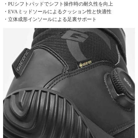
・PUシフトパッドでシフト操作時の耐久性を向上
・EVAミッドソールによるクッション性と快適性
・立体成形インソールによる足裏サポート