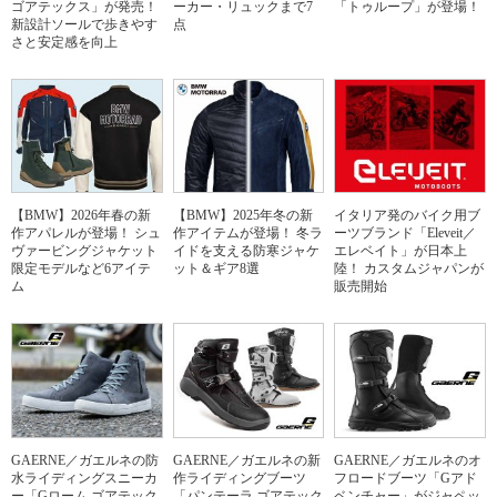
ゴアテックス」が発売！
ーカー・リュックまで7
「トゥループ」が登場！
新設計ソールで歩きやす
点
さと安定感を向上
【BMW】2026年春の新
【BMW】2025年冬の新
イタリア発のバイク用ブ
作アパレルが登場！ シュ
作アイテムが登場！ 冬ラ
ーツブランド「Eleveit／
ヴァービングジャケット
イドを支える防寒ジャケ
エレベイト」が日本上
限定モデルなど6アイテ
ット＆ギア8選
陸！ カスタムジャパンが
ム
販売開始
GAERNE／ガエルネの防
GAERNE／ガエルネの新
GAERNE／ガエルネのオ
水ライディングスニーカ
作ライディングブーツ
フロードブーツ「Gアド
ー「Gローム ゴアテック
「パンテーラ ゴアテック
ベンチャー」がジャペッ