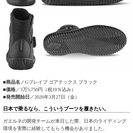
■商品名
／Gブレイブ ゴアテックス ブラック
■価格
／3万5,750円（税10％込み）
■発売開始日
／2026年3月27日（金）
日本で乗るなら、こういうブーツを履きたい。
ガエルネの開発チームが来日した際、日本のライディング
環境を実際に経験してもらう機会がありました。