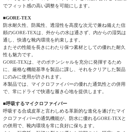
でフィット感の高い調整を可能にします。
■GORE-TEX
防水耐久性、防風性、透湿性を高度な次元で兼ね備えた信
頼のGORE-TEXは、外からの水は通さず、内からの湿気は
通し、快適な靴内環境を約束します。
またその性能を長きにわたり保つ素材としての優れた耐久
性も魅力です。
GORE-TEXは、そのポテンシャルを充分に発揮するため
に、厳格な機能基準を製品に課し、それをクリアした製品
にのみに使用が許されます。
本製品では、マイクロファイバーの優れた通気性との併用
で、常にドライで快適な履き心地を提供します。
■呼吸するマイクロファイバー
呼吸する合成皮革と言わしめる革新的な進化を遂げたマイ
クロファイバーの通気機能が、防水に優れるGORE-TEXと
の併用で、靴内環境を常に良好に保ちます。