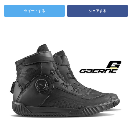
ツイートする
シェアする