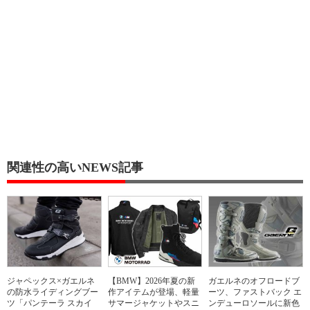
関連性の高いNEWS記事
ジャペックス×ガエルネ
【BMW】2026年夏の新
ガエルネのオフロードブ
の防水ライディングブー
作アイテムが登場、軽量
ーツ、ファストバック エ
ツ「パンテーラ スカイ
サマージャケットやスニ
ンデューロソールに新色