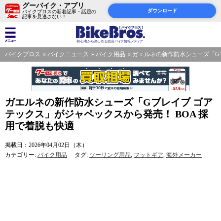
グーバイク・アプリ
ダウンロード
バイクブロスの新着記事・話題の
記事を見逃さない！
バイクブロス
バイクニュース
バイク用品
ガエルネの新作防水シューズ「Gブ
ガエルネの新作防水シューズ「Gブレイブ ゴア
テックス」がジャペックスから発売！ BOA 採
用で着脱も快適
掲載日：2026年04月02日（木）
カテゴリー:
バイク用品
タグ:
ツーリング用品
,
フットギア
,
海外メーカー