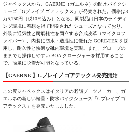
ジャペックスから、GAERNE（ガエルネ）の防水バイクシ
ューズ「Gブレイブ ゴアテックス」が発売された。価格は3
万5,750円（税10％込み）となる。同製品は日本のライディ
ング環境に着想を得て開発されたシューズとなっており、
外装に通気性と耐磨耗性を両立する合成皮革（マイクロフ
ァイバー）、内装に防水・透湿性に優れた GORE-TEX を採
用し、耐久性と快適な靴内環境を実現。また、グローブの
ままでも操作しやすい BOA クロージャーを採用すること
で、簡単に脱着が可能となっている。
【GAERNE 】Gブレイブ ゴアテックス発売開始
この度ジャペックスはイタリアの老舗ブーツメーカー、ガ
エルネの新しい軽量・防水バイクシューズ「Gブレイブ ゴ
アテックス」を発売いたしました。