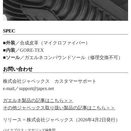
SPEC
■外装
／合成皮革（マイクロファイバー）
■内装
／GORE-TEX
■ソール
／ガエルネコンパウンドソール（修理交換不可）
お問い合わせ
株式会社ジャペックス カスタマーサポート
e-mail／support@japex.net
ガエルネ製品の記事はこちら＞＞
その他ジャペックス取り扱い製品の記事はこちら＞＞
リリース = 株式会社ジャペックス（2026年4月2日発行）
バイクブロス・マガジンズ編集部