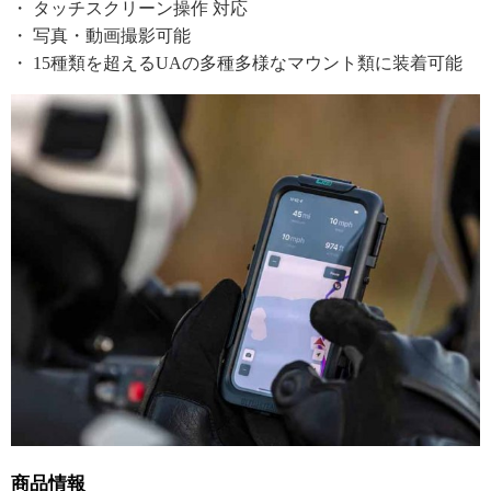
・ タッチスクリーン操作 対応
・ 写真・動画撮影可能
・ 15種類を超えるUAの多種多様なマウント類に装着可能
商品情報