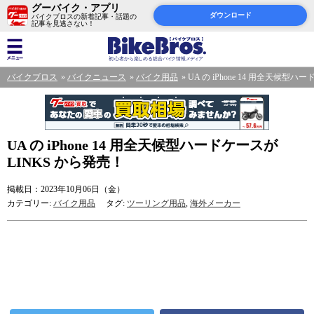
グーバイク・アプリ
ダウンロード
バイクブロスの新着記事・話題の
記事を見逃さない！
バイクブロス
バイクニュース
バイク用品
UA の iPhone 14 用全天候型ハ
UA の iPhone 14 用全天候型ハードケースが
LINKS から発売！
掲載日：2023年10月06日（金）
カテゴリー:
バイク用品
タグ:
ツーリング用品
,
海外メーカー