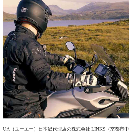
UA（ユーエー）日本総代理店の株式会社 LINKS（京都市中