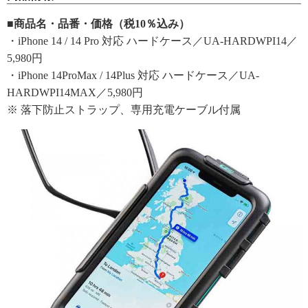
■商品名・品番・価格（税10％込み）
・iPhone 14 / 14 Pro 対応 ハードケース／UA-HARDWPI14／
5,980円
・iPhone 14ProMax / 14Plus 対応 ハードケース／UA-
HARDWPI14MAX／5,980円
※ 落下防止ストラップ、専用充電ケーブル付属