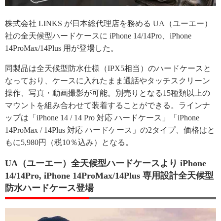
株式会社 LINKS が日本総代理店を務める UA（ユーエー）
社の全天候型ハードケースに iPhone 14/14Pro、iPhone
14ProMax/14Plus 用が登場した。
同製品は全天候型防水仕様（IPX5相当）のハードケースと
なっており、ケースに入れたまま通話やタッチスクリーン
操作、写真・動画撮影が可能。別売りとなる15種類以上の
マウントを組み合わせて装着することができる。ラインナ
ップは「iPhone 14 / 14 Pro 対応 ハードケース」「iPhone
14ProMax / 14Plus 対応 ハードケース」の2タイプ、価格はと
もに5,980円（税10％込み）となる。
UA（ユーエー）全天候型ハードケースより iPhone
14/14Pro, iPhone 14ProMax/14Plus 専用設計全天候型
防水ハードケース登場