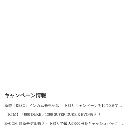
キャンペーン情報
新型「RESO」インカム発売記念！ 下取りキャンペーンを10/15まで延長して開
【KTM】「990 DUKE／1390 SUPER DUKE R EVO 購入サ
B+COM 最新モデル購入・下取りで最大9,000円をキャッシュバック！「B+F