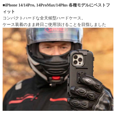
■iPhone 14/14Pro, 14ProMax/14Plus 各種モデルにベストフ
ィット
コンパクトハードな全天候型ハードケース。
ケース装着のまま終日ご使用頂けることを目指しました