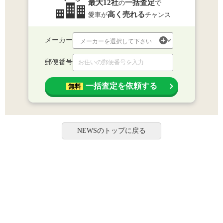
最大12社
一括査定
の
で
高く売れる
愛車が
チャンス
メーカー
郵便番号
一括査定を依頼する
無料
NEWSのトップに戻る