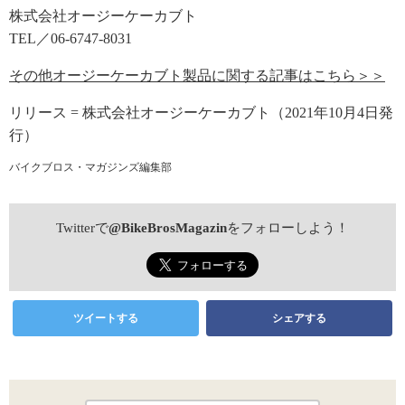
株式会社オージーケーカブト
TEL／06-6747-8031
その他オージーケーカブト製品に関する記事はこちら＞＞
リリース = 株式会社オージーケーカブト（2021年10月4日発
行）
バイクブロス・マガジンズ編集部
Twitterで
@BikeBrosMagazin
をフォローしよう！
ツイートする
シェアする