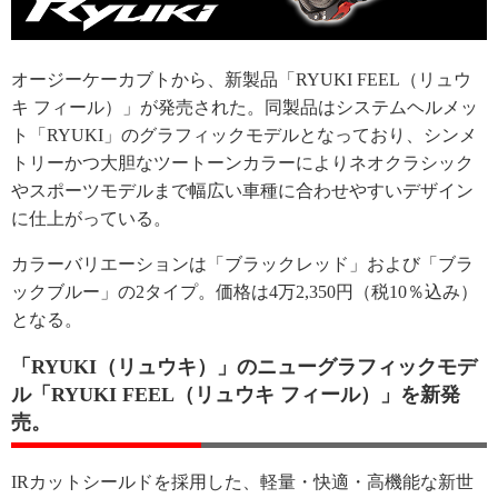
オージーケーカブトから、新製品「RYUKI FEEL（リュウ
キ フィール）」が発売された。同製品はシステムヘルメッ
ト「RYUKI」のグラフィックモデルとなっており、シンメ
トリーかつ大胆なツートーンカラーによりネオクラシック
やスポーツモデルまで幅広い車種に合わせやすいデザイン
に仕上がっている。
カラーバリエーションは「ブラックレッド」および「ブラ
ックブルー」の2タイプ。価格は4万2,350円（税10％込み）
となる。
「RYUKI（リュウキ）」のニューグラフィックモデ
ル「RYUKI FEEL（リュウキ フィール）」を新発
売。
IRカットシールドを採用した、軽量・快適・高機能な新世