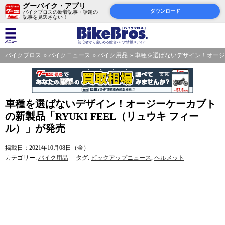
グーバイク・アプリ
ダウンロード
バイクブロスの新着記事・話題の
記事を見逃さない！
バイクブロス
バイクニュース
バイク用品
車種を選ばないデザイン！オージー
車種を選ばないデザイン！オージーケーカブト
の新製品「RYUKI FEEL（リュウキ フィー
ル）」が発売
掲載日：2021年10月08日（金）
カテゴリー:
バイク用品
タグ:
ピックアップニュース
,
ヘルメット