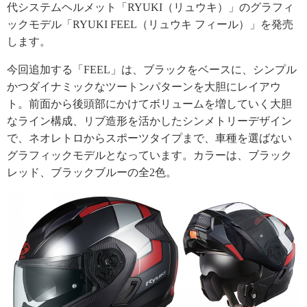
代システムヘルメット「RYUKI（リュウキ）」のグラフィ
ックモデル「RYUKI FEEL（リュウキ フィール）」を発売
します。
今回追加する「FEEL」は、ブラックをベースに、シンプル
かつダイナミックなツートンパターンを大胆にレイアウ
ト。前面から後頭部にかけてボリュームを増していく大胆
なライン構成、リブ造形を活かしたシンメトリーデザイン
で、ネオレトロからスポーツタイプまで、車種を選ばない
グラフィックモデルとなっています。カラーは、ブラック
レッド、ブラックブルーの全2色。