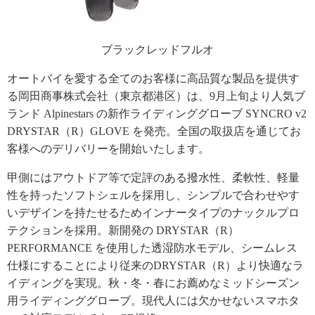
ブラックレッドフルオ
オートバイを愛する全てのお客様に高品質な製品を提供す
る岡田商事株式会社（東京都港区）は、9月上旬より人気ブ
ランド Alpinestars の新作ライディンググローブ SYNCRO v2
DRYSTAR（R）GLOVE を発売。全国の取扱店を通じてお
客様へのデリバリーを開始いたします。
甲側にはアウトドア等で定評のある撥水性、柔軟性、軽量
性を持ったソフトシェルを採用し、シンプルで合わせやす
いデザインを持たせるためインナータイプのナックルプロ
テクションを採用。新開発の DRYSTAR（R）
PERFORMANCE を使用した透湿防水モデル、シームレス
仕様にすることにより従来のDRYSTAR（R）より快適なラ
イディングを実現。秋・冬・春にお薦めなミッドシーズン
用ライディンググローブ。現代人には欠かせないスマホタ