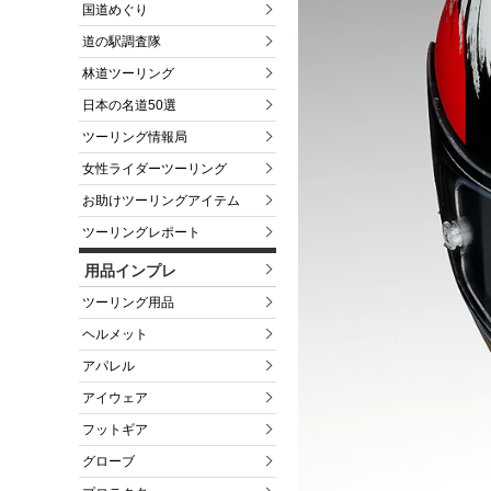
国道めぐり
道の駅調査隊
林道ツーリング
日本の名道50選
ツーリング情報局
女性ライダーツーリング
お助けツーリングアイテム
ツーリングレポート
用品インプレ
ツーリング用品
ヘルメット
アパレル
アイウェア
フットギア
グローブ