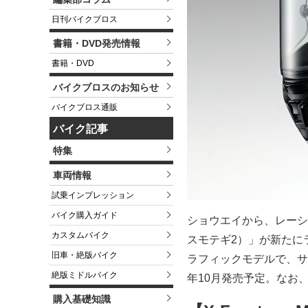
日刊バイクブロス
書籍・DVD発売情報
書籍・DVD
バイクブロスのお知らせ
バイクブロス通販
バイク記事
特集
車両情報
試乗インプレッション
バイク購入ガイド
ショウエイから、レーシング
カスタムバイク
スモテギ2）」が新たに
旧車・絶版バイク
ラフィックモデルで、サイ
絶版ミドルバイク
年10月発売予定。なお
購入基礎知識