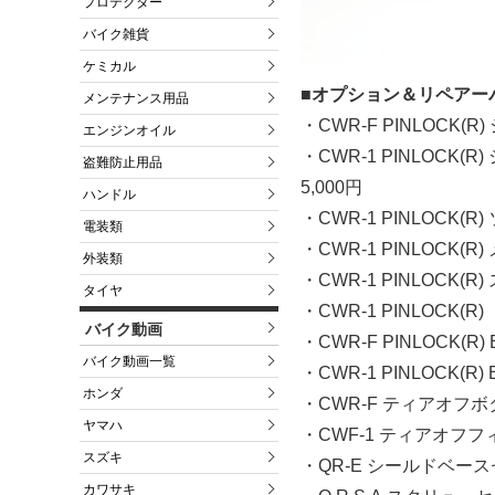
プロテクター
バイク雑貨
ケミカル
■オプション＆リペアー
メンテナンス用品
・CWR-F PINLOCK
エンジンオイル
・CWR-1 PINLOC
盗難防止用品
5,000円
ハンドル
・CWR-1 PINLOCK
電装類
・CWR-1 PINLOCK
外装類
・CWR-1 PINLOC
タイヤ
・CWR-1 PINLOCK(R)
バイク動画
・CWR-F PINLOCK(R)
バイク動画一覧
・CWR-1 PINLOCK(R)
ホンダ
・CWR-F ティアオフボ
ヤマハ
・CWF-1 ティアオフフィ
スズキ
・QR-E シールドベース
カワサキ