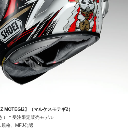
QUEZ MOTEGI2】（マルケスモテギ2）
税抜き）＊受注限定販売モデル
LL規格、MFJ公認