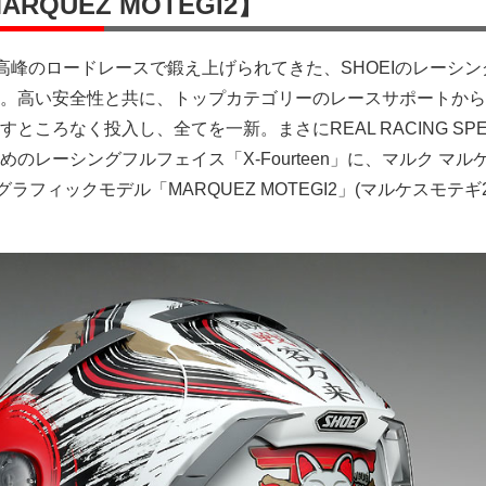
 MARQUEZ MOTEGI2】
最高峰のロードレースで鍛え上げられてきた、SHOEIのレーシ
」。高い安全性と共に、トップカテゴリーのレースサポートか
ところなく投入し、全てを一新。まさにREAL RACING SP
のレーシングフルフェイス「X-Fourteen」に、マルク マル
グラフィックモデル「MARQUEZ MOTEGI2」(マルケスモテギ