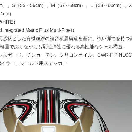
cm）、S（55～56cm）、M（57～58cm）、L（59～60cm）、X
64cm）
WHITE）
ntegrated Matrix Plus Multi-Fiber）
元形状とした有機繊維の複合積層構造を基に、強い弾性を持つ
軽量でありながらも剛性弾性に優れる高性能なシェル構造。
スガード、チンカーテン、シリコンオイル、CWR-F PINLOCK
アスポイラー、シールド用ステッカー