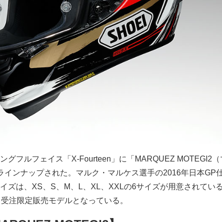
フルフェイス「X-Fourteen」に「MARQUEZ MOTEGI2
ラインナップされた。マルク・マルケス選手の2016年日本GP
ズは、XS、S、M、L、XL、XXLの6サイズが用意されている。
、受注限定販売モデルとなっている。