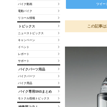
ツイー
バイク動画
電動バイク
リコール情報
この記事は
トピックス
ニューストピックス
キャンペーン
イベント
レポート
サポート
バイクパーツ用品
バイクパーツ
バイク用品
バイク専用SNSまとめ
モトクル投稿トピックス
編集部コラム