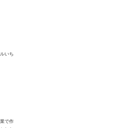
ルいち
業で作