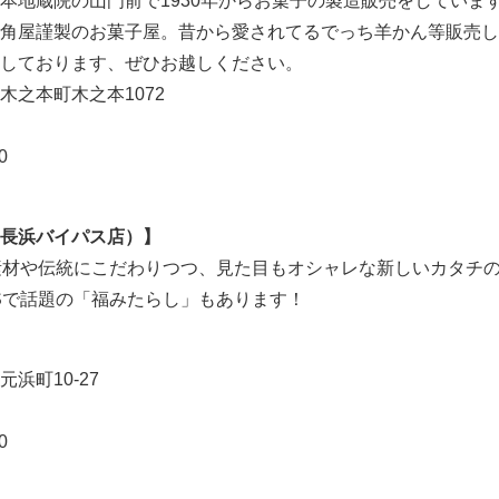
本地蔵院の山門前で1930年からお菓子の製造販売をしていま
角屋謹製のお菓子屋。昔から愛されてるでっち羊かん等販売し
しております、ぜひお越しください。
木之本町木之本1072
0
長浜バイパス店）】
素材や伝統にこだわりつつ、見た目もオシャレな新しいカタチ
Sで話題の「福みたらし」もあります！
浜町10-27
0