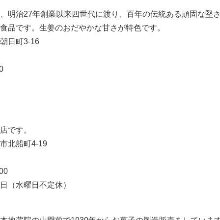
、明治27年創業以来四世代に渡り、百年の伝統ある頑固な堅
食品です。生姜のおだやかな甘さが特色です。
日町3-16
0
店です。
北船町4-19
00
日（水曜日不定休）