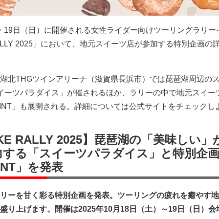
土）・19日（日）に開催される女性ライダー向けツーリングラリー
 RALLY 2025」において、地元スイーツ店が参加する特別企画の
湖北THGツインアリーナ（滋賀県長浜市）では琵琶湖周辺の
イーツパラダイス」が催されるほか、ラリーの中で地元スイー
POINT」も展開される。詳細については公式サイトをチェックし
AKE RALLY 2025】琵琶湖の「美味しい」
力する「スイーツパラダイス」と特別企
INT」を発表
リーを甘く彩る特別企画を発表。ツーリングの疲れを癒やす地
り上げます。開催は2025年10月18日（土）～19日（日）会