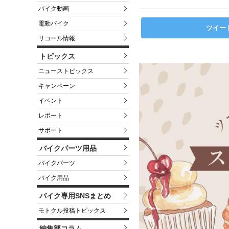
バイク動画
電動バイク
ツイー
リコール情報
トピックス
ニューストピックス
キャンペーン
イベント
レポート
サポート
バイクパーツ用品
バイクパーツ
バイク用品
バイク専用SNSまとめ
モトクル投稿トピックス
編集部コラム