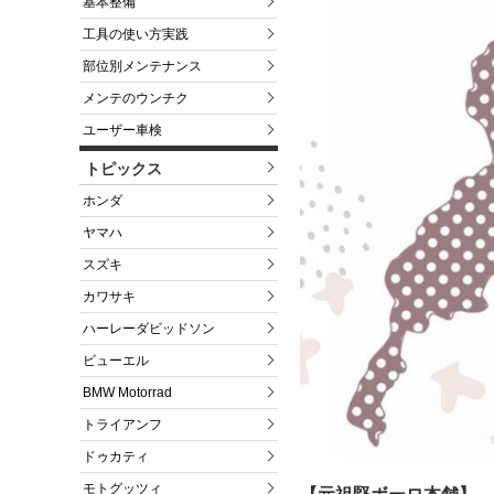
基本整備
工具の使い方実践
部位別メンテナンス
メンテのウンチク
ユーザー車検
トピックス
ホンダ
ヤマハ
スズキ
カワサキ
ハーレーダビッドソン
ビューエル
BMW Motorrad
トライアンフ
ドゥカティ
モトグッツィ