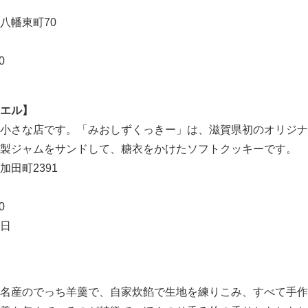
八幡東町70
0
エル】
小さな店です。「みおしずくっきー」は、滋賀県初のオリジナ
製ジャムをサンドして、糖衣をかけたソフトクッキーです。
田町2391
0
日
名産のでっち羊羹で、自家炊餡で生地を練りこみ、すべて手作