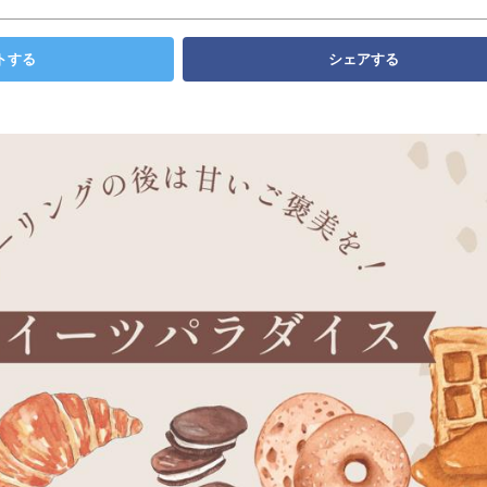
トする
シェアする