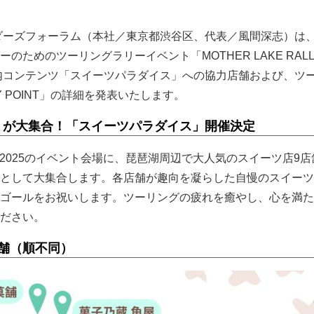
。
ダーズフォーラム（本社／東京都渋谷区、代表／風間深志）は、2
のためのツーリングラリーイベント「MOTHER LAKE RALL
場内コンテンツ「スイーツパラダイス」への協力店舗および、ツ
 POINT」の詳細を発表いたします。
」が大集合！「スイーツパラダイス」開催決定
ALLY 2025のイベント会場に、琵琶湖周辺で大人気のスイーツ店9
として大集合します。各店舗が趣向を凝らした自慢のスイーツ
ゴールをお祝いします。ツーリングの疲れを癒やし、心を満た
ださい。
舗（順不同）