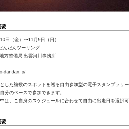
概要
0月10日（金）〜11月9日（日）
だんだんツーリング
国地方整備局 出雲河川事務所
-dandan.jp/
とした複数のスポットを巡る自由参加型の電子スタンプラリー
自分のペースで参加できます。
中は、ご自身のスケジュールに合わせて自由に出走日を選択可
概要