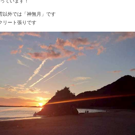
っています！
雲以外では「神無月」です
クリート張りです