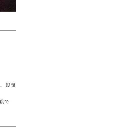
。 期間
能で