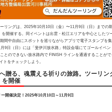
リングは、2025年10月10日（金）〜11月9日（日）までの
O」を開催する。同イベントは出雲・松江エリアを中心としたツ
期間中自由にスポットを巡りながらアプリで電子スタンプを集
1月9日（日）には「斐伊川放水路」特設会場にてゴールイベン
とのできない放水路内で FINISH ラインを通過することが
サイトをチェックしよう。
へ贈る、魂震える祈りの旅路。ツーリン
」を開催
開催決定！2025年10月10日～11月9日