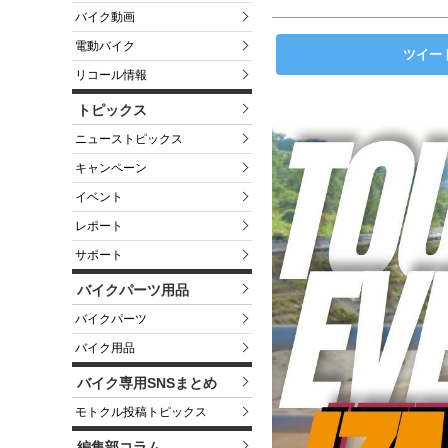
バイク動画
電動バイク
ツイー
リコール情報
トピックス
ニューストピックス
キャンペーン
イベント
レポート
サポート
バイクパーツ用品
バイクパーツ
バイク用品
バイク専用SNSまとめ
モトクル投稿トピックス
編集部コラム