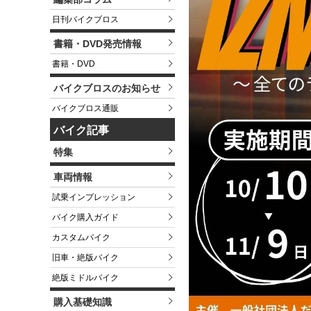
日刊バイクブロス
書籍・DVD発売情報
書籍・DVD
バイクブロスのお知らせ
バイクブロス通販
バイク記事
特集
車両情報
試乗インプレッション
バイク購入ガイド
カスタムバイク
旧車・絶版バイク
絶版ミドルバイク
購入基礎知識