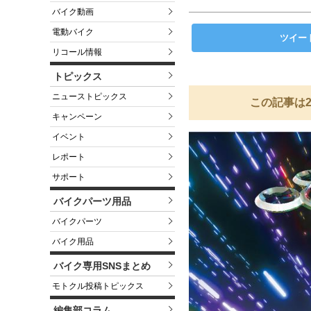
バイク動画
電動バイク
ツイー
リコール情報
トピックス
ニューストピックス
この記事は2
キャンペーン
イベント
レポート
サポート
バイクパーツ用品
バイクパーツ
バイク用品
バイク専用SNSまとめ
モトクル投稿トピックス
編集部コラム