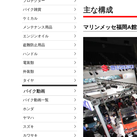
プロテクター
主な構成
バイク雑貨
ケミカル
マリンメッセ福岡A館
メンテナンス用品
エンジンオイル
盗難防止用品
ハンドル
電装類
外装類
タイヤ
バイク動画
バイク動画一覧
ホンダ
ヤマハ
スズキ
カワサキ