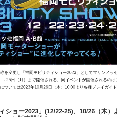
称を変更し「福岡モビリティショー2023」としてマリンメッ
（金）～25日（月）まで開催される。同イベントが開催されるのは
ついては2023年10月26日（木）10:00より各種プレイガイ
ョー2023」(12/22-25)、10/26（木