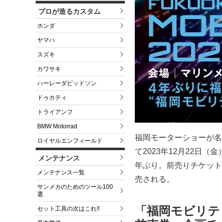
プロが造るカスタム
ホンダ
ヤマハ
スズキ
カワサキ
ハーレーダビッドソン
ドゥカティ
トライアンフ
BMW Motorrad
福岡モーターショーが名
ロイヤルエンフィールド
て2023年12月22日
メンテナンス
年ぶり。前売りチケットに
メンテナンス一覧
売される。
サンメカのためのツール100
選
「福岡モビリティシ
セット工具の次はこれ!!