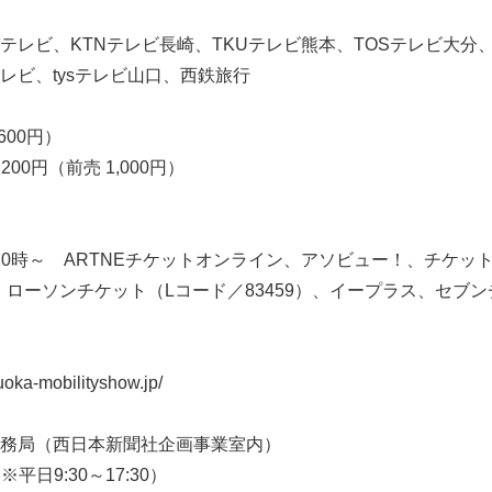
テレビ、KTNテレビ長崎、TKUテレビ熊本、TOSテレビ大分、
レビ、tysテレビ山口、西鉄旅行
,600円）
00円（前売 1,000円）
木）10時～ ARTNEチケットオンライン、アソビュー！、チケッ
9）、ローソンチケット（Lコード／83459）、イープラス、セブ
ka-mobilityshow.jp/
務局（西日本新聞社企画事業室内）
（※平日9:30～17:30）