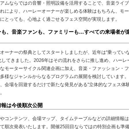
アムならではの音響・照明設備を活用することで、音楽ライブ
れにより、ハーレーオーナーが楽しめる体験はもちろん、モー
にとっても、心地よく過ごせるフェス空間が実現します。
ーも、音楽ファンも、ファミリーも…すべての来場者が
オーナーの祭典としてスタートしましたが、近年は“乗ってい
化してきました。2026年はその流れをさらに推し進め、ハーレ
なモーターサイクル関連企画に加え、音楽・ファッション・フ
多様なジャンルからなるプログラムの展開を検討しています。
、会場を回遊するだけで新たな発見がある“立体的なフェス体験
。
情報は今後順次公開
やコンテンツ、会場マップ、タイムテーブルなどの詳細情報は
て順次発表いたします。開催25回目ならではの特別企画も準