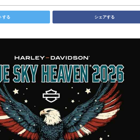
トする
シェアする