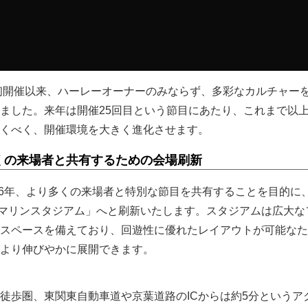
の初開催以来、ハーレーオーナーのみならず、多彩なカルチャー
ました。来年は開催25回目という節目にあたり、これまで以
くべく、開催環境を大きく進化させます。
くの来場者と共有するための会場刷新
026年、より多くの来場者と特別な節目を共有することを目的に
Oマリンスタジアム」へと刷新いたします。スタジアムは広大な
スペースを備えており、回遊性に優れたレイアウトが可能なた
より伸びやかに展開できます。
徒歩圏、東関東自動車道や京葉道路のICからは約5分というア