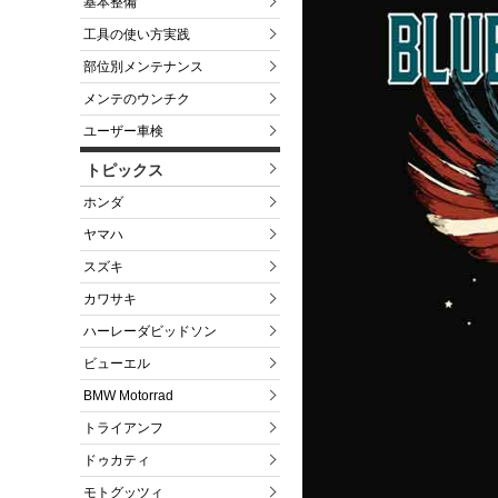
基本整備
工具の使い方実践
部位別メンテナンス
メンテのウンチク
ユーザー車検
トピックス
ホンダ
ヤマハ
スズキ
カワサキ
ハーレーダビッドソン
ビューエル
BMW Motorrad
トライアンフ
ドゥカティ
モトグッツィ