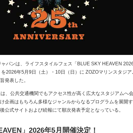
パンは、ライフスタイルフェス「BLUE SKY HEAVEN 202
」を2026年5月9日（土）・10日（日）に ZOZOマリンスタジ
旨発表した。
回は、公共交通機関でもアクセス性が高く広大なスタジアムへ
け企画はもちろん多様なジャンルからなるプログラムを展開す
後公式サイトおよび続報にて順次発表予定となっている。
HEAVEN」2026年5月開催決定！