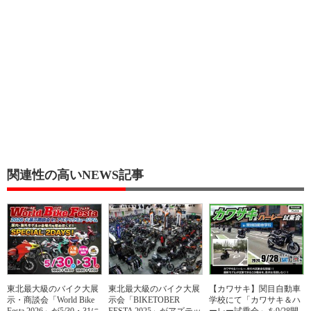
関連性の高いNEWS記事
東北最大級のバイク大展
東北最大級のバイク大展
【カワサキ】関目自動車
示・商談会「World Bike
示会「BIKETOBER
学校にて「カワサキ＆ハ