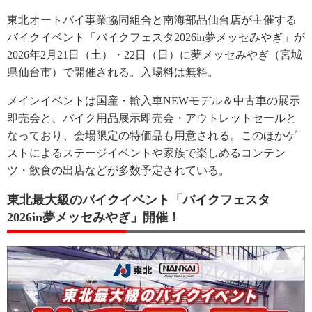
東北オートバイ事業協同組合と南海部品仙台店が主催する
バイクイベント「バイクフェスタ2026in夢メッセみやぎ」が
2026年2月21日（土）・22日（日）に夢メッセみやぎ（宮城
県仙台市）で開催される。入場料は無料。
メインイベントは​国産・輸入車NEWモデル＆中古車の展示
即売会と、バイク用品展示即売会・アウトレットセールと
なっており、会場限定の特価品も用意される。このほかゲ
ストによるステージイベントや家族で楽しめるコンテン
ツ・飲食の出店などが多数予定されている。
東北最大級のバイクイベント「バイクフェスタ
2026in夢メッセみやぎ」開催！