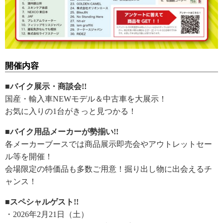
開催内容
■バイク展示・商談会!!
​国産・輸入車NEWモデル＆中古車を大展示！
お気に入りの1台がきっと見つかる！
■バイク用品メーカーが勢揃い!!
各メーカーブースでは商品展示即売会やアウトレットセー
ル等を開催！
会場限定の特価品も多数ご用意！掘り出し物に出会えるチ
ャンス！
■スペシャルゲスト!!
・2026年2月21日（土）