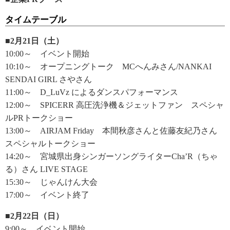
タイムテーブル
■2月21日（土）
10:00～ イベント開始
10:10～ オープニングトーク MCへんみさん/NANKAI
SENDAI GIRL さやさん
11:00～ D_LuVz によるダンスパフォーマンス
12:00～ SPICERR 高圧洗浄機＆ジェットファン スペシャ
ルPRトークショー
13:00～ AIRJAM Friday 本間秋彦さんと佐藤友紀乃さん
スペシャルトークショー
14:20～ 宮城県出身シンガーソングライターCha’R（ちゃ
る）さん LIVE STAGE
15:30～ じゃんけん大会
17:00～ イベント終了
■2月22日（日）
9:00～ イベント開始