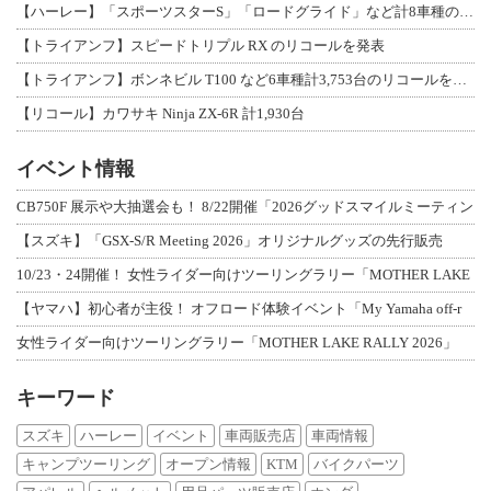
【ハーレー】「スポーツスターS」「ロードグライド」など計8車種のリコールを発表
【トライアンフ】スピードトリプル RX のリコールを発表
【トライアンフ】ボンネビル T100 など6車種計3,753台のリコールを発表
【リコール】カワサキ Ninja ZX-6R 計1,930台
イベント情報
CB750F 展示や大抽選会も！ 8/22開催「2026グッドスマイルミーティン
【スズキ】「GSX-S/R Meeting 2026」オリジナルグッズの先行販売
10/23・24開催！ 女性ライダー向けツーリングラリー「MOTHER LAKE
【ヤマハ】初心者が主役！ オフロード体験イベント「My Yamaha off-r
女性ライダー向けツーリングラリー「MOTHER LAKE RALLY 2026」
キーワード
スズキ
ハーレー
イベント
車両販売店
車両情報
キャンプツーリング
オープン情報
KTM
バイクパーツ