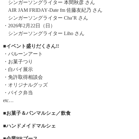
シンガーソングライター 本間秋彦 さん
AIR JAM FRIDAY‐Date fm 佐藤友紀乃 さん
シンガーソングライター Cha’R さん
・2026年2月22日（日）
シンガーソングライター Liho さん
■イベント盛りだくさん!!
・バルーンアート
・お菓子つり
・白バイ展示
・免許取得相談会
・オリジナルグッズ
・バイク弁当
etc…
■お菓子＆パンマルシェ／飲食
■ハンドメイドマルシェ
■企業PRブース