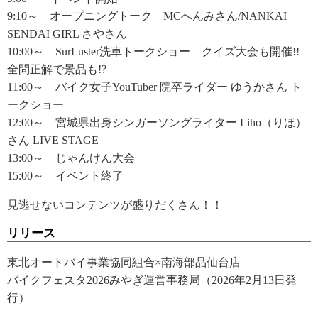
9:10～ オープニングトーク MCへんみさん/NANKAI
SENDAI GIRL さやさん
10:00～ SurLuster洗車トークショー クイズ大会も開催!!
全問正解で景品も!?
11:00～ バイク女子YouTuber 院卒ライダー ゆうかさん ト
ークショー
12:00～ 宮城県出身シンガーソングライター Liho（りほ）
さん LIVE STAGE
13:00～ じゃんけん大会
15:00～ イベント終了
見逃せないコンテンツが盛りだくさん！！
リリース
東北オートバイ事業協同組合×南海部品仙台店
​​バイクフェスタ2026みやぎ運営事務局（2026年2月13日発
行）