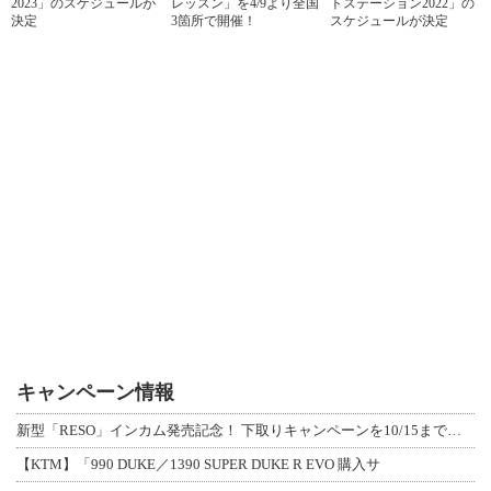
2023」のスケジュールが
レッスン」を4/9より全国
トステーション2022」の
決定
3箇所で開催！
スケジュールが決定
キャンペーン情報
新型「RESO」インカム発売記念！ 下取りキャンペーンを10/15まで延長して開
【KTM】「990 DUKE／1390 SUPER DUKE R EVO 購入サ