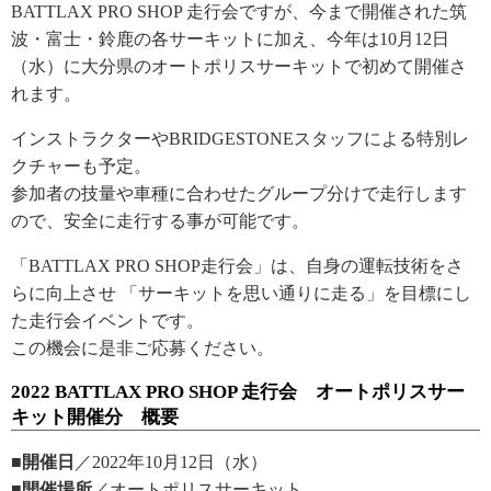
BATTLAX PRO SHOP 走行会ですが、今まで開催された筑
波・富士・鈴鹿の各サーキットに加え、今年は10月12日
（水）に大分県のオートポリスサーキットで初めて開催さ
れます。
インストラクターやBRIDGESTONEスタッフによる特別レ
クチャーも予定。
参加者の技量や車種に合わせたグループ分けで走行します
ので、安全に走行する事が可能です。
「BATTLAX PRO SHOP走行会」は、自身の運転技術をさ
らに向上させ 「サーキットを思い通りに走る」を目標にし
た走行会イベントです。
この機会に是非ご応募ください。
2022 BATTLAX PRO SHOP 走行会 オートポリスサー
キット開催分 概要
■開催日
／2022年10月12日（水）
■開催場所
／オートポリスサーキット