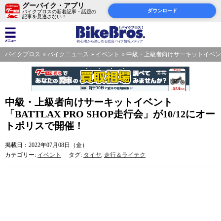
グーバイク・アプリ
ダウンロード
バイクブロスの新着記事・話題の
記事を見逃さない！
バイクブロス
バイクニュース
イベント
中級・上級者向けサーキットイベント「B
中級・上級者向けサーキットイベント
「BATTLAX PRO SHOP走行会」が10/12にオー
トポリスで開催！
掲載日：2022年07月08日（金）
カテゴリー:
イベント
タグ:
タイヤ
,
走行＆ライテク