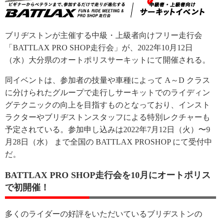
ブリヂストンが主催する中級・上級者向けフリー走行会
「BATTLAX PRO SHOP走行会」が、2022年10月12日
（水）大分県のオートポリスサーキットにて開催される。
同イベントは、参加者の技量や車種によって A～D クラス
に分けられたグループで走行しサーキットでのライディン
グテクニックの向上を目指すものとなっており、インスト
ラクターやブリヂストンスタッフによる特別レクチャーも
予定されている。参加申し込みは2022年7月12日（火）〜9
月28日（水） まで全国の BATTLAX PROSHOP にて受付中
だ。
BATTLAX PRO SHOP走行会を10月にオートポリス
で初開催！
多くのライダーの好評をいただいているブリヂストンの