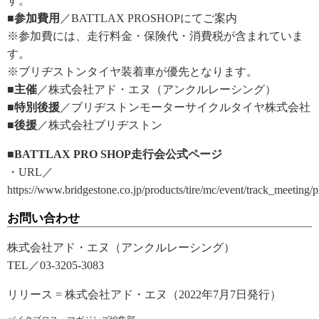
す。
■参加費用
／BATTLAX PROSHOPにてご案内
※参加費には、走行料金・保険代・消費税が含まれていま
す。
※ブリヂストンタイヤ装着車が優先となります。
■主催
／株式会社アド・エヌ（アンクルレーシング）
■特別後援
／ブリヂストンモーターサイクルタイヤ株式会社
■後援
／株式会社ブリヂストン
■BATTLAX PRO SHOP走行会公式ページ
・URL／
https://www.bridgestone.co.jp/products/tire/mc/event/track_meeting/
お問い合わせ
株式会社アド・エヌ（アンクルレーシング）
TEL／03-3205-3083
リリース = 株式会社アド・エヌ（2022年7月7日発行）