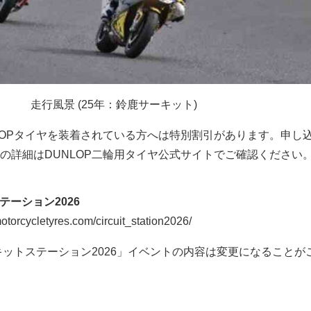
走行風景 (25年：鈴鹿サーキット)
LOPタイヤを装着されている方へは特別割引があります。申し
の詳細はDUNLOP二輪用タイヤ公式サイトでご確認ください
テーション2026
orcycletyres.com/circuit_station2026/
ーキットステーション2026」イベントの内容は変更になることが