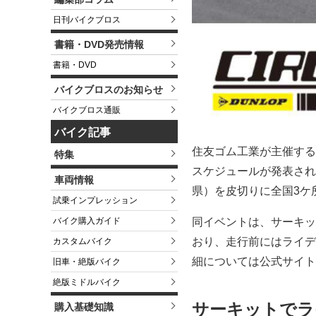
日刊バイクブロス
書籍・DVD発売情報
書籍・DVD
バイクブロスのお知らせ
バイクブロス通販
バイク記事
住友ゴム工業が主催する
特集
スケジュールが発表された
車両情報
県）を皮切りに全国3ケ
試乗インプレッション
バイク購入ガイド
同イベントは、サーキッ
おり、走行前にはライデ
カスタムバイク
細については公式サイト
旧車・絶版バイク
絶版ミドルバイク
サーキットでラ
購入基礎知識