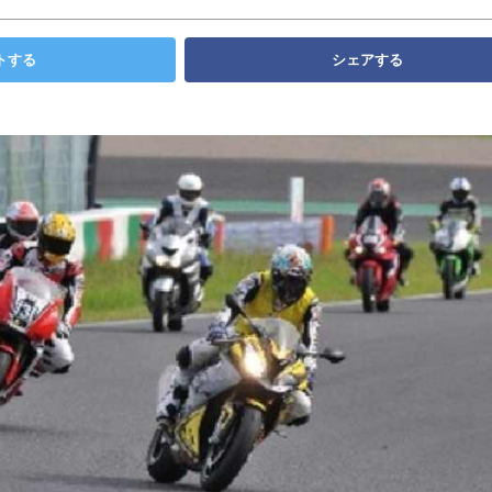
トする
シェアする