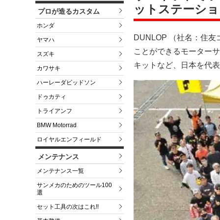
ットステーション
プロが造るカスタム
ホンダ
DUNLOP （社名：
ヤマハ
ことができるモーターサ
スズキ
キットなど、日本を代表
カワサキ
ハーレーダビッドソン
ドゥカティ
トライアンフ
BMW Motorrad
ロイヤルエンフィールド
メンテナンス
メンテナンス一覧
サンメカのためのツール100
選
セット工具の次はこれ!!