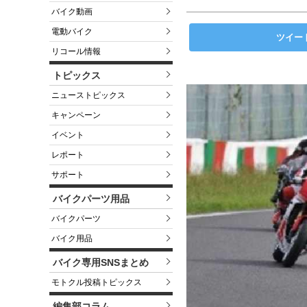
バイク動画
電動バイク
ツイー
リコール情報
トピックス
ニューストピックス
キャンペーン
イベント
レポート
サポート
バイクパーツ用品
バイクパーツ
バイク用品
バイク専用SNSまとめ
モトクル投稿トピックス
編集部コラム