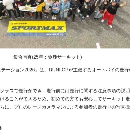
集合写真(25年：鈴鹿サーキット)
ステーション2026」は、DUNLOPが主催するオートバイの走
クラスで走行ができ、走行前には走行に関する注意事項の説明
けることができるため、初めての方でも安心してサーキット走
らに、プロのレースカメラマンによる参加者の走行中の写真撮
ト