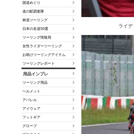
国道めぐり
道の駅調査隊
林道ツーリング
ライデ
日本の名道50選
ツーリング情報局
女性ライダーツーリング
お助けツーリングアイテム
ツーリングレポート
用品インプレ
ツーリング用品
ヘルメット
アパレル
アイウェア
フットギア
グローブ