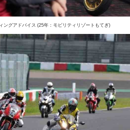
ィングアドバイス (25年：モビリティリゾートもてぎ)