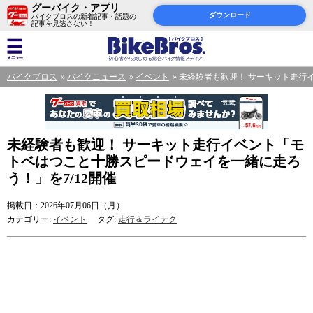
グーバイク・アプリ
ダウンロード
バイクブロスの新着記事・話題の
記事を見逃さない！
バイクブロス
バイクニュース
イベント
未経験者も歓迎！ サーキット走行
未経験者も歓迎！ サーキット走行イベント「モ
トベはつこと十勝スピードウェイを一緒に走ろ
う！」を7/12開催
掲載日：2026年07月06日（月）
カテゴリー:
イベント
タグ:
走行＆ライテク