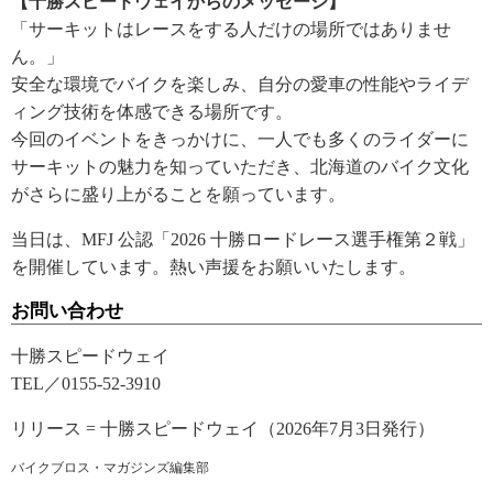
【十勝スピードウェイからのメッセージ】
「サーキットはレースをする人だけの場所ではありませ
ん。」
安全な環境でバイクを楽しみ、自分の愛車の性能やライデ
ィング技術を体感できる場所です。
今回のイベントをきっかけに、一人でも多くのライダーに
サーキットの魅力を知っていただき、北海道のバイク文化
がさらに盛り上がることを願っています。
当日は、MFJ 公認「2026 十勝ロードレース選手権第２戦」
を開催しています。熱い声援をお願いいたします。
お問い合わせ
十勝スピードウェイ
TEL／0155-52-3910
リリース = 十勝スピードウェイ（2026年7月3日発行）
バイクブロス・マガジンズ編集部