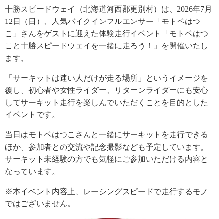
十勝スピードウェイ（北海道河西郡更別村）は、2026年7月
12日（日）、人気バイクインフルエンサー「モトベはつ
こ」さんをゲストに迎えた体験走行イベント「モトベはつ
こと十勝スピードウェイを一緒に走ろう！」を開催いたし
ます。
「サーキットは速い人だけが走る場所」というイメージを
覆し、初心者や女性ライダー、リターンライダーにも安心
してサーキット走行を楽しんでいただくことを目的とした
イベントです。
当日はモトベはつこさんと一緒にサーキットを走行できる
ほか、参加者との交流や記念撮影なども予定しています。
サーキット未経験の方でも気軽にご参加いただける内容と
なっています。
※本イベント内容上、レーシングスピードで走行するモノ
ではございません。