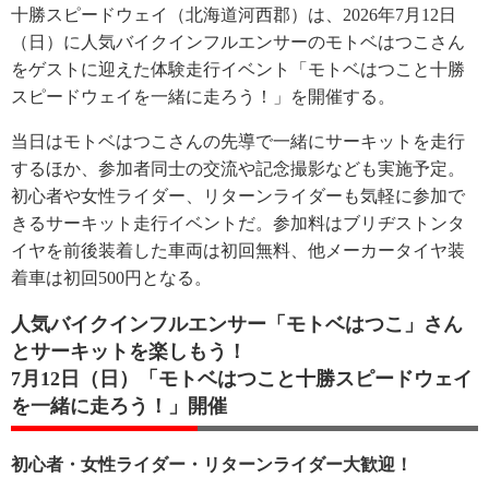
十勝スピードウェイ（北海道河西郡）は、2026年7月12日
（日）に人気バイクインフルエンサーのモトベはつこさん
をゲストに迎えた体験走行イベント「モトベはつこと十勝
スピードウェイを一緒に走ろう！」を開催する。
当日はモトベはつこさんの先導で一緒にサーキットを走行
するほか、参加者同士の交流や記念撮影なども実施予定。
初心者や女性ライダー、リターンライダーも気軽に参加で
きるサーキット走行イベントだ。参加料はブリヂストンタ
イヤを前後装着した車両は初回無料、他メーカータイヤ装
着車は初回500円となる。
人気バイクインフルエンサー「モトベはつこ」さん
とサーキットを楽しもう！
7月12日（日）「モトベはつこと十勝スピードウェイ
を一緒に走ろう！」開催
初心者・女性ライダー・リターンライダー大歓迎！