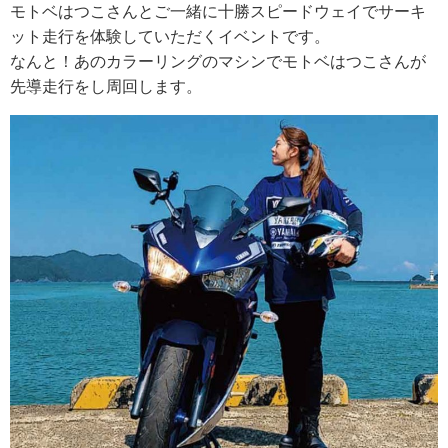
モトベはつこさんとご一緒に十勝スピードウェイでサーキ
ット走行を体験していただくイベントです。
なんと！あのカラーリングのマシンでモトベはつこさんが
先導走行をし周回します。