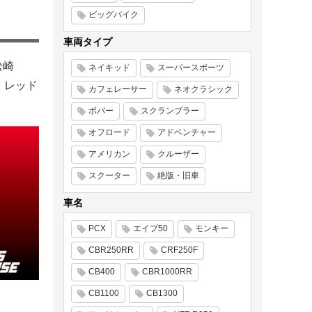
ビッグバイク
車両タイプ
松崎
ネイキッド
スーパースポーツ
 レッド
カフェレーサー
ネオクラシック
ボバー
スクランブラー
オフロード
アドベンチャー
アメリカン
クルーザー
スクーター
絶版・旧車
車名
PCX
エイプ50
モンキー
CBR250RR
CRF250F
CB400
CBR1000RR
CB1100
CB1300