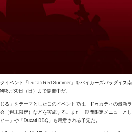
ベント「Ducati Red Summer」をバイカーズパラダイス
0年8月30日（日）まで開催中だ。
じる」をテーマとしたこのイベントでは、ドゥカティの最新ラ
会（週末限定）などを実施する。また、期間限定メニューとし
ー」や「Ducati BBQ」も用意される予定だ。