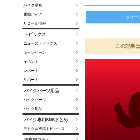
バイク動画
電動バイク
ツイー
リコール情報
トピックス
ニューストピックス
この記事は
キャンペーン
イベント
レポート
サポート
バイクパーツ用品
バイクパーツ
バイク用品
バイク専用SNSまとめ
モトクル投稿トピックス
編集部コラム