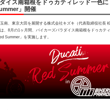
ダイス南箱根をドゥカティレッド一色に
 Summer」開催
玉南、東京大田を展開する株式会社キズキ（代表取締役社長 
は、8月の1ヶ月間、バイカーズパラダイス南箱根をドゥカティ
Red Summer」を実施します。