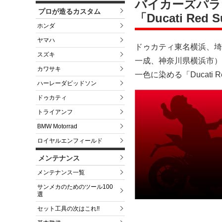
バイカーズパラ
プロが造るカスタム
「Ducati Red
ホンダ
ヤマハ
ドゥカティ東名横浜、埼
スズキ
一成、神奈川県横浜市）
カワサキ
一色に染める「Ducati 
ハーレーダビッドソン
ドゥカティ
トライアンフ
BMW Motorrad
ロイヤルエンフィールド
メンテナンス
メンテナンス一覧
サンメカのためのツール100
選
セット工具の次はこれ!!