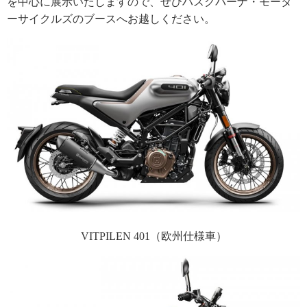
を中心に展示いたしますので、ぜひハスクバーナ・モータ
ーサイクルズのブースへお越しください。
VITPILEN 401（欧州仕様車）