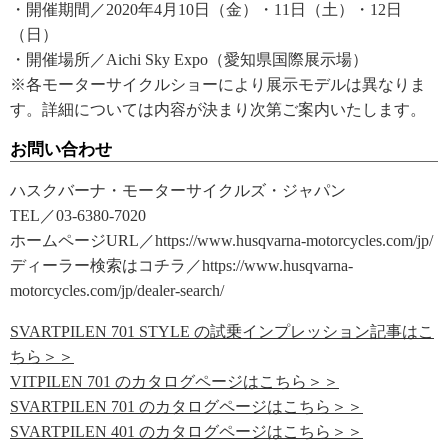
・開催期間／2020年4月10日（金）・11日（土）・12日
（日）
・開催場所／Aichi Sky Expo（愛知県国際展示場）
※各モーターサイクルショーにより展示モデルは異なりま
す。詳細については内容が決まり次第ご案内いたします。
お問い合わせ
ハスクバーナ・モーターサイクルズ・ジャパン
TEL／03-6380-7020
ホームページURL／https://www.husqvarna-motorcycles.com/jp/
ディーラー検索はコチラ／https://www.husqvarna-
motorcycles.com/jp/dealer-search/
SVARTPILEN 701 STYLE の試乗インプレッション記事はこ
ちら＞＞
VITPILEN 701 のカタログページはこちら＞＞
SVARTPILEN 701 のカタログページはこちら＞＞
SVARTPILEN 401 のカタログページはこちら＞＞