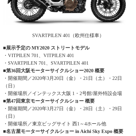
SVARTPILEN 401（欧州仕様車）
■展示予定の MY2020 ストリートモデル
・VITPILEN 701、VITPILEN 401
・SVARTPILEN 701、SVARTPILEN 401
■第36回大阪モーターサイクルショー2020 概要
・開催期間／2020年3月20日（金）・21日（土）・22日
（日）
・開催場所／インテックス大阪 1・2号館/屋外特設会場
■第47回東京モーターサイクルショー 概要
・開催期間／2020年3月27日（金）・28日（土）・29日
（日）
・開催場所／東京ビッグサイト 西1～4ホール他
■名古屋モーターサイクルショー in Aichi Sky Expo 概要