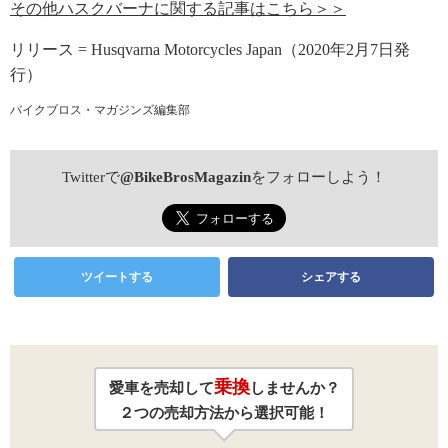
その他ハスクバーナに関する記事はこちら＞＞
リリース = Husqvarna Motorcycles Japan（2020年2月7日発
行）
バイクブロス・マガジンズ編集部
Twitterで
@BikeBrosMagazin
をフォローしよう！
ツイートする
シェアする
乗換
愛車を売却して
しませんか？
２つの売却方法から選択可能！