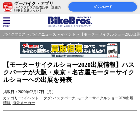
グーバイク・アプリ
ダウンロード
バイクブロスの新着記事・話題の
記事を見逃さない！
バイクブロス
バイクニュース
イベント
【モーターサイクルショー2020
【モーターサイクルショー2020出展情報】ハス
クバーナが大阪・東京・名古屋モーターサイク
ルショーへの出展を発表
掲載日：2020年02月17日（月）
カテゴリー:
イベント
タグ:
ハスクバーナ
,
モーターサイクルショー2020出展
情報
,
海外メーカー