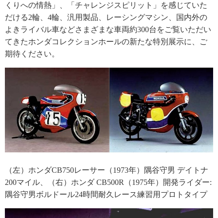
くりへの情熱」、「チャレンジスピリット」を感じていた
だける2輪、4輪、汎用製品、レーシングマシン、国内外の
よきライバル車などさまざまな車両約300台をご覧いただい
てきたホンダコレクションホールの新たな特別展示に、ご
期待ください。
（左）ホンダCB750レーサー（1973年）隅谷守男 デイトナ
200マイル、（右）ホンダ CB500R（1975年）開発ライダー:
隅谷守男ボルドール24時間耐久レース練習用プロトタイプ