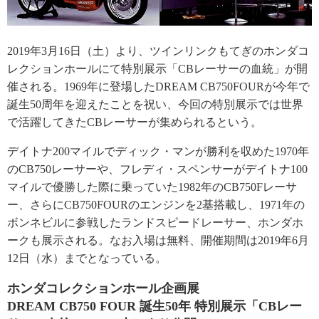
2019年3月16日（土）より、ツインリンクもてぎのホンダコ
レクションホールにて特別展示「CBレーサーの血統」が開
催される。1969年に登場したDREAM CB750FOURが今年で
誕生50周年を迎えたことを祝い、今回の特別展示では世界
で活躍してきたCBレーサーが集められるという。
デイトナ200マイルでディック・マンが勝利を収めた1970年
のCB750レーサーや、フレディ・スペンサーがデイトナ100
マイルで優勝した際に乗っていた1982年のCB750Fレーサ
ー、さらにCB750FOURのエンジンを2基搭載し、1971年の
ボンネビルに参戦したランドスピードレーサー、ホンダホ
ークも展示される。なお入場は無料、開催期間は2019年6月
12日（水）までとなっている。
ホンダコレクションホール企画展
DREAM CB750 FOUR 誕生50年 特別展示「CBレー