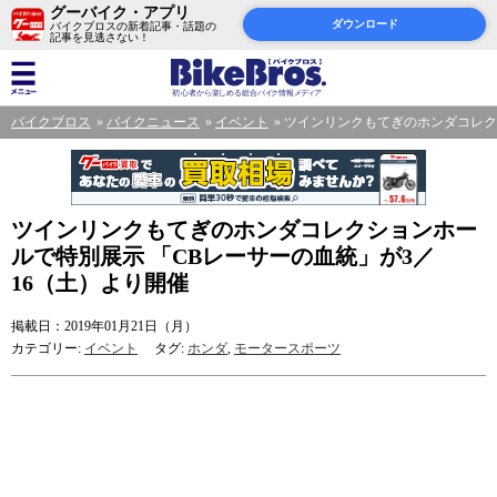
グーバイク・アプリ
ダウンロード
バイクブロスの新着記事・話題の
記事を見逃さない！
バイクブロス
バイクニュース
イベント
ツインリンクもてぎのホンダコレク
ツインリンクもてぎのホンダコレクションホー
ルで特別展示 「CBレーサーの血統」が3／
16（土）より開催
掲載日：2019年01月21日（月）
カテゴリー:
イベント
タグ:
ホンダ
,
モータースポーツ