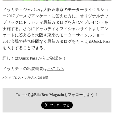
ドゥカティジャパンは大阪＆東京のモーターサイクルショ
ー2017ブースでアンケートに答えた方に、オリジナルナッ
プサックにドゥカティ最新カタログを入れてプレゼントを
実施する。さらにドゥカティオフィシャルサイトよりアン
ケートに答えると大阪＆東京のモーターサイクルショー
2017会場で待ち時間なく最新カタログをもらえるQuick Pass
を入手することできる。
詳しくは
Quick Pass
からご確認を！
ドゥカティの出展概要は
>>こちら
バイクブロス・マガジンズ編集部
Twitterで
@BikeBrosMagazin
をフォローしよう！