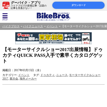
グーバイク・アプリ
ダウンロード
バイクブロスの新着記事・話題の
記事を見逃さない！
バイクブロス
バイクニュース
イベント
【モーターサイクルショー2017出展
【モーターサイクルショー2017出展情報】ドゥ
カティQUICK PASS入手で素早くカタログゲッ
ト
掲載日：2017年03月15日（水）
カテゴリー:
イベント
タグ:
ドゥカティ
,
ニュース
,
モーターサイクルショー
2017
,
展示会
,
海外メーカー