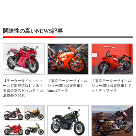
関連性の高いNEWS記事
【モーターサイクルショ
【東京モーターサイクル
【東京モーターサイクル
ー2017出展情報】大阪・
ショー2018出展速報】
ショー2018出展速報】ド
東京会場のドゥカティ出
bimotaブース
ゥカティブース
展概要を発表