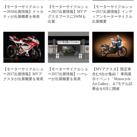
【モーターサイクルショ
【モーターサイクルショ
【モーターサイクルショ
ー2018出展情報】ドゥカ
ー2017出展情報】MVア
ー2017出展情報】インデ
ティが出展概要を発表
グスタブースにSWMも
ィアンモーターサイクル
出展
出展概要
【モーターサイクルショ
【モーターサイクルショ
【MVアグスタ】限定車
ー2017出展情報】MVア
ー2017出展情報】ハーレ
含む6台が集結！ 車両展
グスタが出展概要を発表
ーが出展概要を発表
示イベント「Motorcycle
Art Gallery」＆7モデル試
乗会を8月に開催