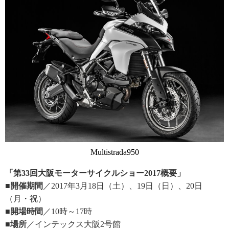
Multistrada950
「第33回大阪モーターサイクルショー2017概要」
■開催期間
／2017年3月18日（土）、19日（日）、20日
（月・祝）
■開場時間
／10時～17時
■場所
／インテックス大阪2号館