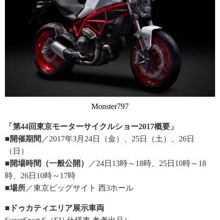
Monster797
「第44回東京モーターサイクルショー2017概要」
■開催期間
／2017年3月24日（金）、25日（土）、26日
（日）
■開場時間（一般公開）
／24日13時～18時、25日10時～18
時、26日10時～17時
■場所
／東京ビッグサイト 西3ホール
■ドゥカティエリア展示車両