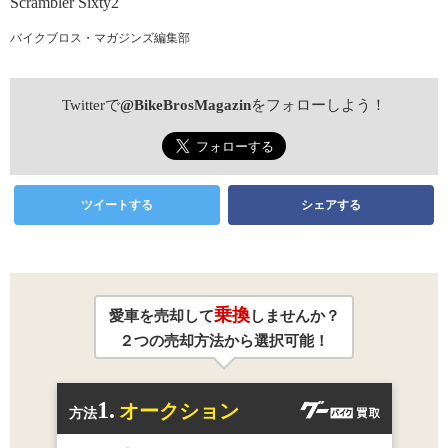
Scrambler Sixty2
バイクブロス・マガジンズ編集部
Twitterで
@BikeBrosMagazin
をフォローしよう！
ツイートする
シェアする
乗換
愛車を売却して
しませんか？
２つの売却方法から選択可能！
1.
オークション
方法