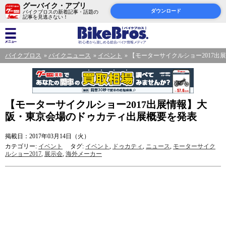
グーバイク・アプリ
ダウンロード
バイクブロスの新着記事・話題の
記事を見逃さない！
バイクブロス
バイクニュース
イベント
【モーターサイクルショー2017
【モーターサイクルショー2017出展情報】大
阪・東京会場のドゥカティ出展概要を発表
掲載日：2017年03月14日（火）
カテゴリー:
イベント
タグ:
イベント
,
ドゥカティ
,
ニュース
,
モーターサイク
ルショー2017
,
展示会
,
海外メーカー