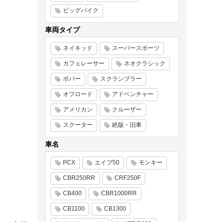
ビッグバイク
車両タイプ
ネイキッド
スーパースポーツ
カフェレーサー
ネオクラシック
ボバー
スクランブラー
オフロード
アドベンチャー
アメリカン
クルーザー
スクーター
絶版・旧車
車名
PCX
エイプ50
モンキー
CBR250RR
CRF250F
CB400
CBR1000RR
CB1100
CB1300