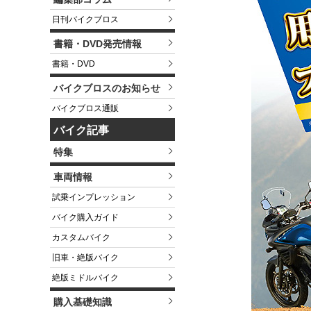
日刊バイクブロス
書籍・DVD発売情報
書籍・DVD
バイクブロスのお知らせ
バイクブロス通販
バイク記事
特集
車両情報
試乗インプレッション
バイク購入ガイド
カスタムバイク
旧車・絶版バイク
絶版ミドルバイク
購入基礎知識