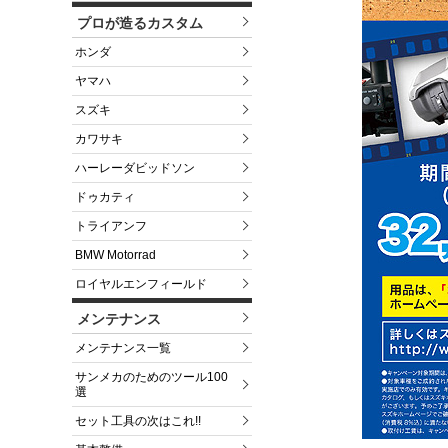
プロが造るカスタム
ホンダ
ヤマハ
スズキ
カワサキ
ハーレーダビッドソン
ドゥカティ
トライアンフ
BMW Motorrad
ロイヤルエンフィールド
メンテナンス
メンテナンス一覧
サンメカのためのツール100
選
セット工具の次はこれ!!