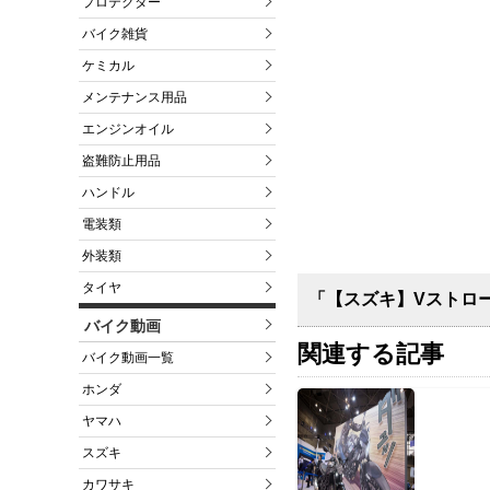
プロテクター
バイク雑貨
ケミカル
メンテナンス用品
エンジンオイル
盗難防止用品
ハンドル
電装類
外装類
タイヤ
「【スズキ】Vストロ
バイク動画
関連する記事
バイク動画一覧
ホンダ
ヤマハ
スズキ
カワサキ