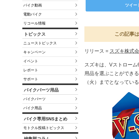
ツイー
バイク動画
電動バイク
リコール情報
この記事は
トピックス
ニューストピックス
リリース =
スズキ株式
キャンペーン
イベント
スズキは、Vストローム6
レポート
用品を選ぶことができる
サポート
（火）までとなっている
バイクパーツ用品
バイクパーツ
バイク用品
バイク専用SNSまとめ
モトクル投稿トピックス
編集部コラム