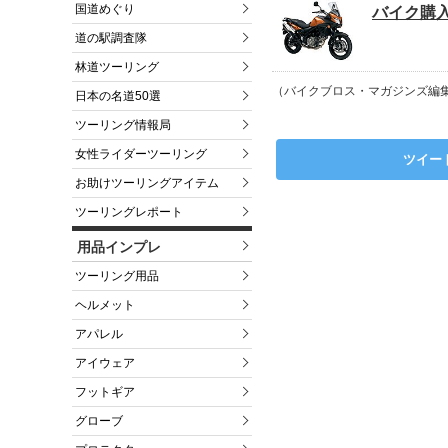
国道めぐり
バイク購入
道の駅調査隊
林道ツーリング
（バイクブロス・マガジンズ編
日本の名道50選
ツーリング情報局
女性ライダーツーリング
ツイー
お助けツーリングアイテム
ツーリングレポート
用品インプレ
ツーリング用品
ヘルメット
アパレル
アイウェア
フットギア
グローブ