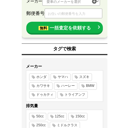
メーカー
郵便番号
一括査定を依頼する
無料
タグで検索
メーカー
ホンダ
ヤマハ
スズキ
カワサキ
ハーレー
BMW
ドゥカティ
トライアンフ
排気量
50cc
125cc
150cc
250cc
ミドルクラス