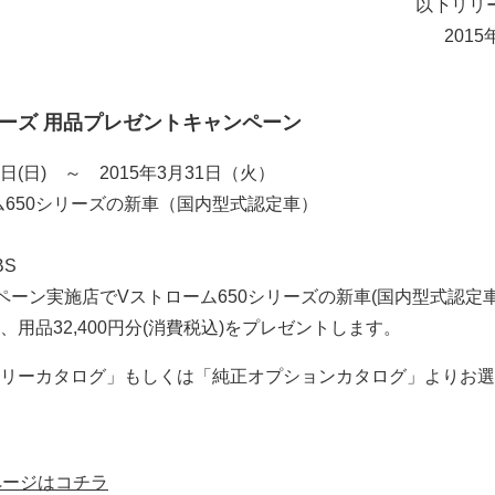
以下リリ
2015
リーズ 用品プレゼントキャンペーン
1日(日) ～ 2015年3月31日（火）
ム650シリーズの新車（国内型式認定車）
BS
ーン実施店でVストローム650シリーズの新車(国内型式認定車
用品32,400円分(消費税込)をプレゼントします。
リーカタログ」もしくは「純正オプションカタログ」よりお選
ページはコチラ