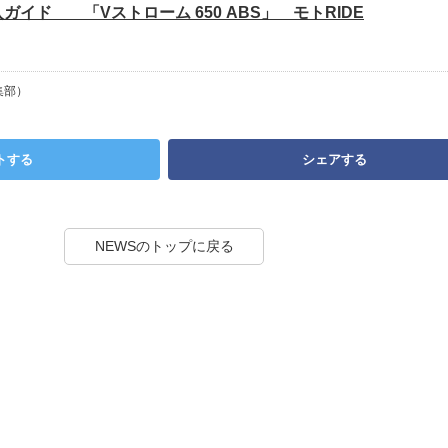
ガイド 「Vストローム 650 ABS」 モトRIDE
集部）
トする
シェアする
NEWSのトップに戻る