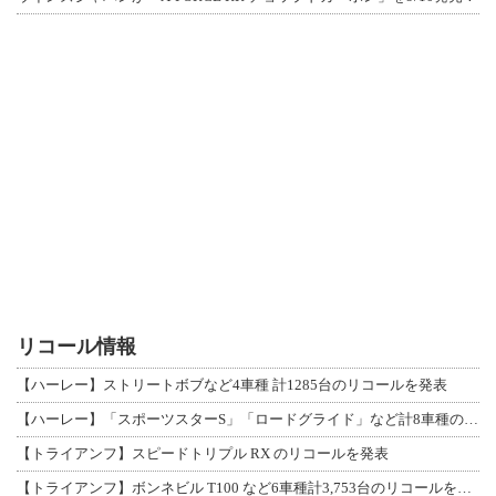
リコール情報
【ハーレー】ストリートボブなど4車種 計1285台のリコールを発表
【ハーレー】「スポーツスターS」「ロードグライド」など計8車種のリコールを発表
【トライアンフ】スピードトリプル RX のリコールを発表
【トライアンフ】ボンネビル T100 など6車種計3,753台のリコールを発表