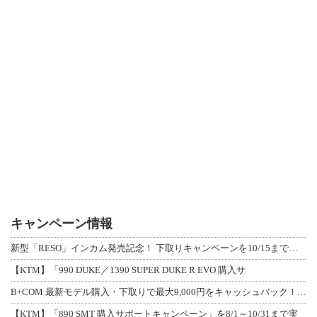
キャンペーン情報
新型「RESO」インカム発売記念！ 下取りキャンペーンを10/15まで延長して開
【KTM】「990 DUKE／1390 SUPER DUKE R EVO 購入サ
B+COM 最新モデル購入・下取りで最大9,000円をキャッシュバック！「B+F
【KTM】「890 SMT 購入サポートキャンペーン」を8/1～10/31まで実