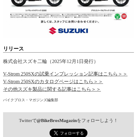
リリース
株式会社スズキ二輪（2025年12月1日発行）
V-Strom 250SXの試乗インプレッション記事はこちら＞＞
V-Strom 250SXのカタログページはこちら＞＞
その他スズキ製品に関する記事はこちら＞＞
バイクブロス・マガジンズ編集部
Twitterで
@BikeBrosMagazin
をフォローしよう！