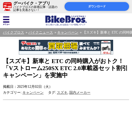
グーバイク・アプリ
ダウンロード
バイクブロスの新着記事・話題の
記事を見逃さない！
バイクブロス
バイクニュース
キャンペーン
【スズキ】新車と ETC の同時
【スズキ】新車と ETC の同時購入がおトク！
「Vストローム250SX ETC 2.0車載器セット割引
キャンペーン」を実施中
掲載日：2025年12月02日（火）
カテゴリー:
キャンペーン
タグ:
スズキ
,
国内メーカー