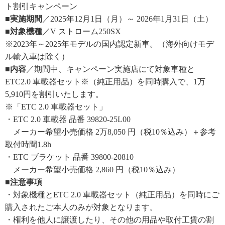
ト割引キャンペーン
■実施期間
／2025年12月1日（月）～ 2026年1月31日（土）
■対象機種
／V ストローム250SX
※2023年～2025年モデルの国内認定新車。（海外向けモデ
ル輸入車は除く）
■内容
／期間中、キャンペーン実施店にて対象車種と
ETC2.0 車載器セット※（純正用品）を同時購入で、1万
5,910円を割引いたします。
※「ETC 2.0 車載器セット」
・ETC 2.0 車載器 品番 39820-25L00
メーカー希望小売価格 2万8,050 円（税10％込み）＋参考
取付時間1.8h
・ETC ブラケット 品番 39800-20810
メーカー希望小売価格 2,860 円（税10％込み）
■注意事項
・対象機種とETC 2.0 車載器セット（純正用品）を同時にご
購入されたご本人のみが対象となります。
・権利を他人に譲渡したり、その他の用品や取付工賃の割