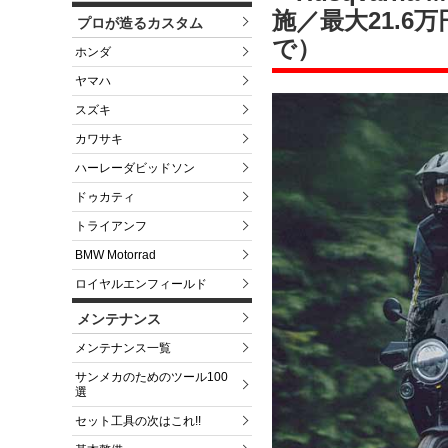
施／最大21.6
プロが造るカスタム
で）
ホンダ
ヤマハ
スズキ
カワサキ
ハーレーダビッドソン
ドゥカティ
トライアンフ
BMW Motorrad
ロイヤルエンフィールド
メンテナンス
メンテナンス一覧
サンメカのためのツール100
選
セット工具の次はこれ!!