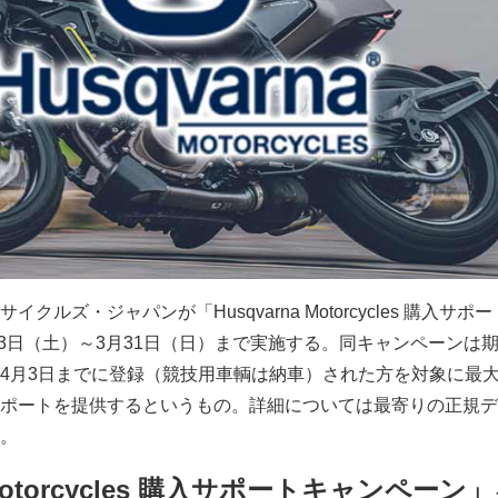
クルズ・ジャパンが「Husqvarna Motorcycles 購入サポ
月3日（土）～3月31日（日）まで実施する。同キャンペーンは
4月3日までに登録（競技用車輌は納車）された方を対象に最大2
ポートを提供するというもの。詳細については最寄りの正規デ
。
a Motorcycles 購入サポートキャンペーン