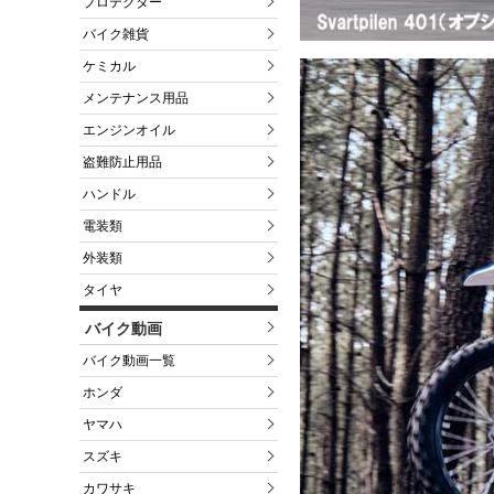
プロテクター
バイク雑貨
ケミカル
メンテナンス用品
エンジンオイル
盗難防止用品
ハンドル
電装類
外装類
タイヤ
バイク動画
バイク動画一覧
ホンダ
ヤマハ
スズキ
カワサキ