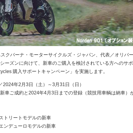
社（ハスクバーナ・モーターサイクルズ・ジャパン、代表／オリバ
シーズンに向けて、新車のご購入を検討されている方へのサポ
otorcycles 購入サポートキャンペーン」を実施します。
／2024年2月3日（土）～3月31日（日）
新車ご成約と2024年4月3日までの登録（競技用車輌は納車）
のストリートモデルの新車
のエンデューロモデルの新車