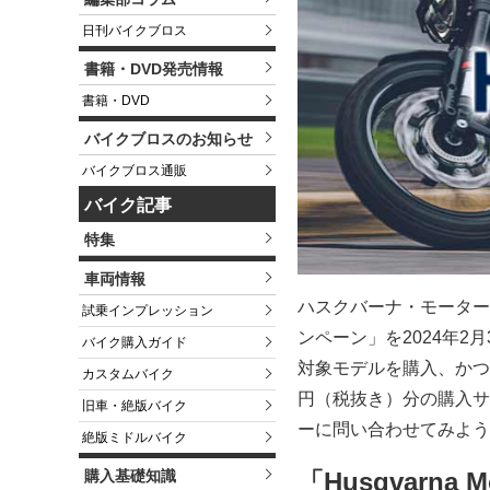
日刊バイクブロス
書籍・DVD発売情報
書籍・DVD
バイクブロスのお知らせ
バイクブロス通販
バイク記事
特集
車両情報
ハスクバーナ・モーターサイ
試乗インプレッション
ンペーン」を2024年2
バイク購入ガイド
対象モデルを購入、かつ
カスタムバイク
円（税抜き）分の購入サ
旧車・絶版バイク
ーに問い合わせてみよう
絶版ミドルバイク
購入基礎知識
「Husqvarn