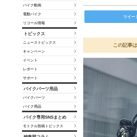
バイク動画
電動バイク
ツイー
リコール情報
トピックス
ニューストピックス
この記事は
キャンペーン
イベント
レポート
サポート
バイクパーツ用品
バイクパーツ
バイク用品
バイク専用SNSまとめ
モトクル投稿トピックス
編集部コラム