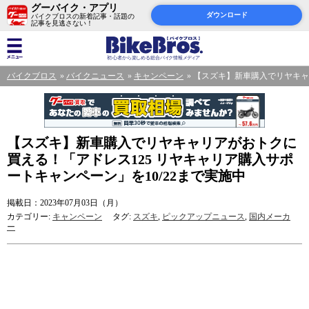
グーバイク・アプリ
ダウンロード
バイクブロスの新着記事・話題の
記事を見逃さない！
バイクブロス
バイクニュース
キャンペーン
【スズキ】新車購入でリヤキャリ
【スズキ】新車購入でリヤキャリアがおトクに
買える！「アドレス125 リヤキャリア購入サポ
ートキャンペーン」を10/22まで実施中
掲載日：2023年07月03日（月）
カテゴリー:
キャンペーン
タグ:
スズキ
,
ピックアップニュース
,
国内メーカ
ー