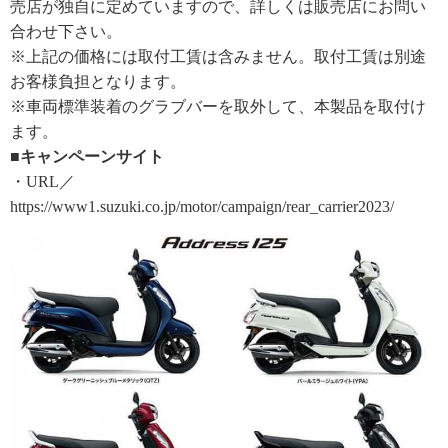
売店が独自に定めていますので、詳しくは販売店にお問い
合わせ下さい。
※上記の価格には取付工賃は含みません。取付工賃は別途
お客様負担となります。
※車両標準装着のグラブバーを取外して、本製品を取付け
ます。
■キャンペーンサイト
・URL／
https://www1.suzuki.co.jp/motor/campaign/rear_carrier2023/