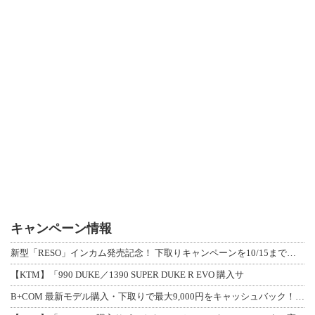
キャンペーン情報
新型「RESO」インカム発売記念！ 下取りキャンペーンを10/15まで延長して開
【KTM】「990 DUKE／1390 SUPER DUKE R EVO 購入サ
B+COM 最新モデル購入・下取りで最大9,000円をキャッシュバック！「B+F