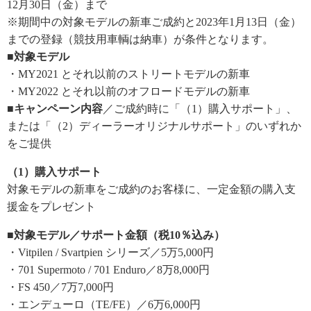
12月30日（金）まで
※期間中の対象モデルの新車ご成約と2023年1月13日（金）
までの登録（競技用車輌は納車）が条件となります。
■対象モデル
・MY2021 とそれ以前のストリートモデルの新車
・MY2022 とそれ以前のオフロードモデルの新車
■キャンペーン内容
／ご成約時に「（1）購入サポート」、
または「（2）ディーラーオリジナルサポート」のいずれか
をご提供
（1）購入サポート
対象モデルの新車をご成約のお客様に、一定金額の購入支
援金をプレゼント
■対象モデル／サポート金額（税10％込み）
・Vitpilen / Svartpien シリーズ／5万5,000円
・701 Supermoto / 701 Enduro／8万8,000円
・FS 450／7万7,000円
・エンデューロ（TE/FE）／6万6,000円