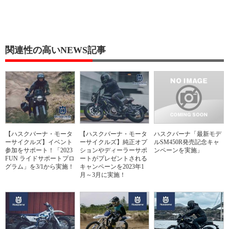
関連性の高いNEWS記事
【ハスクバーナ・モータ
【ハスクバーナ・モータ
ハスクバーナ「最新モデ
ーサイクルズ】イベント
ーサイクルズ】純正オプ
ルSM450R発売記念キャ
参加をサポート！「2023
ションやディーラーサポ
ンペーンを実施」
FUN ライドサポートプロ
ートがプレゼントされる
グラム」を3/1から実施！
キャンペーンを2023年1
月～3月に実施！