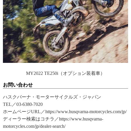
MY2022 TE250i（オプション装着車）
お問い合わせ
ハスクバーナ・モーターサイクルズ・ジャパン
TEL／03-6380-7020
ホームページURL／https://www.husqvarna-motorcycles.com/jp/
ディーラー検索はコチラ／https://www.husqvarna-
motorcycles.com/jp/dealer-search/