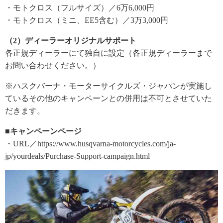
・モトクロス（フルサイズ）／6万6,000円
・モトクロス（ミニ、EE5含む）／3万3,000円
（2）ディーラーオリジナルサポート
各正規ディーラーにて独自に設定（各正規ディーラーまで
お問い合わせください。）
※ハスクバーナ・モーターサイクルズ・ジャパンが実施し
ているその他のキャンペーンとの併用は不可とさせていた
だきます。
■キャンペーンページ
・URL／https://www.husqvarna-motorcycles.com/ja-
jp/yourdeals/Purchase-Support-campaign.html