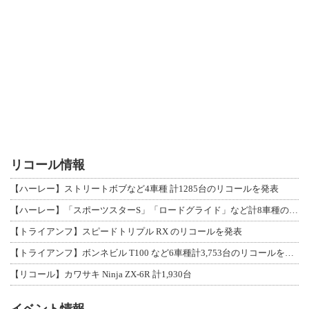
リコール情報
【ハーレー】ストリートボブなど4車種 計1285台のリコールを発表
【ハーレー】「スポーツスターS」「ロードグライド」など計8車種のリコールを発表
【トライアンフ】スピードトリプル RX のリコールを発表
【トライアンフ】ボンネビル T100 など6車種計3,753台のリコールを発表
【リコール】カワサキ Ninja ZX-6R 計1,930台
イベント情報