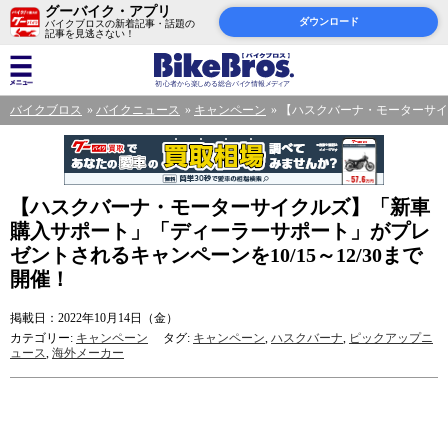
グーバイク・アプリ
ダウンロード
バイクブロスの新着記事・話題の
記事を見逃さない！
バイクブロス
バイクニュース
キャンペーン
【ハスクバーナ・モーターサイク
【ハスクバーナ・モーターサイクルズ】「新車
購入サポート」「ディーラーサポート」がプレ
ゼントされるキャンペーンを10/15～12/30まで
開催！
掲載日：2022年10月14日（金）
カテゴリー:
キャンペーン
タグ:
キャンペーン
,
ハスクバーナ
,
ピックアップニ
ュース
,
海外メーカー