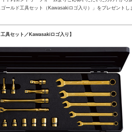
スゴールド工具セット（Kawasakiロゴ入り）」をプレゼントし
工具セット／Kawasakiロゴ入り】