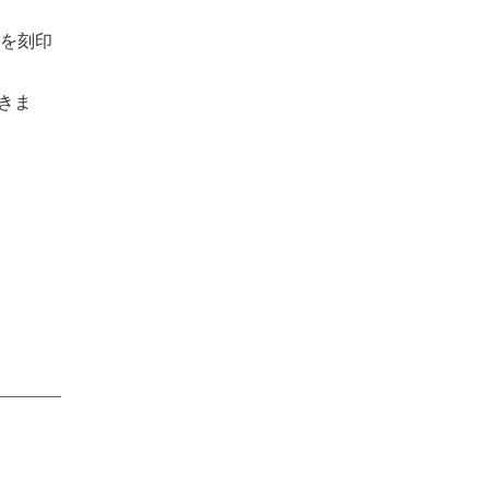
を刻印
きま