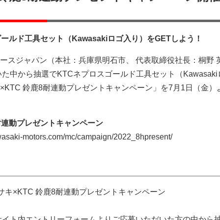
ールド工具セット（Kawasakiロゴ入り）をGETしよう！
ースジャパン（本社：兵庫県明石市、 代表取締役社長：桐野 
た中から抽選でKTCネプロスゴールド工具セット（Kawasak
×KTC 鈴鹿8耐連動プレゼントキャンペーン」を7月1日（金）
8耐連動プレゼントキャンペーン
saki-motors.com/mc/campaign/2022_8hpresent/
サキ×KTC 鈴鹿8耐連動プレゼントキャンペーン
サイト内エントリーフォームよりご応募いただいた方の中から