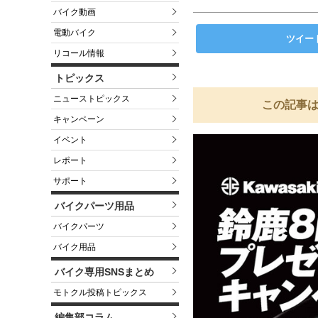
バイク動画
電動バイク
ツイー
リコール情報
トピックス
ニューストピックス
この記事は
キャンペーン
イベント
レポート
サポート
バイクパーツ用品
バイクパーツ
バイク用品
バイク専用SNSまとめ
モトクル投稿トピックス
編集部コラム