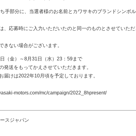
ち手部分に、当選者様のお名前とカワサキのブランドシンボル
は、応募時にご入力いただいたのと同一のものとさせていただ
できない場合がございます。
月1日（金）～8月31日（水）23：59まで
の発送をもってかえさせていただきます。
お届けは2022年10月頃を予定しております。
saki-motors.com/mc/campaign/2022_8hpresent/
ースジャパン