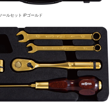
sq.ツールセット iPゴールド