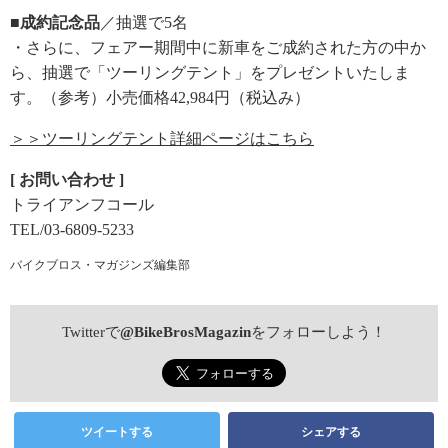
■成約記念品
／抽選で5名
・さらに、フェアー期間中に新車をご成約された方の中か
ら、抽選で「ツーリングテント」をプレゼントいたしま
す。（参考）小売価格42,984円（税込み）
＞＞ツーリングテント詳細ページはこちら
[ お問い合わせ ]
トライアンフコール
TEL/03-6809-5233
バイクブロス・マガジンズ編集部
Twitterで
@BikeBrosMagazin
をフォローしよう！
ツイートする
シェアする