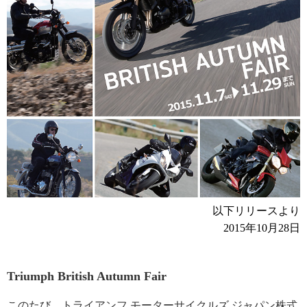
以下リリースより
2015年10月28日
Triumph British Autumn Fair
このたび、トライアンフ モーターサイクルズ ジャパン株式