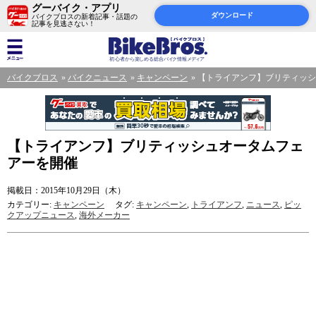
グーバイク・アプリ
ダウンロード
バイクブロスの新着記事・話題の
記事を見逃さない！
バイクブロス
バイクニュース
キャンペーン
【トライアンフ】ブリティッシ
【トライアンフ】ブリティッシュオータムフェ
アーを開催
掲載日：2015年10月29日（木）
カテゴリー:
キャンペーン
タグ:
キャンペーン
,
トライアンフ
,
ニュース
,
ピッ
クアップニュース
,
海外メーカー