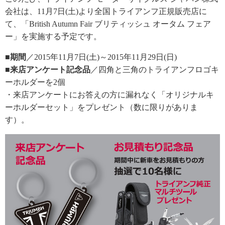
会社は、11月7日(土)より全国トライアンフ正規販売店に
て、「British Autumn Fair ブリティッシュ オータム フェア
ー」を実施する予定です。
■期間
／2015年11月7日(土)～2015年11月29日(日)
■来店アンケート記念品
／四角と三角のトライアンフロゴキ
ーホルダーを2個
・来店アンケートにお答えの方に漏れなく「オリジナルキ
ーホルダーセット」をプレゼント（数に限りがありま
す）。