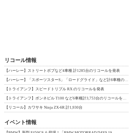
リコール情報
【ハーレー】ストリートボブなど4車種 計1285台のリコールを発表
【ハーレー】「スポーツスターS」「ロードグライド」など計8車種のリコールを発表
【トライアンフ】スピードトリプル RX のリコールを発表
【トライアンフ】ボンネビル T100 など6車種計3,753台のリコールを発表
【リコール】カワサキ Ninja ZX-6R 計1,930台
イベント情報
【BMW】新型 F450GS も登場！「BMW MOTORRAD DAYS JA