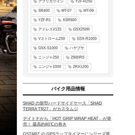
アフリカツイン
YZF-R250
SR400
MT-07
MT-09
YZF-R1
XSR900
アドレスV125
GSX250R
Vストローム250
GSX-R1000
GSX-S1000
ハヤブサ
ニンジャ250
Z900RS
ニンジャ1000
ZRX1200
バイク用品情報
SHAD の新型ハードサイドケース「SHAD
TERRA TR27」がカスタムジ
デイトナから「HOT GRIP WRAP HEAT」が発
売！ 最高約80℃の巻き
QSTARZ の GPSラップタイマーにシリーズ最