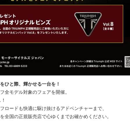
をひと際、輝かせる一台を！
フ全モデル対象のフェアを開催。
ス！
フロードも快適に駆け抜けるアドベンチャーまで、
を全国の正規販売店で心ゆくまでお確かめください。