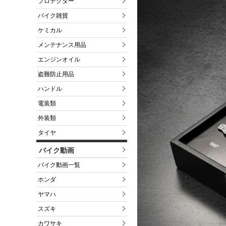
プロテクター
バイク雑貨
ケミカル
メンテナンス用品
エンジンオイル
盗難防止用品
ハンドル
電装類
外装類
タイヤ
バイク動画
バイク動画一覧
ホンダ
ヤマハ
スズキ
カワサキ