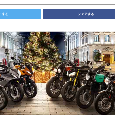
トする
シェアする