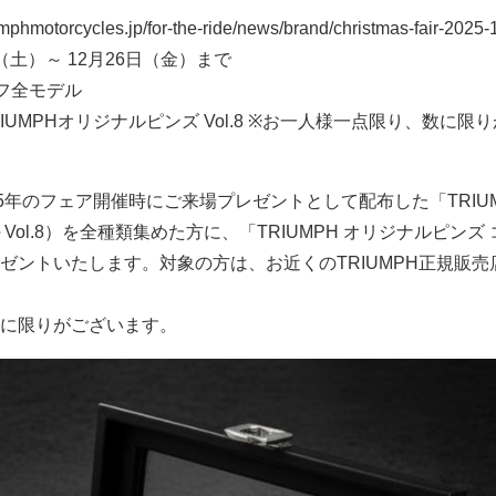
hmotorcycles.jp/for-the-ride/news/brand/christmas-fair-2025-
日（土）～ 12月26日（金）まで
フ全モデル
RIUMPHオリジナルピンズ Vol.8 ※お一人様一点限り、数に限
5年のフェア開催時にご来場プレゼントとして配布した「TRIU
～Vol.8）を全種類集めた方に、「TRIUMPH オリジナルピンズ
ゼントいたします。対象の方は、お近くのTRIUMPH正規販売
に限りがございます。