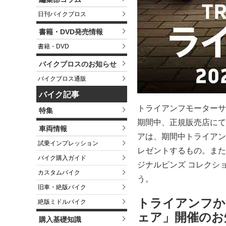
日刊バイクブロス
書籍・DVD発売情報
書籍・DVD
バイクブロスのお知らせ
バイクブロス通販
バイク記事
トライアンフモーターサイ
特集
期間中、正規販売店にて「
車両情報
アは、期間中トライアン
試乗インプレッション
レゼントするもの。また、
バイク購入ガイド
ジナルピンズ コレクシ
カスタムバイク
う。
旧車・絶版バイク
トライアンフから
絶版ミドルバイク
ェア」開催のお
購入基礎知識