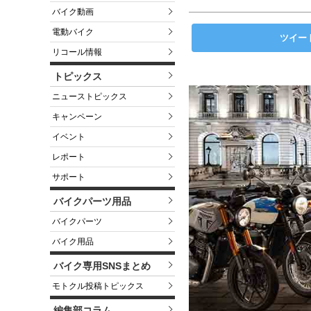
バイク動画
電動バイク
ツイー
リコール情報
トピックス
ニューストピックス
キャンペーン
イベント
レポート
サポート
バイクパーツ用品
バイクパーツ
バイク用品
バイク専用SNSまとめ
モトクル投稿トピックス
編集部コラム