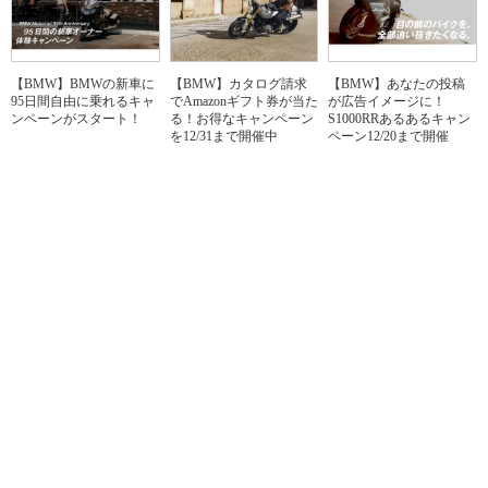
【BMW】BMWの新車に
【BMW】カタログ請求
【BMW】あなたの投稿
95日間自由に乗れるキャ
でAmazonギフト券が当た
が広告イメージに！
ンペーンがスタート！
る！お得なキャンペーン
S1000RRあるあるキャン
を12/31まで開催中
ペーン12/20まで開催