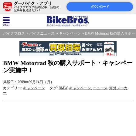
グーバイク・アプリ
ダウンロード
バイクブロスの新着記事・話題の
記事を見逃さない！
バイクブロス
バイクニュース
キャンペーン
BMW Motorrad 秋の購入
BMW Motorrad 秋の購入サポート・キャンペー
ン実施中！
掲載日：2009年09月14日（月）
カテゴリー:
キャンペーン
タグ:
BMW
,
キャンペーン
,
ニュース
,
海外メーカ
ー