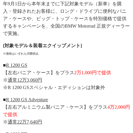
年9月1日から本年末までに下記対象モデル（新車）を購
入・登録されたお客様に、ロング・ドライブに便利なパニ
ア・ケースや、ビッグ・トップ・ケースを特別価格で提供
するキャンペーンを、全国のBMW Motorrad 正規ディーラー
で実施。
[対象モデル＆装着エクイップメント]
※価格はいずれも消費税込
■
R 1200 GS
【左右パニア・ケース】をプラス
2万1,000円で提供
※
通常12万3,060円
※R 1200 GSスペシャル・エディションは対象外
■
R 1200 GS Adventure
【左右アルミニウム製パニア・ケース】をプラス
4万2,000円
で提供
※
通常22万7,640円