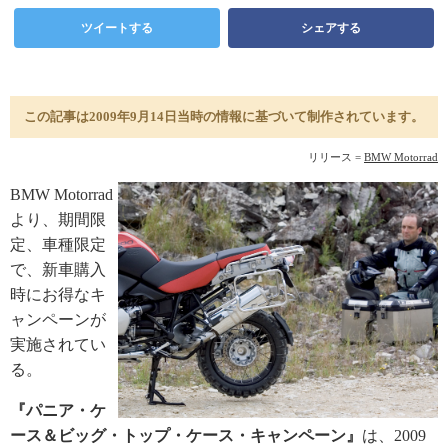
ツイートする
シェアする
この記事は2009年9月14日当時の情報に基づいて制作されています。
リリース =
BMW Motorrad
BMW Motorrad
より、期間限
定、車種限定
で、新車購入
時にお得なキ
ャンペーンが
実施されてい
る。
『パニア・ケ
ース＆ビッグ・トップ・ケース・キャンペーン』
は、2009