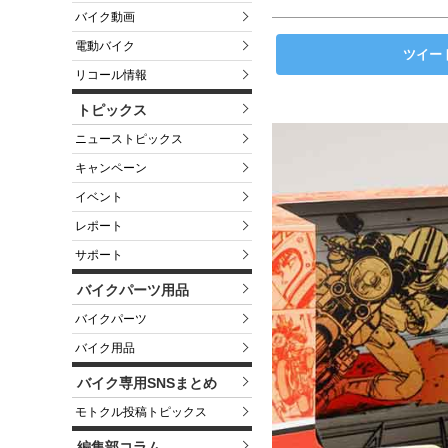
バイク動画
電動バイク
ツイー
リコール情報
トピックス
ニューストピックス
キャンペーン
イベント
レポート
サポート
バイクパーツ用品
バイクパーツ
バイク用品
バイク専用SNSまとめ
モトクル投稿トピックス
編集部コラム