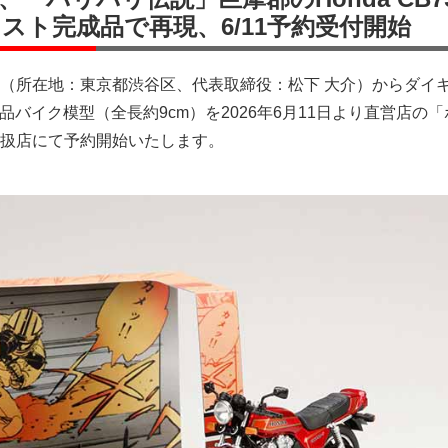
キャスト完成品で再現、6/11予約受付開始
（所在地：東京都渋谷区、代表取締役：松下 大介）からダイ
成品バイク模型（全長約9cm）を2026年6月11日より直営店の
扱店にて予約開始いたします。