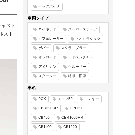
ビッグバイク
車両タイプ
キャスト
ネイキッド
スーパースポーツ
「ポスト
カフェレーサー
ネオクラシック
ボバー
スクランブラー
オフロード
アドベンチャー
アメリカン
クルーザー
スクーター
絶版・旧車
車名
PCX
エイプ50
モンキー
CBR250RR
CRF250F
CB400
CBR1000RR
CB1100
CB1300