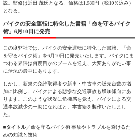
説。監修は近田 茂氏となる。価格は1,980円（税10％込み）
となる。
バイクの安全運転に特化した書籍「命を守るバイク
術」6月10日に発売
この度弊社では、バイクの安全運転に特化した書籍、「命
を守るバイク術」を6月10日に発売いたします。バイクにま
つわる界隈は何度目かのブームを迎え、大変ありがたい事
に活況の最中にあります。
しかし、新規の免許取得者や新車・中古車の販売台数の増
加に比例し、バイクによる悲惨な交通事故も増加傾向にあ
ります。このような状況に危機感を覚え、バイクによる交
通事故減少の一助になればと、本書籍を製作いたしまし
た。
■タイトル
／命を守るバイク術 事故やトラブルを避けるた
めの知識と技術