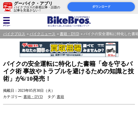
グーバイク・アプリ
ダウンロード
バイクブロスの新着記事・話題の
記事を見逃さない！
バイクブロス
バイクニュース
書籍・DVD
バイクの安全運転に特化した書籍
バイクの安全運転に特化した書籍「命を守るバ
イク術 事故やトラブルを避けるための知識と技
術」が6/10発売！
掲載日：2023年05月30日（火）
カテゴリー:
書籍・DVD
タグ:
書籍