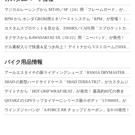
マジカルレーシングから MT-09／SP（24）用「フレームガード」が登場！
RPM から ホンダ GROM用エキゾーストシステム「RPM」が登場！（動画あり
カスタムスプロケットを見せる、Z900RS／CAFE用「スプロケットカバーフルキ
ネクサスから KAWASAKI H2 SX（18-22）用「ニーパッド」が発売！
ゲル素材入りで快適＆足つき向上！ デイトナから Vストローム250SX用「快適ロ
バイク用品情報
アールエスタイチの新ライディングシューズ「RSS016 DRYMASTER スト
SHAD の新型ハードサイドケース「SHAD TERRA TR27」がカスタムジ
デイトナから「HOT GRIP WRAP HEAT」が発売！ 最高約80℃の巻き
QSTARZ の GPSラップタイマーにシリーズ最小ボディ「LT-9000S」が
ウインズジャパンが「A-FORCE RR チョップドカーボン」を9/10発売！