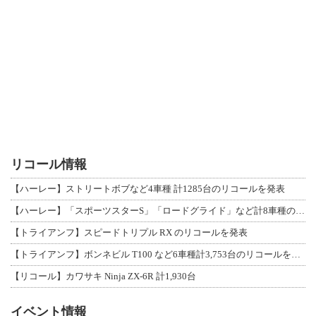
リコール情報
【ハーレー】ストリートボブなど4車種 計1285台のリコールを発表
【ハーレー】「スポーツスターS」「ロードグライド」など計8車種のリコールを発表
【トライアンフ】スピードトリプル RX のリコールを発表
【トライアンフ】ボンネビル T100 など6車種計3,753台のリコールを発表
【リコール】カワサキ Ninja ZX-6R 計1,930台
イベント情報