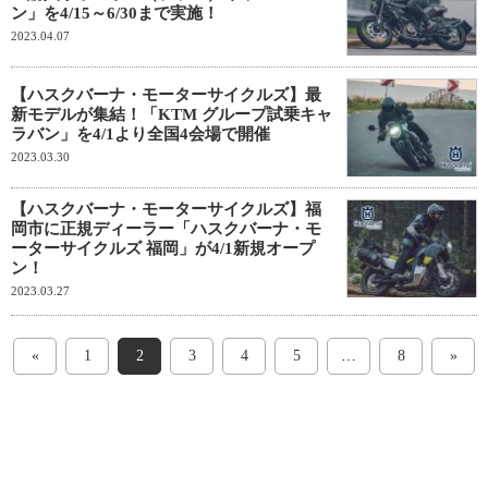
ン」を4/15～6/30まで実施！
2023.04.07
【ハスクバーナ・モーターサイクルズ】最
新モデルが集結！「KTM グループ試乗キャ
ラバン」を4/1より全国4会場で開催
2023.03.30
【ハスクバーナ・モーターサイクルズ】福
岡市に正規ディーラー「ハスクバーナ・モ
ーターサイクルズ 福岡」が4/1新規オープ
ン！
2023.03.27
«
1
2
3
4
5
…
8
»