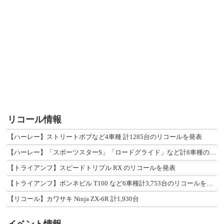
リコール情報
【ハーレー】ストリートボブなど4車種 計1285台のリコールを発表
【ハーレー】「スポーツスターS」「ロードグライド」など計8車種のリコールを発表
【トライアンフ】スピードトリプル RX のリコールを発表
【トライアンフ】ボンネビル T100 など6車種計3,753台のリコールを発表
【リコール】カワサキ Ninja ZX-6R 計1,930台