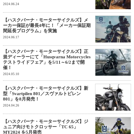
2024.06.24
【ハスクバーナ・モーターサイクルズ】メ
ーカー保証が最長4年に！「メーカー保証期
間延長プログラム」を実施
2024.06.17
【ハスクバーナ・モーターサイクルズ】正
規ディーラーにて「Husqvarna Motorcycles
テストライドフェア」を5/11～6/2まで開
催！
2024.05.10
【ハスクバーナ・モーターサイクルズ】新
型「Svartpilen 801／スヴァルトピレン
801」を8月発売！
2024.04.26
【ハスクバーナ・モーターサイクルズ】ジ
ュニア向けモトクロッサー「TC 65」
MY2024 を5月発売