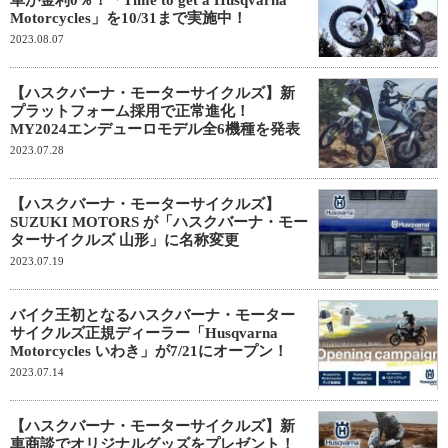
車が金利0％！「Time to get a Husqvarna
Motorcycles」を10/31まで実施中！
2023.08.07
【ハスクバーナ・モーターサイクルズ】新
プラットフォーム採用で正常進化！
MY2024エンデューロモデル全6機種を発表
2023.07.28
【ハスクバーナ・モーターサイクルズ】
SUZUKI MOTORS が「ハスクバーナ・モー
ターサイクルズ 山形」に名称変更
2023.07.19
バイク王初となるハスクバーナ・モーター
サイクルズ正規ディーラー「Husqvarna
Motorcycles いわき」が7/21にオープン！
2023.07.14
【ハスクバーナ・モーターサイクルズ】新
車商談でオリジナルグッズをプレゼント！