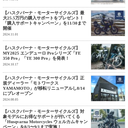
【ハスクバーナ・モーターサイクルズ】最
大25.5万円の購入サポートをプレゼント！
「購入サポートキャンペーン」を11/30まで
開催
2024.11.01
【ハスクバーナ・モーターサイクルズ】
MY2025 エンデューロ Proシリーズ「FE
350 Pro」「TE 300 Pro」を発表！
2024.10.17
【ハスクバーナ・モーターサイクルズ】正
規ディーラー「モトワークス
YAMAMOTO」が移転リニューアルし8/14
にプレオープン
2024.08.05
【ハスクバーナ・モーターサイクルズ】対
象モデルにお得なサポートが付いてくる
「Husqvarna Motorcycles ウェルカムキャン
ペーン」を8/3〜9/1まで実施！