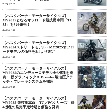
2024.07.31
【ハスクバーナ・モーターサイクルズ】
MY2025となるオフロード競技用車両「TC
85」を8月発売！
2024.07.19
【ハスクバーナ・モーターサイクルズ】
MY2024ストリートモデル・MY2025オフロ
ードモデルの価格を8/1より改定
2024.07.16
【ハスクバーナ・モーターサイクルズ】
MY2025のエンデューロモデル全6機種を発
表！ 新グラフィック＆ Brembo 製油圧クラ
ッチ・ブレーキシステムを採用
2024.06.26
【ハスクバーナ・モーターサイクルズ】
MY2025 競技用車両「TC／FCシリーズ」計
4機種の発売予定時期と価格を発表！