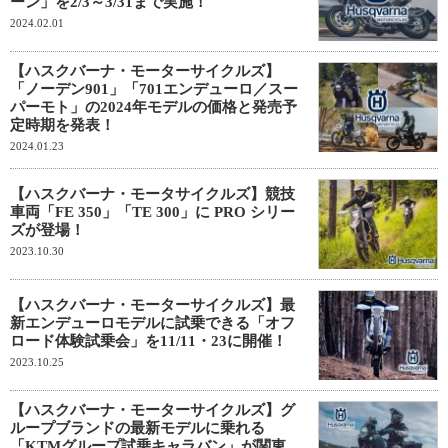
ーン」を2/3～3/31まで実施！
2024.02.01
【ハスクバーナ・モーターサイクルズ】
「ノーデン901」「701エンデューロ／スー
パーモト」の2024年モデルの価格と発売予
定時期を発表！
2024.01.23
【ハスクバーナ・モータサイクルズ】競技
車両「FE 350」「TE 300」に PRO シリー
ズが登場！
2023.10.30
【ハスクバーナ・モーターサイクルズ】最
新エンデューロモデルに試乗できる「オフ
ロード体験試乗会」を11/11・23に開催！
2023.10.25
【ハスクバーナ・モーターサイクルズ】グ
ループブランドの最新モデルに乗れる
「KTMグループ試乗キャラバン」が関東