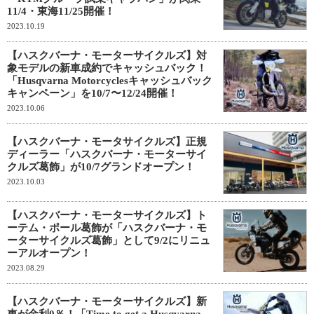
11/4・東海11/25開催！
2023.10.19
【ハスクバーナ・モーターサイクルズ】対
象モデルの新車成約でキャッシュバック！
「Husqvarna Motorcyclesキャッシュバック
キャンペーン」を10/7〜12/24開催！
2023.10.06
【ハスクバーナ・モータサイクルズ】正規
ディーラー「ハスクバーナ・モーターサイ
クルズ葛飾」が10/7グランドオープン！
2023.10.03
【ハスクバーナ・モーターサイクルズ】ト
ーテム・ポール葛飾が「ハスクバーナ・モ
ーターサイクルズ葛飾」として9/2にリニュ
ーアルオープン！
2023.08.29
【ハスクバーナ・モーターサイクルズ】新