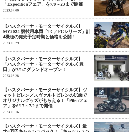
「Expeditionフェア」を7/8～23まで開催
2023.07.06
【ハスクバーナ・モーターサイクルズ】
MY2024 競技用車両「TC／FCシリーズ」計
4機種の発売予定時期と価格を公開！
2023.06.29
【ハスクバーナ・モーターサイクルズ】
「ハスクバーナ・モーターサイクルズ 豊
田」が7/1にグランドオープン！
2023.06.28
【ハスクバーナ・モーターサイクルズ】ヴ
ィットピレン／スヴァルトピレンの試乗で
オリジナルグッズがもらえる！「Pilenフェ
ア」を6/17～7/2まで開催
2023.06.16
【ハスクバーナ・モーターサイクルズ】最
大6万円キャッシュバック！「キャッシュバ