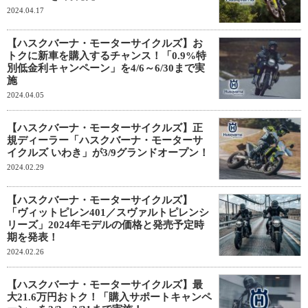
2024.04.17
【ハスクバーナ・モーターサイクルズ】お
トクに新車を購入するチャンス！「0.9%特
別低金利キャンペーン」を4/6～6/30まで実
施
2024.04.05
【ハスクバーナ・モーターサイクルズ】正
規ディーラー「ハスクバーナ・モーターサ
イクルズ いわき」が3/9グランドオープン！
2024.02.29
【ハスクバーナ・モーターサイクルズ】
「ヴィットピレン401／スヴァルトピレンシ
リーズ」2024年モデルの価格と発売予定時
期を発表！
2024.02.26
【ハスクバーナ・モーターサイクルズ】最
大21.6万円おトク！「購入サポートキャンペ