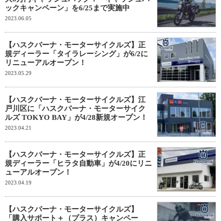
ックキャンペーン」を6/25まで実施中
2023.06.05
【ハスクバーナ・モーターサイクルズ】正
規ディーラー「タイラレーシング」が6/2に
リニューアルオープン！
2023.05.29
【ハスクバーナ・モーターサイクルズ】江
戸川区に「ハスクバーナ・モーターサイク
ルズ TOKYO BAY」が4/28新規オープン！
2023.04.21
【ハスクバーナ・モーターサイクルズ】正
規ディーラー「ヒラタ自動車」が4/20にリニ
ューアルオープン！
2023.04.19
【ハスクバーナ・モーターサイクルズ】
「購入サポート＋（プラス）キャンペー