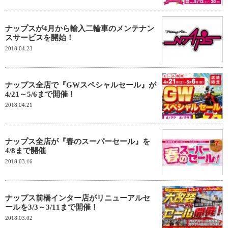
ナップスが4月から輸入二輪車のメンテナン
スサービスを開始！
2018.04.23
ナップス全店で『GWスペシャルセール』が
4/21～5/6まで開催！
2018.04.21
ナップス全店が『春のスーパーセール』を
4/8まで開催
2018.03.16
ナップス前橋インター店がリニューアルセ
ールを3/3～3/11まで開催！
2018.03.02