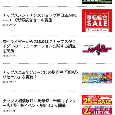
ナップスメンテナンスショップ戸田店が6/1
～6/10で移転統合セール実施
2018.05.30
異性ライダーからの印象は？ナップスがラ
イダーのコミュニケーションに関する調査
を実施
2018.05.29
ナップス全店で5/26～6/10の期間中『夏先取
りセール』を実施！
2018.05.23
ナップス相模原店25周年祭・千葉北インタ
ー店2周年祭イベントを5/12より開催
2018.05.09