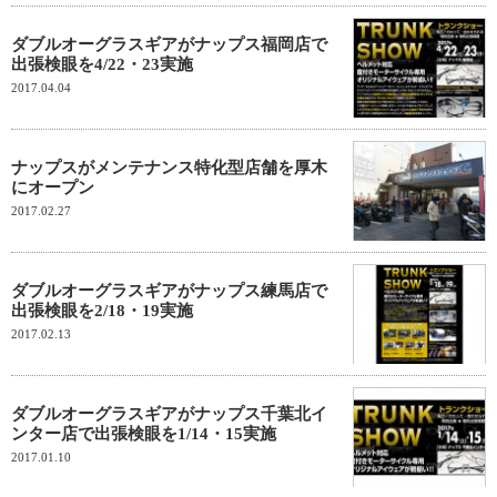
ダブルオーグラスギアがナップス福岡店で
出張検眼を4/22・23実施
2017.04.04
ナップスがメンテナンス特化型店舗を厚木
にオープン
2017.02.27
ダブルオーグラスギアがナップス練馬店で
出張検眼を2/18・19実施
2017.02.13
ダブルオーグラスギアがナップス千葉北イ
ンター店で出張検眼を1/14・15実施
2017.01.10