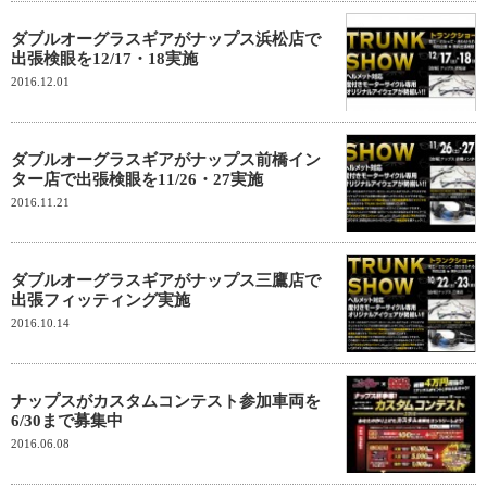
ダブルオーグラスギアがナップス浜松店で
出張検眼を12/17・18実施
2016.12.01
ダブルオーグラスギアがナップス前橋イン
ター店で出張検眼を11/26・27実施
2016.11.21
ダブルオーグラスギアがナップス三鷹店で
出張フィッティング実施
2016.10.14
ナップスがカスタムコンテスト参加車両を
6/30まで募集中
2016.06.08