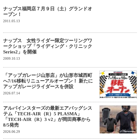
ナップス福岡店７月９日（土）グランドオ
ープン！
2011.05.13
ナップス 女性ライダー限定ツーリングワ
ークショップ「ライディング・クリニック
Series2」を開催
2009.10.13
「アップガレージ山形店」が山形市城西町
へ7/16移転リニューアルオープン！ 新たに
アップガレージライダースを併設
2026.07.14
アルパインスターズの最新エアバッグシス
テム「TECH-AIR（R）5 PLASMA」
「TECH-AIR（R）3 v2」が岡田商事から
8/5発売
2026.06.29