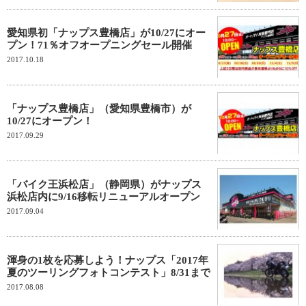
愛知県初「ナップス豊橋店」が10/27にオー
プン！71％オフオープニングセール開催
2017.10.18
「ナップス豊橋店」（愛知県豊橋市）が
10/27にオープン！
2017.09.29
「バイク王浜松店」（静岡県）がナップス
浜松店内に9/16移転リニューアルオープン
2017.09.04
渾身の1枚を応募しよう！ナップス「2017年
夏のツーリングフォトコンテスト」8/31まで
2017.08.08