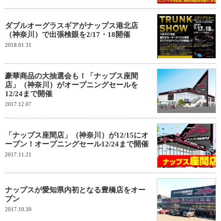
ダブルオーグラスギアがナップス港北店
（神奈川）で出張検眼を2/17・18開催
2018.01.31
豪華商品の大抽選会も！「ナップス座間
店」（神奈川）がオープニングセールを
12/24まで開催
2017.12.07
「ナップス座間店」（神奈川）が12/15にオ
ープン！オープニングセール12/24まで開催
2017.11.21
ナップスが愛知県内初となる豊橋店をオー
プン
2017.10.30