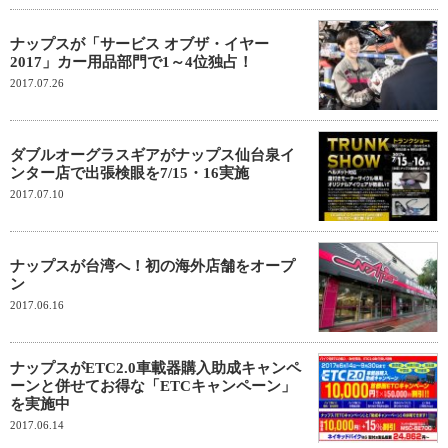
ナップスが「サービス オブザ・イヤー
2017」カー用品部門で1～4位独占！
2017.07.26
ダブルオーグラスギアがナップス仙台泉イ
ンター店で出張検眼を7/15・16実施
2017.07.10
ナップスが台湾へ！初の海外店舗をオープ
ン
2017.06.16
ナップスがETC2.0車載器購入助成キャンペ
ーンと併せてお得な「ETCキャンペーン」
を実施中
2017.06.14