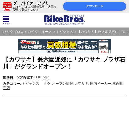
グーバイク・アプリ
ダウンロード
バイクブロスの新着記事・話題の
記事を見逃さない！
バイクブロス
バイクニュース
トピックス
【カワサキ】兼六園近郊に「カワ
【カワサキ】兼六園近郊に「カワサキ プラザ石
川」がグランドオープン！
掲載日：2025年07月18日（金）
カテゴリー:
トピックス
タグ:
オープン情報
,
カワサキ
,
国内メーカー
,
車両販
売店