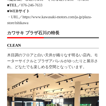
■TEL
／076-246-7633
■WEBサイト
・URL／https://www.kawasaki-motors.com/ja-jp/plaza-
store/ishikawa
カワサキ プラザ石川の特長
CLEAN
木目調のフロアと白い天井が織りなす明るい店内。モ
ーターサイクルとプラザアパレルがゆったりと展示さ
れ、どなたでも楽しめる空間となっています。