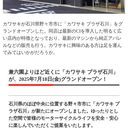
カワサキが石川県​野々市市に「カワサキ プラザ石川」をグ
ランドオープンした。同店は最新のCIを導入した明るく広
い店内が特徴となっており、最新のマシンから純正アパレ
ルなどの販売も行う。カワサキに興味のある方は足を運ん
でみてはいかがだろうか。
兼六園よりほど近くに「カワサキ プラザ石川」
が、2025年7月18日(金)グランドオープン！
石川県のほぼ中央に位置する野々市市に「カワサキ プ
ラザ石川」が新たにオープンしました。ゆったりとし
た空間で皆様のモーターサイクルライフを安全・安心
に楽しんでいただくご提案をいたします。