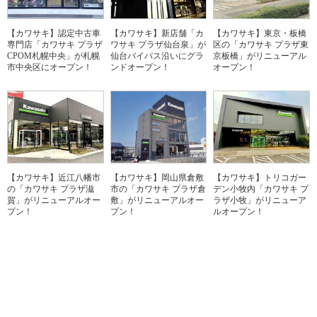
【カワサキ】認定中古車
【カワサキ】新店舗「カ
【カワサキ】東京・板橋
専門店「カワサキ プラザ
ワサキ プラザ仙台泉」が
区の「カワサキ プラザ東
CPOM札幌中央」が札幌
仙台バイパス沿いにグラ
京板橋」がリニューアル
市中央区にオープン！
ンドオープン！
オープン！
【カワサキ】近江八幡市
【カワサキ】岡山県倉敷
【カワサキ】トリコガー
の「カワサキ プラザ滋
市の「カワサキ プラザ倉
デン小牧内「カワサキ プ
賀」がリニューアルオー
敷」がリニューアルオー
ラザ小牧」がリニューア
プン！
プン！
ルオープン！