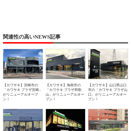
関連性の高いNEWS記事
【カワサキ】宮崎市の
【カワサキ】海南市の
【カワサキ】山口県山口
「カワサキ プラザ宮崎」
「カワサキ プラザ和歌
市の「カワサキ プラザ山
がリニューアルオープ
山」がリニューアルオー
口」がリニューアルオー
ン！
プン！
プン！