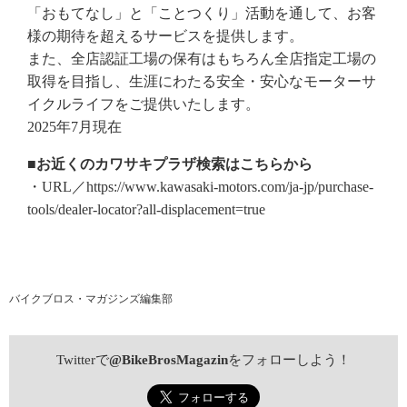
「おもてなし」と「ことつくり」活動を通して、お客
様の期待を超えるサービスを提供します。
また、全店認証工場の保有はもちろん全店指定工場の
取得を目指し、生涯にわたる安全・安心なモーターサ
イクルライフをご提供いたします。
2025年7月現在
■お近くのカワサキプラザ検索はこちらから
・URL／https://www.kawasaki-motors.com/ja-jp/purchase-
tools/dealer-locator?all-displacement=true
バイクブロス・マガジンズ編集部
Twitterで
@BikeBrosMagazin
をフォローしよう！