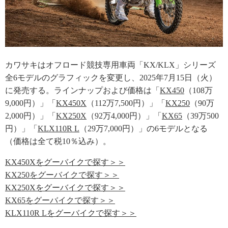
カワサキはオフロード競技専用車両「KX/KLX」シリーズ
全6モデルのグラフィックを変更し、2025年7月15日（火）
に発売する。ラインナップおよび価格は「
KX450
（108万
9,000円）」「
KX450X
（112万7,500円）」「
KX250
（90万
2,000円）」「
KX250X
（92万4,000円）」「
KX65
（39万500
円）」「
KLX110R L
（29万7,000円）」の6モデルとなる
（価格は全て税10％込み）。
KX450Xをグーバイクで探す＞＞
KX250をグーバイクで探す＞＞
KX250Xをグーバイクで探す＞＞
KX65をグーバイクで探す＞＞
KLX110R Lをグーバイクで探す＞＞