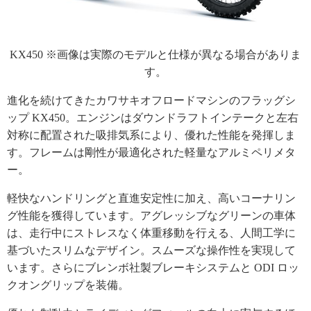
KX450 ※画像は実際のモデルと仕様が異なる場合がありま
す。
進化を続けてきたカワサキオフロードマシンのフラッグシ
ップ KX450。エンジンはダウンドラフトインテークと左右
対称に配置された吸排気系により、優れた性能を発揮しま
す。フレームは剛性が最適化された軽量なアルミペリメタ
ー。
軽快なハンドリングと直進安定性に加え、高いコーナリン
グ性能を獲得しています。アグレッシブなグリーンの車体
は、走行中にストレスなく体重移動を行える、人間工学に
基づいたスリムなデザイン。スムーズな操作性を実現して
います。さらにブレンボ社製ブレーキシステムと ODI ロッ
クオングリップを装備。