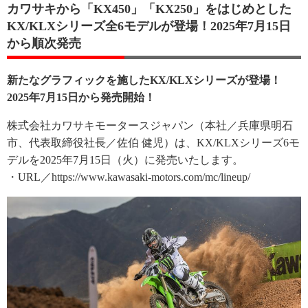
カワサキから「KX450」「KX250」をはじめとした
KX/KLXシリーズ全6モデルが登場！2025年7月15日
から順次発売
新たなグラフィックを施したKX/KLXシリーズが登場！
2025年7月15日から発売開始！
株式会社カワサキモータースジャパン（本社／兵庫県明石
市、代表取締役社長／佐伯 健児）は、KX/KLXシリーズ6モ
デルを2025年7月15日（火）に発売いたします。
・URL／https://www.kawasaki-motors.com/mc/lineup/