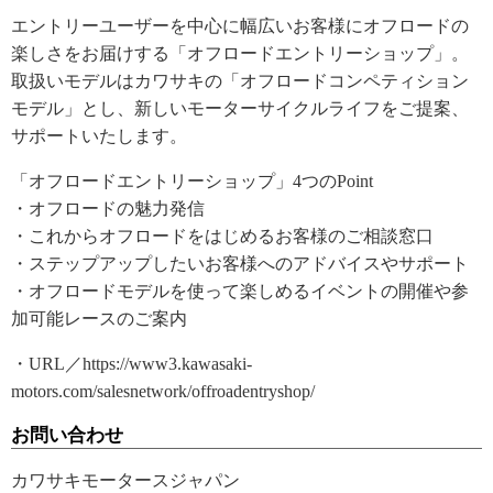
エントリーユーザーを中心に幅広いお客様にオフロードの
楽しさをお届けする「オフロードエントリーショップ」。
取扱いモデルはカワサキの「オフロードコンペティション
モデル」とし、新しいモーターサイクルライフをご提案、
サポートいたします。
「オフロードエントリーショップ」4つのPoint
・オフロードの魅力発信
・これからオフロードをはじめるお客様のご相談窓口
・ステップアップしたいお客様へのアドバイスやサポート
・オフロードモデルを使って楽しめるイベントの開催や参
加可能レースのご案内
・URL／https://www3.kawasaki-
motors.com/salesnetwork/offroadentryshop/
お問い合わせ
カワサキモータースジャパン