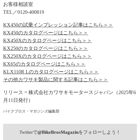
お客様相談室
TEL／0120-400819
KX450の試乗インプレッション記事はこちら＞＞
KX450のカタログページはこちら＞＞
KX450Xのカタログページはこちら＞＞
KX250のカタログページはこちら＞＞
KX250Xのカタログページはこちら＞＞
KX65のカタログページはこちら＞＞
KLX110R Lのカタログページはこちら＞＞
その他カワサキ製品に関する記事はこちら＞＞
リリース = 株式会社カワサキモータースジャパン（2025年6
月11日発行）
バイクブロス・マガジンズ編集部
Twitterで
@BikeBrosMagazin
をフォローしよう！