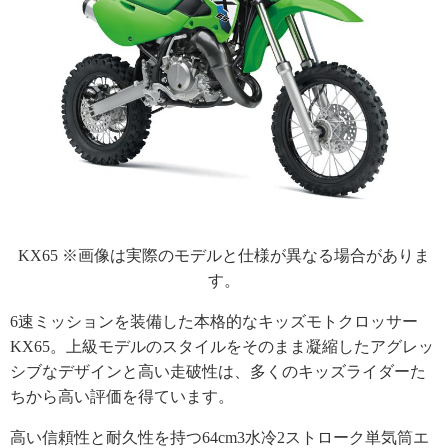
KX65 ※画像は実際のモデルと仕様が異なる場合がありま
す。
6速ミッションを装備した本格的なキッズモトクロッサー
KX65。上級モデルのスタイルをそのまま凝縮したアグレッ
シブなデザインと高い走破性は、多くのキッズライダーた
ちから高い評価を得ています。
高い信頼性と耐久性を持つ64cm3水冷2ストローク単気筒エ