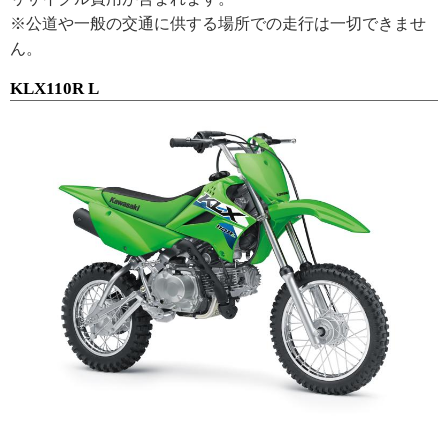
※公道や一般の交通に供する場所での走行は一切できませ
ん。
KLX110R L