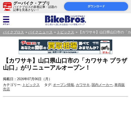
グーバイク・アプリ
ダウンロード
バイクブロスの新着記事・話題の
記事を見逃さない！
バイクブロス
バイクニュース
トピックス
【カワサキ】山口県山口市の「カ
【カワサキ】山口県山口市の「カワサキ プラザ
山口」がリニューアルオープン！
掲載日：2026年07月06日（月）
カテゴリー:
トピックス
タグ:
オープン情報
,
カワサキ
,
国内メーカー
,
車両販
売店