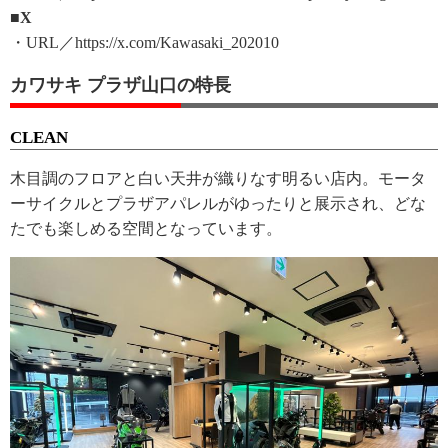
■X
・URL／https://x.com/Kawasaki_202010
カワサキ プラザ山口の特長
CLEAN
木目調のフロアと白い天井が織りなす明るい店内。モータ
ーサイクルとプラザアパレルがゆったりと展示され、どな
たでも楽しめる空間となっています。