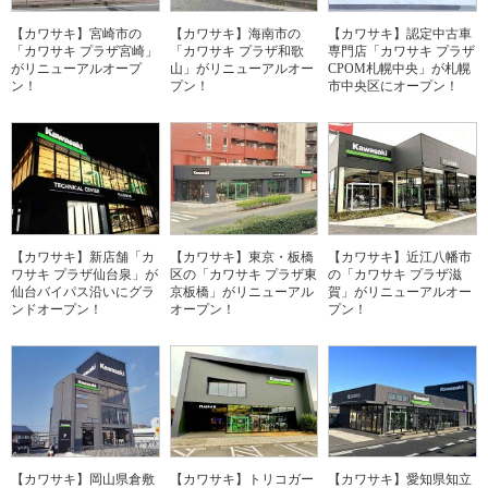
【カワサキ】宮崎市の
【カワサキ】海南市の
【カワサキ】認定中古車
「カワサキ プラザ宮崎」
「カワサキ プラザ和歌
専門店「カワサキ プラザ
がリニューアルオープ
山」がリニューアルオー
CPOM札幌中央」が札幌
ン！
プン！
市中央区にオープン！
【カワサキ】新店舗「カ
【カワサキ】東京・板橋
【カワサキ】近江八幡市
ワサキ プラザ仙台泉」が
区の「カワサキ プラザ東
の「カワサキ プラザ滋
仙台バイパス沿いにグラ
京板橋」がリニューアル
賀」がリニューアルオー
ンドオープン！
オープン！
プン！
【カワサキ】岡山県倉敷
【カワサキ】トリコガー
【カワサキ】愛知県知立