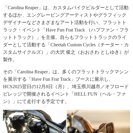
「Carolina Reaper」は、カスタムバイクビルダーとして活動
するほか、エングレービングアーティストやグラフィック
デザイナーなどさまざまなアート活動を行い、フラットト
ラック・イベント「Have Fun Frat Track （ハブファン・フラ
ットトラック）」を主催。自らもフラットトラックのライ
ダーとして活動する「Cheetah Custom Cycles（チーター・カ
スタムサイクルズ）」の大沢 俊之（おおさわ としゆき）が
製作。
その「Carolina Reaper」は、多くのフラットトラックマシン
を展示する「Have Fun Frat Track」ブースに展示し、
HCS2025翌日の12月8日（月）、埼玉県川越市／オフロード
ビレッジで開催されるイベント「HELL FUN（ヘル・ファ
ン）」にて走行する予定です。