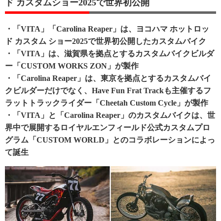
ド カスタムショー2025で世界初公開
・「VITA」「Carolina Reaper」は、ヨコハマ ホットロッ
ド カスタム ショー2025で世界初公開したカスタムバイク
・「VITA」は、滋賀県を拠点とするカスタムバイクビルダ
ー「CUSTOM WORKS ZON」が製作
・「Carolina Reaper」は、東京を拠点とするカスタムバイ
クビルダーだけでなく、Have Fun Frat Trackも主催するフ
ラットトラックライダー「Cheetah Custom Cycle」が製作
・「VITA」と「Carolina Reaper」のカスタムバイクは、世
界中で展開するロイヤルエンフィールド公式カスタムプロ
グラム「CUSTOM WORLD」とのコラボレーションによっ
て誕生