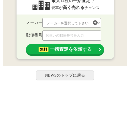
最大12社
一括査定
の
で
高く売れる
愛車が
チャンス
メーカー
郵便番号
一括査定を依頼する
無料
NEWSのトップに戻る