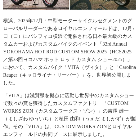
横浜、2025年12月：中型モーターサイクルセグメントのグ
ローバルリーダーであるロイヤルエンフィールドは、12月7
日（日）にパシフィコ横浜で開催される日本最大級のカス
タムカーおよびカスタムバイクのイベント「33rd Annual
YOKOHAMA HOT ROD CUSTOM SHOW 2025（HCS2025
／第33回ヨコハマ ホット ロッド カスタム ショー2025）」
において、カスタムバイク「VITA（ヴィタ）」と「Carolina
Reaper（キャロライナ・リーパー）」を、世界初公開しま
した。
「VITA」は滋賀県を拠点に活動し世界中のカスタムショー
で数々の賞を獲得したカスタムファクトリー「CUSTOM
WORKS ZON（カスタムワークス・ゾン）」の吉澤 雄一
（よしざわ ゆういち）と植田 由和（うえだ よしかず）が製
作。その「VITA」は、CUSTOM WORKS ZONとロイヤル
エンフィールドの共同ブースに展示しました。