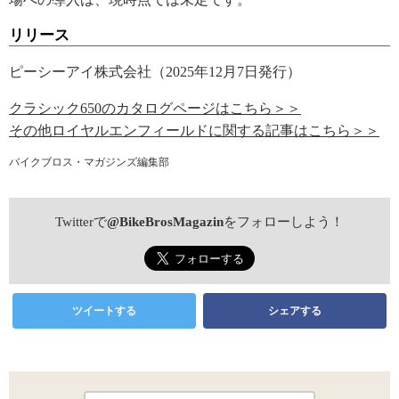
リリース
ピーシーアイ株式会社（2025年12月7日発行）
クラシック650のカタログページはこちら＞＞
その他ロイヤルエンフィールドに関する記事はこちら＞＞
バイクブロス・マガジンズ編集部
Twitterで
@BikeBrosMagazin
をフォローしよう！
ツイートする
シェアする