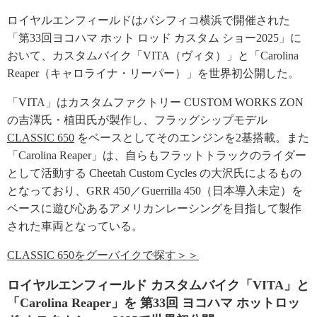
ロイヤルエンフィールドはパシフィコ横浜で開催された
「第33回ヨコハマ ホット ロッド カスタム ショー2025」に
おいて、カスタムバイク「VITA（ヴィタ）」と「Carolina
Reaper（キャロライナ・リーパー）」を世界初公開した。
「VITA」はカスタムファクトリー CUSTOM WORKS ZON
の吉澤氏・植田氏が製作し、フラッグシップモデル
CLASSIC 650
をベースとしてそのエンジンを2基搭載。また
「Carolina Reaper」は、自らもフラットトラックのライダー
として活動する Cheetah Custom Cycles の大沢氏によるもの
となっており、GRR 450／Guerrilla 450（日本導入未定）を
ベースに遊び心あるアメリカンレーシングを目指して製作
された車両となっている。
CLASSIC 650をグーバイクで探す＞＞
ロイヤルエンフィールド カスタムバイク「VITA」と
「Carolina Reaper」を 第33回 ヨコハマ ホットロッ