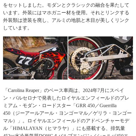
をセットしました。モダンとクラシックの融合を果たして
います。外装にはマホガニー材を使用。それとリンクする
外装類は塗装を廃し、アルミの地肌と木目が美しくリンク
しています。
「Carolina Reaper」のベース車両は、2024年7月にスペイ
ン・バルセロナで発表したロイヤルエンフィールドのプレ
ミアム・モダン・ロードスター「GRR 450／Guerrilla
450（ジーアールアール・ヨンゴーマル／ゲリラ・ヨンゴー
マル）」。ロイヤルエンフィールドのアドベンチャーモデ
ル「HIMALAYAN（ヒマラヤ）」にも搭載する、排気量
452cc水冷単気筒DOHC４バルブエンジン／シェルパ450エ