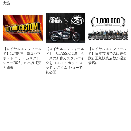
実施
【ロイヤルエンフィール
【ロイヤルエンフィール
【ロイヤルエンフィール
ド】12/7開催「ヨコハマ
ド】「CLASSIC 650」ベ
ド】日本市場での販売台
ホット ロッド カスタム
ースの新作カスタムバイ
数と正規販売店数が過去
ショー2025」の出展概要
クをヨコハマ ホット ロ
最高に
を発表！
ッド カスタム ショーで
初公開