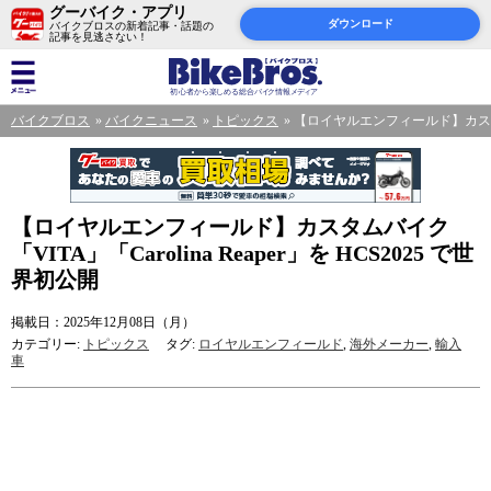
グーバイク・アプリ
ダウンロード
バイクブロスの新着記事・話題の
記事を見逃さない！
バイクブロス
バイクニュース
トピックス
【ロイヤルエンフィールド】カスタムバイク
【ロイヤルエンフィールド】カスタムバイク
「VITA」「Carolina Reaper」を HCS2025 で世
界初公開
掲載日：2025年12月08日（月）
カテゴリー:
トピックス
タグ:
ロイヤルエンフィールド
,
海外メーカー
,
輸入
車