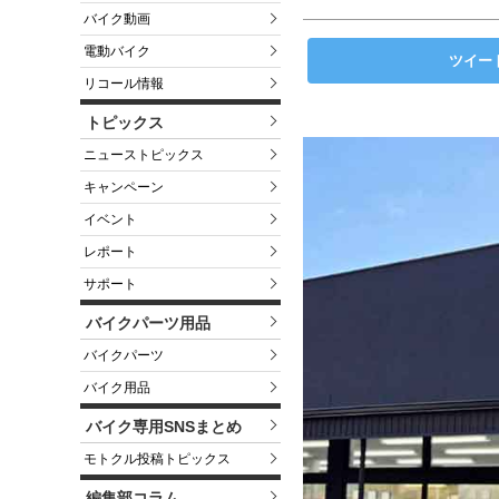
バイク動画
電動バイク
ツイー
リコール情報
トピックス
ニューストピックス
キャンペーン
イベント
レポート
サポート
バイクパーツ用品
バイクパーツ
バイク用品
バイク専用SNSまとめ
モトクル投稿トピックス
編集部コラム