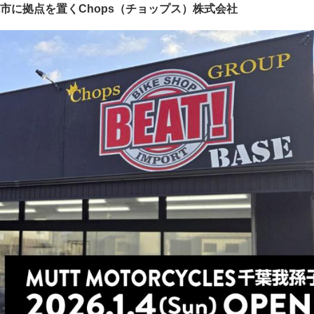
市に拠点を置くChops（チョップス）株式会社