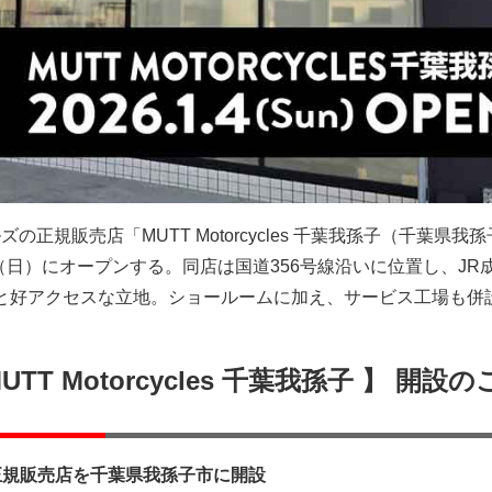
ズの正規販売店「MUTT Motorcycles 千葉我孫子（千葉県我孫
日（日）にオープンする。同店は国道356号線沿いに位置し、JR
と好アクセスな立地。ショールームに加え、サービス工場も併
TT Motorcycles 千葉我孫子 】 開設の
les 正規販売店を千葉県我孫子市に開設