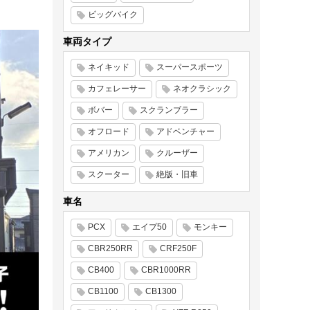
ビッグバイク
車両タイプ
ネイキッド
スーパースポーツ
カフェレーサー
ネオクラシック
ボバー
スクランブラー
オフロード
アドベンチャー
アメリカン
クルーザー
スクーター
絶版・旧車
車名
PCX
エイプ50
モンキー
CBR250RR
CRF250F
CB400
CBR1000RR
CB1100
CB1300