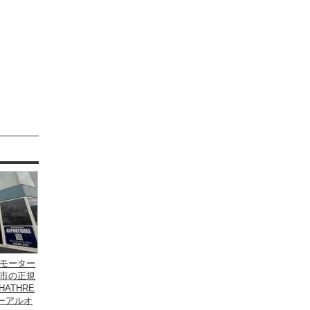
モーター
市の正規
ATHRE
ーアルオ