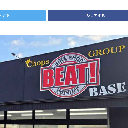
トする
シェアする