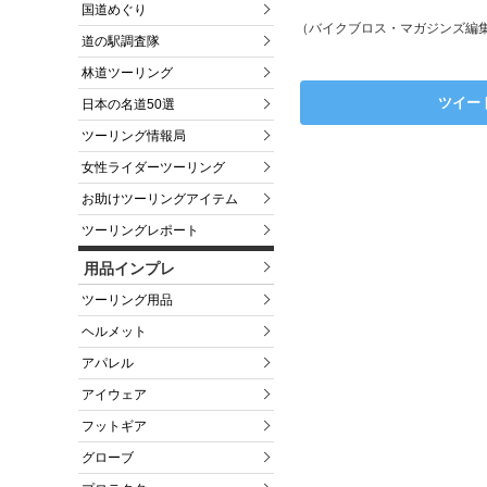
国道めぐり
（バイクブロス・マガジンズ編
道の駅調査隊
林道ツーリング
ツイー
日本の名道50選
ツーリング情報局
女性ライダーツーリング
お助けツーリングアイテム
ツーリングレポート
用品インプレ
ツーリング用品
ヘルメット
アパレル
アイウェア
フットギア
グローブ