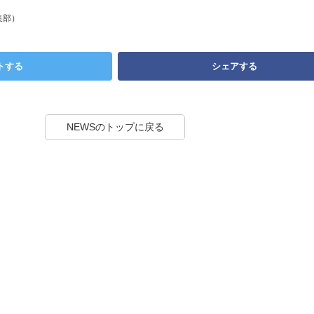
集部）
トする
シェアする
NEWSのトップに戻る