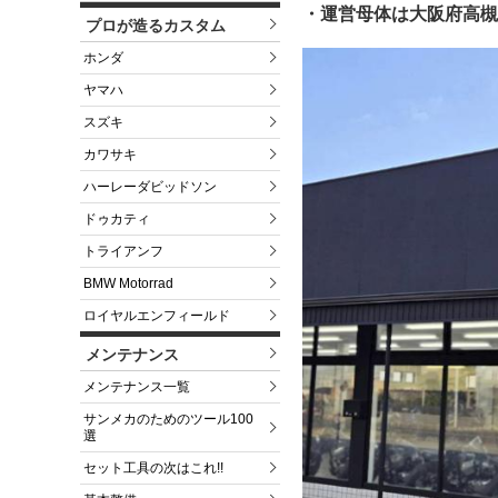
・運営母体は大阪府高槻
プロが造るカスタム
ホンダ
ヤマハ
スズキ
カワサキ
ハーレーダビッドソン
ドゥカティ
トライアンフ
BMW Motorrad
ロイヤルエンフィールド
メンテナンス
メンテナンス一覧
サンメカのためのツール100
選
セット工具の次はこれ!!