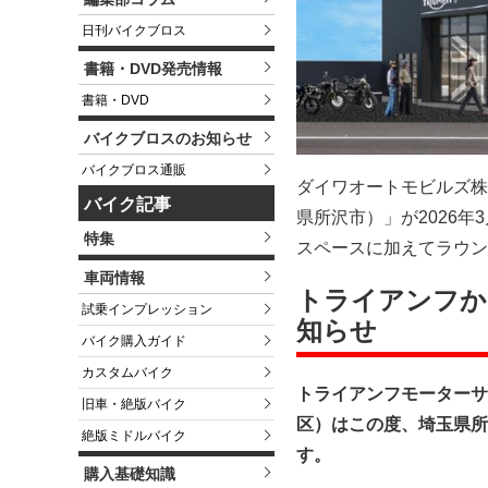
日刊バイクブロス
書籍・DVD発売情報
書籍・DVD
バイクブロスのお知らせ
バイクブロス通販
ダイワオートモビルズ株
バイク記事
県所沢市）」が2026年
特集
スペースに加えてラウン
車両情報
トライアンフか
試乗インプレッション
知らせ
バイク購入ガイド
カスタムバイク
トライアンフモーターサ
旧車・絶版バイク
区）はこの度、埼玉県所
絶版ミドルバイク
す。
購入基礎知識