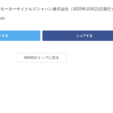
フモーターサイクルズジャパン株式会社（2025年10月21日発行
集部）
トする
シェアする
NEWSのトップに戻る