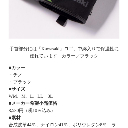
手首部分には「Kawasaki」ロゴ、中綿入りで保温性に
優れています カラー／ブラック
■カラー
・チノ
・ブラック
■サイズ
WM、M、L、LL、3L
■メーカー希望小売価格
8,580円（税10％込み）
■素材
合成皮革44％、ナイロン41％、ポリウレタン8％、ラ