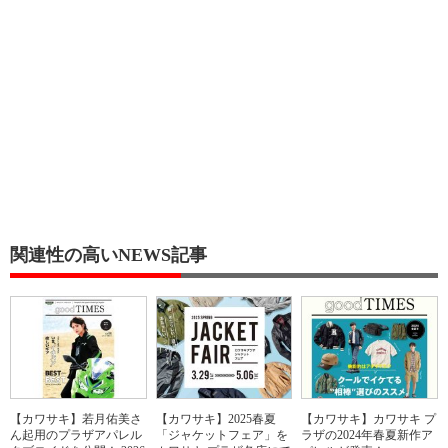
関連性の高いNEWS記事
【カワサキ】若月佑美さ
【カワサキ】2025春夏
【カワサキ】カワサキ プ
ん起用のプラザアパレル
「ジャケットフェア」を
ラザの2024年春夏新作ア