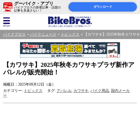
グーバイク・アプリ
ダウンロード
バイクブロスの新着記事・話題の
記事を見逃さない！
バイクブロス
バイクニュース
トピックス
【カワサキ】2025年秋冬カワサ
【カワサキ】2025年秋冬カワサキプラザ新作ア
パレルが販売開始！
掲載日：2025年09月12日（金）
カテゴリー:
トピックス
タグ:
アパレル
,
カワサキ
,
バイク用品
,
国内メーカ
ー