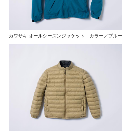
カワサキ オールシーズンジャケット カラー／ブルー