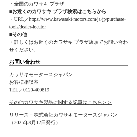
・全国のカワサキ プラザ
■お近くのカワサキ プラザ検索はこちらから
・URL／https://www.kawasaki-motors.com/ja-jp/purchase-
tools/dealer-locator
■その他
・詳しくはお近くのカワサキ プラザ店頭でお問い合わ
せください。
お問い合わせ
カワサキモータースジャパン
お客様相談室
TEL／0120-400819
その他カワサキ製品に関する記事はこちら＞＞
リリース = 株式会社カワサキモータースジャパン
（2025年9月12日発行）