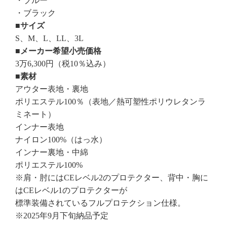
・ブルー
・ブラック
■サイズ
S、M、L、LL、3L
■メーカー希望小売価格
3万6,300円（税10％込み）
■素材
アウター表地・裏地
ポリエステル100％（表地／熱可塑性ポリウレタンラ
ミネート）
インナー表地
ナイロン100%（はっ水）
インナー裏地・中綿
ポリエステル100%
※肩・肘にはCEレベル2のプロテクター、背中・胸に
はCEレベル1のプロテクターが
標準装備されているフルプロテクション仕様。
※2025年9月下旬納品予定