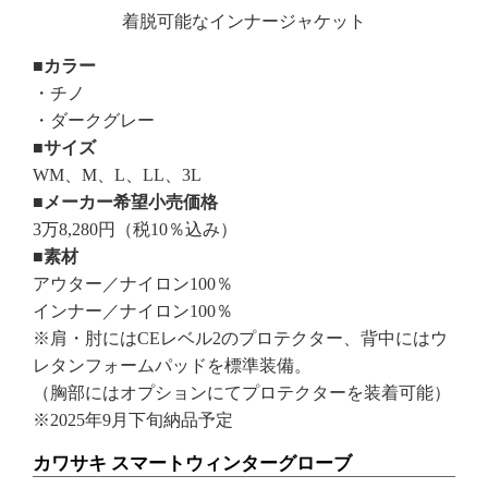
着脱可能なインナージャケット
■カラー
・チノ
・ダークグレー
■サイズ
WM、M、L、LL、3L
■メーカー希望小売価格
3万8,280円（税10％込み）
■素材
アウター／ナイロン100％
インナー／ナイロン100％
※肩・肘にはCEレベル2のプロテクター、背中にはウ
レタンフォームパッドを標準装備。
（胸部にはオプションにてプロテクターを装着可能）
※2025年9月下旬納品予定
カワサキ スマートウィンターグローブ