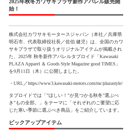
2025年秋冬カワサキプラザ新作アパレル販売開
始！
株式会社カワサキモータースジャパン（本社／兵庫県
明石市、代表取締役社長／佐伯 健児）は、全国のカワ
サキプラザで取り扱うオリジナルアイテムが掲載され
た、2025年 秋冬新作アパレルタブロイド「Kawasaki
PLAZA Apparel ＆ Goods Style Magazine good TIMES」
を9月11日（木）に公開しました。
・URL／https://www3.kawasaki-motors.com/mc/plazastyle/
タブロイドでは「”ほしい！”が見つかる秋冬”選ぶべ
き”もの全部。」をテーマに「それぞれのご要望に応
じた寒い季節に選ぶべき商品」をご紹介しています。
ピックアップアイテム