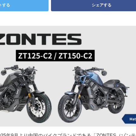
トする
シェアする
25年9月より中国のバイクブランドである「ZONTES（ゾン