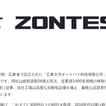
に中国・広東省で設立された「広東大洋オートバイ科技有限公司
です。同社は総投資額26億人民元、従業員3,600名規模の体制
究開発に従事。自社工場は高度な自動化設備を備え、厳格な品質管
います。
掲げ、これまでに400件以上の特許を取得。2010年代以降は