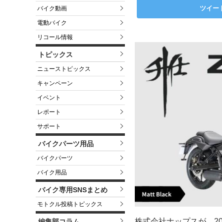
ツイー
バイク動画
電動バイク
リコール情報
トピックス
ニューストピックス
キャンペーン
イベント
レポート
サポート
バイクパーツ用品
バイクパーツ
バイク用品
バイク専用SNSまとめ
モトクル投稿トピックス
株式会社ナップスが、20
編集部コラム