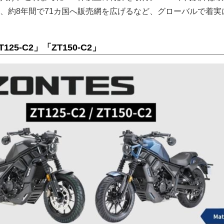
、約8年間で71カ国へ販売網を広げるなど、グローバルで着実
5-C2」「ZT150-C2」