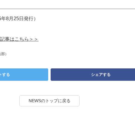
5年8月25日発行）
記事はこちら＞＞
集部）
トする
シェアする
NEWSのトップに戻る