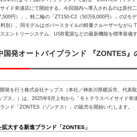
サイド幸浦店にて開始する。今回国内へ導入されるのは原付二
万7,500円）」、軽二輪の「ZT150-C2（50万6,000円）」の2モ
送料別）。同モデルはボバースタイルの軽量クルーザーながら TF
スエントリーシステム、USB電源などの最新機能を標準装備
中国発オートバイブランド 『ZONTES』
開発を行う株式会社ナップス（本社／神奈川県横浜市、代表取
ナップス」）は、2025年9月上旬から「モトテラスベイサイド幸
ランド「ZONTES（ゾンテス）」の販売を開始いたします。
を拡大する新進ブランド「ZONTES」