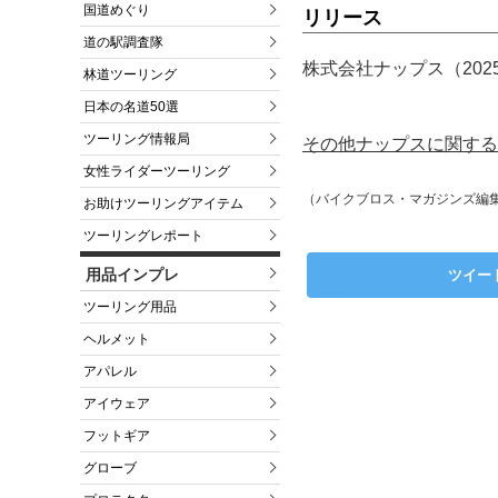
国道めぐり
リリース
道の駅調査隊
株式会社ナップス（202
林道ツーリング
日本の名道50選
ツーリング情報局
その他ナップスに関する
女性ライダーツーリング
（バイクブロス・マガジンズ編
お助けツーリングアイテム
ツーリングレポート
用品インプレ
ツイー
ツーリング用品
ヘルメット
アパレル
アイウェア
フットギア
グローブ