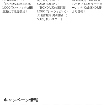
「HONDA 50cc BIKES
CAMSHOP.JP の
パーカブ C125 キーチェ
LOGO Tシャツ」が成田
「HONDA 50cc BIKES
ーン」が CAMSHOP.JP
空港にて販売開始！
LOGO Tシャツ」がハン
より発売！
ズ名古屋店 男の書斎 に
て取り扱いスタート
キャンペーン情報