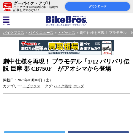
グーバイク・アプリ
ダウンロード
バイクブロスの新着記事・話題の
記事を見逃さない！
バイクブロス
バイクニュース
トピックス
劇中仕様を再現！ プラモデル「1/1
劇中仕様を再現！ プラモデル「1/12 バリバリ伝
説 巨摩 郡 CB750F」がアオシマから登場
掲載日：2025年08月09日（土）
カテゴリー:
トピックス
タグ:
バイク雑貨
,
ホンダ