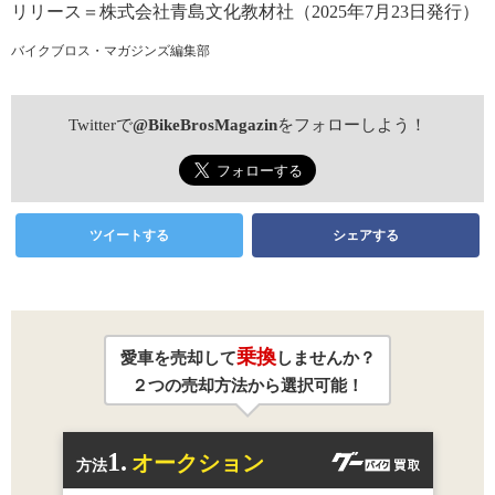
リリース＝株式会社青島文化教材社（2025年7月23日発行）
バイクブロス・マガジンズ編集部
Twitterで
@BikeBrosMagazin
をフォローしよう！
ツイートする
シェアする
乗換
愛車を売却して
しませんか？
２つの売却方法から選択可能！
1.
オークション
方法