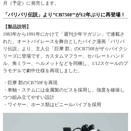
月（予定）に発売します。
「バリバリ伝説」より”CB750F”が12年ぶりに再登場！
【製品説明】
1983年から1991年にかけて「週刊少年マガジン」で連載さ
れた、オートバイレースを舞台としたバイク漫画「バリバ
リ伝説」より、主人公「巨摩 郡」のCB750Fがザ☆バイクシ
リーズに登場です。カスタムマフラー、セパレートハンド
ル、角ミラー、ヘルメットなどを同梱し、1/12スケールのプ
ラモデルで劇中仕様を再現しました。
・巨摩 郡のCB750Fを再現
・車軸・ステムには金属製のビスを採用し、強度を確保し
つつ組み立てやすい設計
・ワイヤー、ホース類はビニールパイプを採用